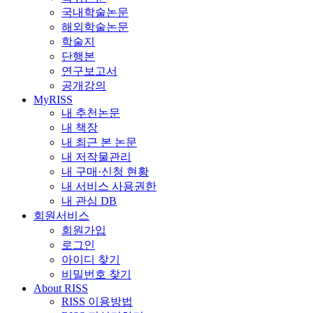
국내학술논문
해외학술논문
학술지
단행본
연구보고서
공개강의
MyRISS
내 추천논문
내 책장
내 최근 본 논문
내 저작물관리
내 구매·신청 현황
내 서비스 사용권한
내 관심 DB
회원서비스
회원가입
로그인
아이디 찾기
비밀번호 찾기
About RISS
RISS 이용방법