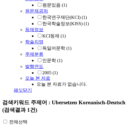
원문있음
(1)
원문제공처
한국연구재단(KCI)
(1)
한국학술정보(KISS)
(1)
등재정보
KCI등재
(1)
학술지명
독일어문학
(1)
주제분류
인문학
(1)
발행연도
2005
(1)
오늘 본 자료
오늘 본 자료가 없습니다.
패싯닫기
검색키워드
주제어 : Ubersetzen Koreanisch-Deutsch
(검색결과 1건)
전체선택