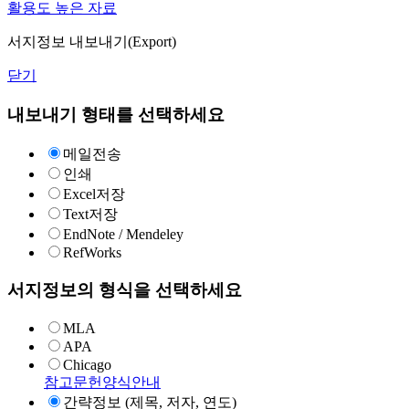
활용도 높은 자료
서지정보 내보내기(Export)
닫기
내보내기 형태를 선택하세요
메일전송
인쇄
Excel저장
Text저장
EndNote / Mendeley
RefWorks
서지정보의 형식을 선택하세요
MLA
APA
Chicago
참고문헌양식안내
간략정보 (제목, 저자, 연도)