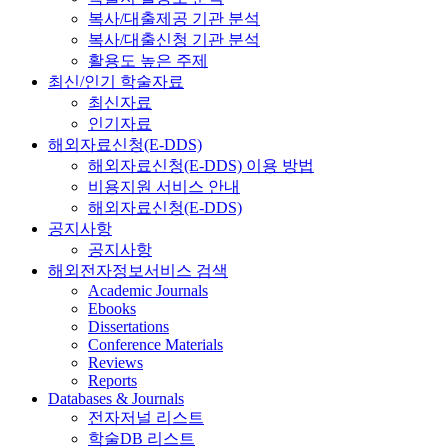
복사/대출제공 기관 분석
복사/대출신청 기관 분석
활용도 높은 주제
최신/인기 학술자료
최신자료
인기자료
해외자료신청(E-DDS)
해외자료신청(E-DDS) 이용 방법
비용지원 서비스 안내
해외자료신청(E-DDS)
공지사항
공지사항
해외전자정보서비스 검색
Academic Journals
Ebooks
Dissertations
Conference Materials
Reviews
Reports
Databases & Journals
전자저널 리스트
학술DB 리스트