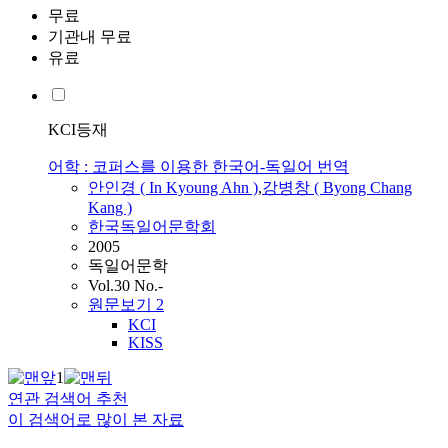
무료
기관내 무료
유료
KCI등재
어학 : 코퍼스를 이용한 한국어-독일어 번역
안인경 ( In Kyoung Ahn )
,
강병창 ( Byong Chang
Kang )
한국독일어문학회
2005
독일어문학
Vol.30 No.-
원문보기
2
KCI
KISS
1
연관 검색어 추천
이 검색어로 많이 본 자료