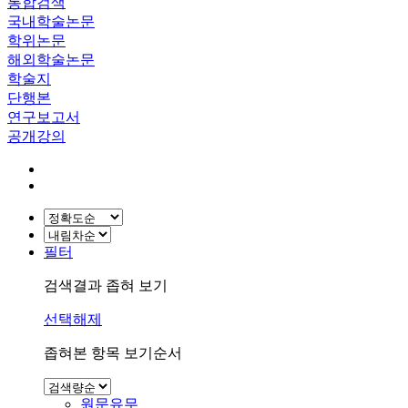
통합검색
국내학술논문
학위논문
해외학술논문
학술지
단행본
연구보고서
공개강의
필터
검색결과 좁혀 보기
선택해제
좁혀본 항목 보기순서
원문유무