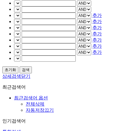
추가
추가
추가
추가
추가
추가
추가
상세검색닫기
최근검색어
최근검색어 옵션
전체삭제
자동저장끄기
인기검색어