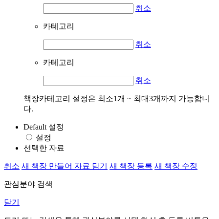
취소
카테고리
취소
카테고리
취소
책장카테고리 설정은 최소1개 ~ 최대3개까지 가능합니
다.
Default 설정
설정
선택한 자료
취소
새 책장 만들어 자료 담기
새 책장 등록
새 책장 수정
관심분야 검색
닫기