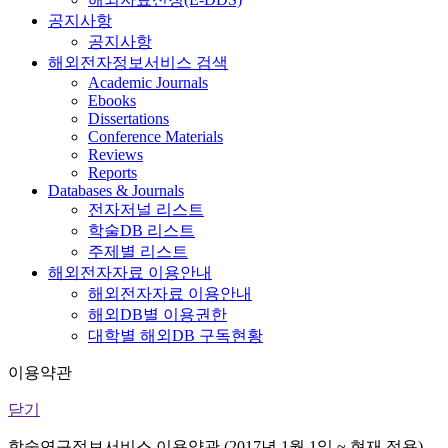
공지사항
공지사항
해외전자정보서비스 검색
Academic Journals
Ebooks
Dissertations
Conference Materials
Reviews
Reports
Databases & Journals
전자저널 리스트
학술DB 리스트
주제별 리스트
해외전자자료 이용안내
해외전자자료 이용안내
해외DB별 이용권한
대학별 해외DB 구독현황
이용약관
닫기
학술연구정보서비스 이용약관 (2017년 1월 1일 ~ 현재 적용)