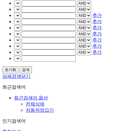
추가
추가
추가
추가
추가
추가
추가
상세검색닫기
최근검색어
최근검색어 옵션
전체삭제
자동저장끄기
인기검색어