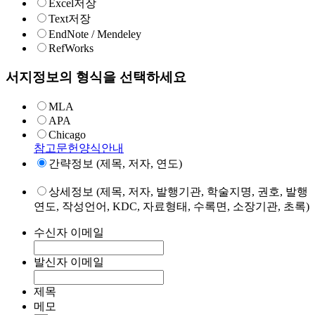
Excel저장
Text저장
EndNote / Mendeley
RefWorks
서지정보의 형식을 선택하세요
MLA
APA
Chicago
참고문헌양식안내
간략정보 (제목, 저자, 연도)
상세정보 (제목, 저자, 발행기관, 학술지명, 권호, 발행
연도, 작성언어, KDC, 자료형태, 수록면, 소장기관, 초록)
수신자 이메일
발신자 이메일
제목
메모