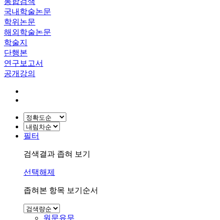
통합검색
국내학술논문
학위논문
해외학술논문
학술지
단행본
연구보고서
공개강의
필터
검색결과 좁혀 보기
선택해제
좁혀본 항목 보기순서
원문유무