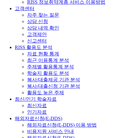
RISS 정보취약계층 서비스 이용방법
고객센터
자주 찾는 질문
상담 신청
상담 내역 확인
고객제안
신고센터
RISS 활용도 분석
자료 현황 통계
최근 이용통계 분석
주제별 활용통계 분석
학술지 활용도 분석
복사/대출제공 기관 분석
복사/대출신청 기관 분석
활용도 높은 주제
최신/인기 학술자료
최신자료
인기자료
해외자료신청(E-DDS)
해외자료신청(E-DDS) 이용 방법
비용지원 서비스 안내
해외자료신청(E-DDS)