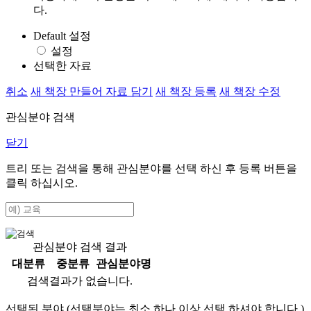
다.
Default 설정
설정
선택한 자료
취소
새 책장 만들어 자료 담기
새 책장 등록
새 책장 수정
관심분야 검색
닫기
트리 또는 검색을 통해 관심분야를 선택 하신 후
등록
버튼을
클릭 하십시오.
관심분야 검색 결과
대분류
중분류
관심분야명
검색결과가 없습니다.
선택된 분야 (선택분야는 최소 하나 이상 선택 하셔야 합니다.)