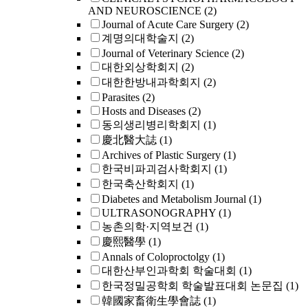
AND NEUROSCIENCE
(2)
Journal of Acute Care Surgery
(2)
계명의대학술지
(2)
Journal of Veterinary Science
(2)
대한외상학회지
(2)
대한한방내과학회지
(2)
Parasites
(2)
Hosts and Diseases
(2)
동의생리병리학회지
(1)
慶北醫大誌
(1)
Archives of Plastic Surgery
(1)
한국비파괴검사학회지
(1)
한국축산학회지
(1)
Diabetes and Metabolism Journal
(1)
ULTRASONOGRAPHY
(1)
농촌의학·지역보건
(1)
慶熙醫學
(1)
Annals of Coloproctolgy
(1)
대한산부인과학회 학술대회
(1)
한국정밀공학회 학술발표대회 논문집
(1)
韓國家畜衛生學會誌
(1)