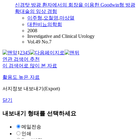
신경탓 방광 환자에서의 회장을 이용한 Goodwin형 방광
확대술의 임상 경험
이주형
,
오철영
,
마상열
대한비뇨의학회
2008
Investigative and Clinical Urology
Vol.49 No.7
1
2
3
4
5
연관 검색어 추천
이 검색어로 많이 본 자료
활용도 높은 자료
서지정보 내보내기(Export)
닫기
내보내기 형태를 선택하세요
메일전송
인쇄