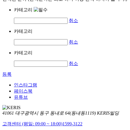
카테고리
취소
카테고리
취소
카테고리
취소
등록
인스타그램
페이스북
유튜브
41061 대구광역시 동구 동내로 64(동내동1119) KERIS빌딩
고객센터 (평일: 09:00 ~ 18:00)
1599-3122