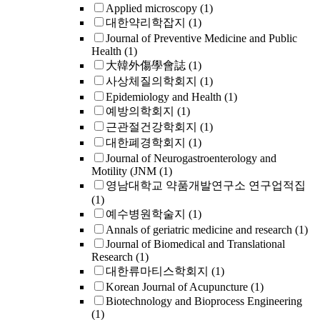
Applied microscopy
(1)
대한약리학잡지
(1)
Journal of Preventive Medicine and Public
Health
(1)
大韓外傷學會誌
(1)
사상체질의학회지
(1)
Epidemiology and Health
(1)
예방의학회지
(1)
근관절건강학회지
(1)
대한폐경학회지
(1)
Journal of Neurogastroenterology and
Motility (JNM
(1)
영남대학교 약품개발연구소 연구업적집
(1)
예수병원학술지
(1)
Annals of geriatric medicine and research
(1)
Journal of Biomedical and Translational
Research
(1)
대한류마티스학회지
(1)
Korean Journal of Acupuncture
(1)
Biotechnology and Bioprocess Engineering
(1)