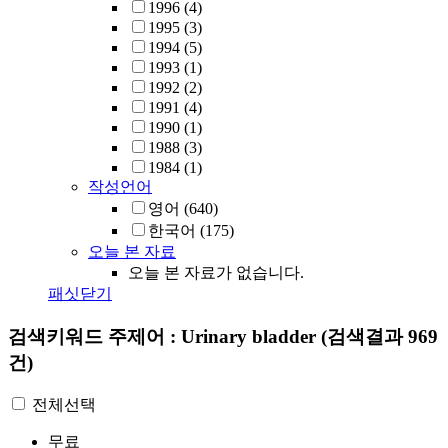
1996
(4)
1995
(3)
1994
(5)
1993
(1)
1992
(2)
1991
(4)
1990
(1)
1988
(3)
1984
(1)
작성언어
영어
(640)
한국어
(175)
오늘 본 자료
오늘 본 자료가 없습니다.
패싯닫기
검색키워드
주제어 : Urinary bladder
(검색결과 969
건)
전체선택
무료