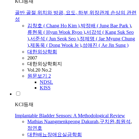
KCI등재
골반 골절 위치와 방광, 요도, 하부 위장관계 손상의 관련
성
김창호 ( Chang Ho Kim )
,
박정배 ( Jung Bae Park )
,
류현욱 ( Hyun Wook Ryoo )
,
서강석 ( Kang Suk Seo
)
,
서준석 ( Jun Seok Seo )
,
정제명 ( Jae Myung Chung
)
,
제동욱 ( Dong Wook Je )
,
성애진 ( Ae Jin Sung )
대한외상학회
2007
대한외상학회지
Vol.20 No.2
원문보기
2
NDSL
KISS
KCI등재
Implantable Bladder Sensors: A Methodological Review
Mathias Naangmenkpeong Dakurah
,
구치완
,
최원석
,
정연호
대한배뇨장애요실금학회