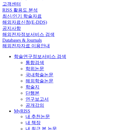
고객센터
RISS 활용도 분석
최신/인기 학술자료
해외자료신청(E-DDS)
공지사항
해외전자정보서비스 검색
Databases & Journals
해외전자자료 이용안내
학술연구정보서비스 검색
통합검색
학위논문
국내학술논문
해외학술논문
학술지
단행본
연구보고서
공개강의
MyRISS
내 추천논문
내 책장
내 최근 본 논문