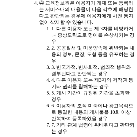
④ 교육정보원은 이용자가 게재 또는 등록하
는 서비스내의 내용물이 다음 각호에 해당한
다고 판단되는 경우에 이용자에게 사전 통지
없이 삭제할 수 있습니다.
1. 다른 이용자 또는 제 3자를 비방하거
나 중상모략으로 명예를 손상시키는 경
우
2. 공공질서 및 미풍양속에 위반되는 내
용의 정보, 문장, 도형 등을 유포하는 경
우
3. 반국가적, 반사회적, 범죄적 행위와
결부된다고 판단되는 경우
4. 다른 이용자 또는 제3자의 저작권 등
기타 권리를 침해하는 경우
5. 게시 기간이 규정된 기간을 초과한
경우
6. 이용자의 조작 미숙이나 광고목적으
로 동일한 내용의 게시물을 10회 이상
반복하여 등록하였을 경우
7. 기타 관계 법령에 위배된다고 판단되
는 경우