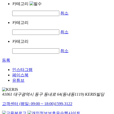
카테고리
취소
카테고리
취소
카테고리
취소
등록
인스타그램
페이스북
유튜브
41061 대구광역시 동구 동내로 64(동내동1119) KERIS빌딩
고객센터 (평일: 09:00 ~ 18:00)
1599-3122