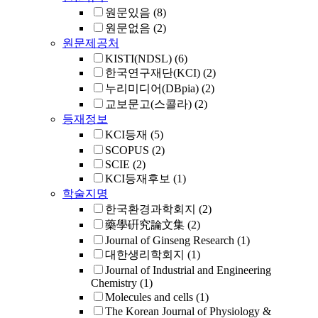
원문있음
(8)
원문없음
(2)
원문제공처
KISTI(NDSL)
(6)
한국연구재단(KCI)
(2)
누리미디어(DBpia)
(2)
교보문고(스콜라)
(2)
등재정보
KCI등재
(5)
SCOPUS
(2)
SCIE
(2)
KCI등재후보
(1)
학술지명
한국환경과학회지
(2)
藥學硏究論文集
(2)
Journal of Ginseng Research
(1)
대한생리학회지
(1)
Journal of Industrial and Engineering
Chemistry
(1)
Molecules and cells
(1)
The Korean Journal of Physiology &