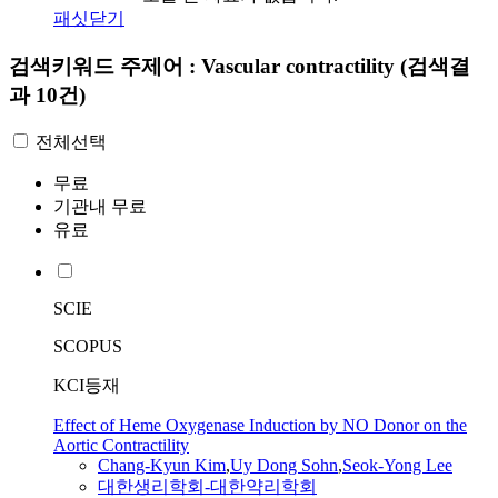
패싯닫기
검색키워드
주제어 : Vascular contractility
(검색결
과 10건)
전체선택
무료
기관내 무료
유료
SCIE
SCOPUS
KCI등재
Effect of Heme Oxygenase Induction by NO Donor on the
Aortic Contractility
Chang-Kyun Kim
,
Uy Dong Sohn
,
Seok-Yong Lee
대한생리학회-대한약리학회