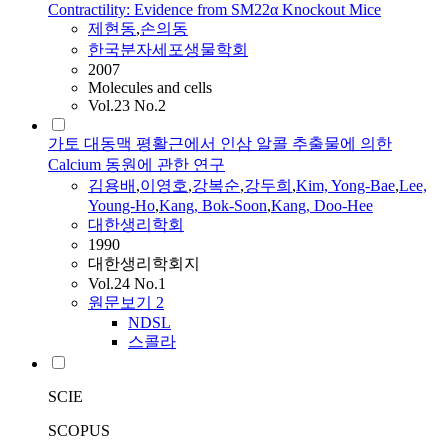
Contractility: Evidence from SM22α Knockout Mice
제현동
,
손의동
한국분자세포생물학회
2007
Molecules and cells
Vol.23 No.2
가토 대동맥 평활근에서 인삼 알콜 추출물에 의한
Calcium 동원에 관한 연구
김용배
,
이영호
,
강복순
,
강두희
,
Kim, Yong-Bae
,
Lee,
Young-Ho
,
Kang, Bok-Soon
,
Kang, Doo-Hee
대한생리학회
1990
대한생리학회지
Vol.24 No.1
원문보기
2
NDSL
스콜라
SCIE
SCOPUS