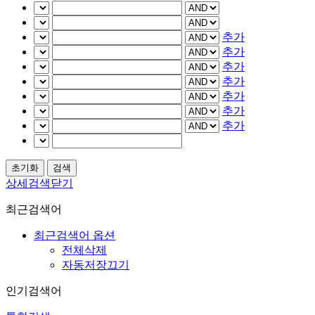
추가
추가
추가
추가
추가
추가
추가
상세검색닫기
최근검색어
최근검색어 옵션
전체삭제
자동저장끄기
인기검색어