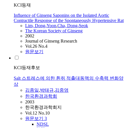
KCI등재
Influence of Ginseng Saponins on the Isolated Aortic
Contractile Response of the Spontaneously Hypertensive Rat
Lim, Dong-Yoon
,
Cha, Dong-Seok
The Korean Society of Ginseng
2002
Journal of Ginseng Research
Vol.26 No.4
원문보기
KCI등재후보
Salt 스트레스에 의한 흰쥐 적출대동맥의 수축력 변화양
상
김종일
,
박태규
,
김중영
한국환경과학회
2003
한국환경과학회지
Vol.12 No.10
원문보기
3
NDSL