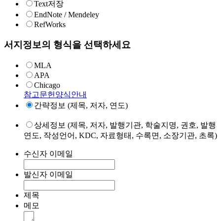
Text저장
EndNote / Mendeley
RefWorks
서지정보의 형식을 선택하세요
MLA
APA
Chicago
참고문헌양식안내
간략정보 (제목, 저자, 연도)
상세정보 (제목, 저자, 발행기관, 학술지명, 권호, 발행
연도, 작성언어, KDC, 자료형태, 수록면, 소장기관, 초록)
수신자 이메일
발신자 이메일
제목
메모