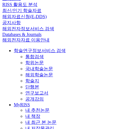
RISS 활용도 분석
최신/인기 학술자료
해외자료신청(E-DDS)
공지사항
해외전자정보서비스 검색
Databases & Journals
해외전자자료 이용안내
학술연구정보서비스 검색
통합검색
학위논문
국내학술논문
해외학술논문
학술지
단행본
연구보고서
공개강의
MyRISS
내 추천논문
내 책장
내 최근 본 논문
내 저작물관리