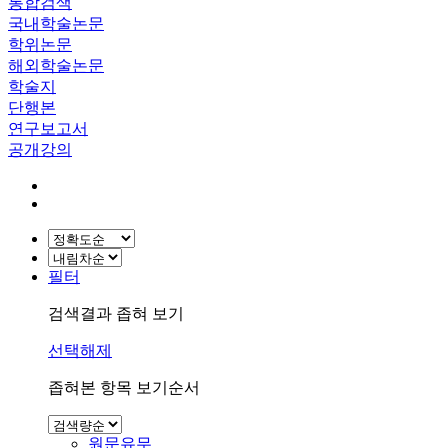
통합검색
국내학술논문
학위논문
해외학술논문
학술지
단행본
연구보고서
공개강의
필터
검색결과 좁혀 보기
선택해제
좁혀본 항목 보기순서
원문유무