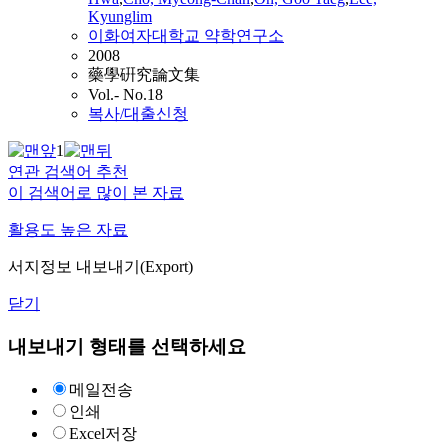
Kyunglim
이화여자대학교 약학연구소
2008
藥學硏究論文集
Vol.- No.18
복사/대출신청
1
연관 검색어 추천
이 검색어로 많이 본 자료
활용도 높은 자료
서지정보 내보내기(Export)
닫기
내보내기 형태를 선택하세요
메일전송
인쇄
Excel저장