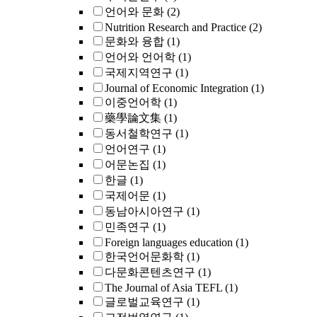
언어와 문화
(2)
Nutrition Research and Practice
(2)
문화와 융합
(1)
언어와 언어학
(1)
국제지역연구
(1)
Journal of Economic Integration
(1)
이중언어학
(1)
藥學論文集
(1)
동서철학연구
(1)
언어연구
(1)
어문논집
(1)
한글
(1)
국제어문
(1)
동남아시아연구
(1)
민족연구
(1)
Foreign languages education
(1)
한국언어문화학
(1)
다문화콘텐츠연구
(1)
The Journal of Asia TEFL
(1)
글로벌교육연구
(1)