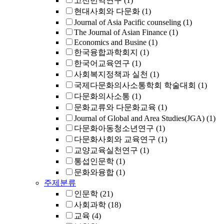
고전번역연구
(1)
현대사회와 다문화
(1)
Journal of Asia Pacific counseling
(1)
The Journal of Asian Finance
(1)
Economics and Busine
(1)
한국융합과학회지
(1)
한국어교육연구
(1)
사회복지정책과 실천
(1)
국제다문화의사소통학회 학술대회
(1)
다문화의사소통
(1)
문화교류와 다문화교육
(1)
Journal of Global and Area Studies(JGA)
(1)
다문화아동청소년연구
(1)
다문화사회와 교육연구
(1)
교양교육실천연구
(1)
통섭인문학
(1)
문화와융합
(1)
주제분류
인문학
(21)
사회과학
(18)
교육
(4)