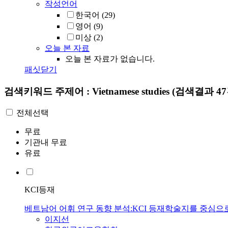
작성언어
한국어
(29)
영어
(9)
미상
(2)
오늘 본 자료
오늘 본 자료가 없습니다.
패싯닫기
검색키워드
주제어 : Vietnamese studies
(검색결과 47
전체선택
무료
기관내 무료
유료
KCI등재
베트남어 어휘 연구 동향 분석:KCI 등재학술지를 중심으
이지선