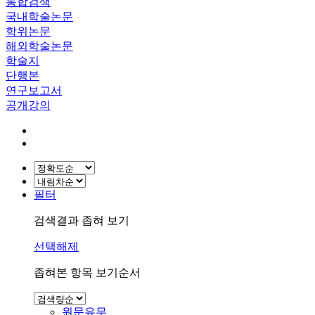
통합검색
국내학술논문
학위논문
해외학술논문
학술지
단행본
연구보고서
공개강의
필터
검색결과 좁혀 보기
선택해제
좁혀본 항목 보기순서
원문유무