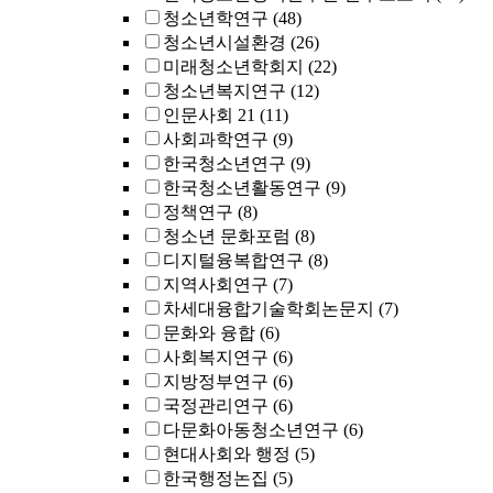
청소년학연구
(48)
청소년시설환경
(26)
미래청소년학회지
(22)
청소년복지연구
(12)
인문사회 21
(11)
사회과학연구
(9)
한국청소년연구
(9)
한국청소년활동연구
(9)
정책연구
(8)
청소년 문화포럼
(8)
디지털융복합연구
(8)
지역사회연구
(7)
차세대융합기술학회논문지
(7)
문화와 융합
(6)
사회복지연구
(6)
지방정부연구
(6)
국정관리연구
(6)
다문화아동청소년연구
(6)
현대사회와 행정
(5)
한국행정논집
(5)