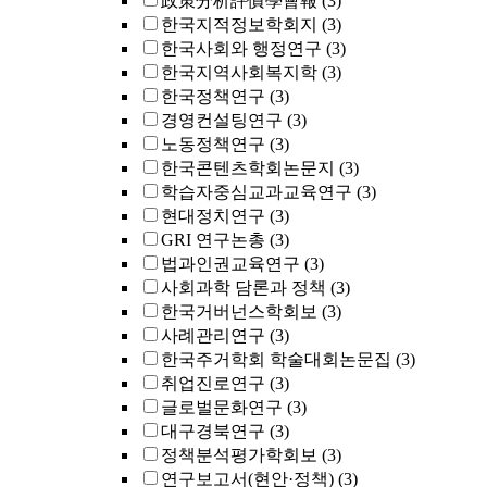
政策分析評價學會報
(3)
한국지적정보학회지
(3)
한국사회와 행정연구
(3)
한국지역사회복지학
(3)
한국정책연구
(3)
경영컨설팅연구
(3)
노동정책연구
(3)
한국콘텐츠학회논문지
(3)
학습자중심교과교육연구
(3)
현대정치연구
(3)
GRI 연구논총
(3)
법과인권교육연구
(3)
사회과학 담론과 정책
(3)
한국거버넌스학회보
(3)
사례관리연구
(3)
한국주거학회 학술대회논문집
(3)
취업진로연구
(3)
글로벌문화연구
(3)
대구경북연구
(3)
정책분석평가학회보
(3)
연구보고서(현안·정책)
(3)