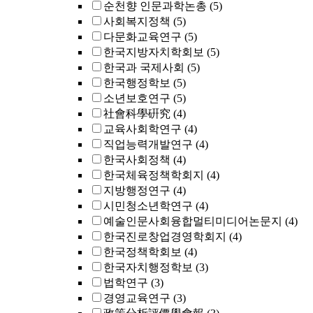
순천향 인문과학논총
(5)
사회복지정책
(5)
다문화교육연구
(5)
한국지방자치학회보
(5)
한국과 국제사회
(5)
한국행정학보
(5)
소년보호연구
(5)
社會科學硏究
(4)
교육사회학연구
(4)
직업능력개발연구
(4)
한국사회정책
(4)
한국체육정책학회지
(4)
지방행정연구
(4)
시민청소년학연구
(4)
예술인문사회융합멀티미디어논문지
(4)
한국진로창업경영학회지
(4)
한국정책학회보
(4)
한국자치행정학보
(3)
법학연구
(3)
경영교육연구
(3)