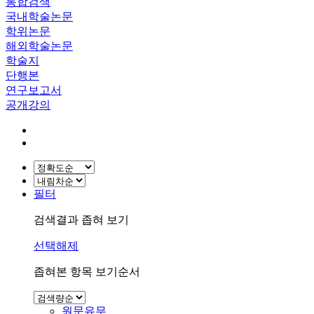
통합검색
국내학술논문
학위논문
해외학술논문
학술지
단행본
연구보고서
공개강의
필터
검색결과 좁혀 보기
선택해제
좁혀본 항목 보기순서
원문유무