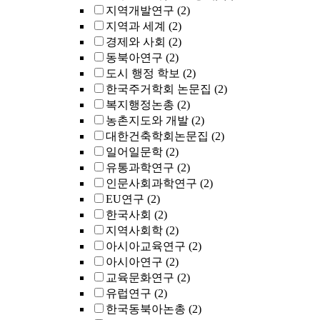
지역개발연구
(2)
지역과 세계
(2)
경제와 사회
(2)
동북아연구
(2)
도시 행정 학보
(2)
한국주거학회 논문집
(2)
복지행정논총
(2)
농촌지도와 개발
(2)
대한건축학회논문집
(2)
일어일문학
(2)
유통과학연구
(2)
인문사회과학연구
(2)
EU연구
(2)
한국사회
(2)
지역사회학
(2)
아시아교육연구
(2)
아시아연구
(2)
교육문화연구
(2)
유럽연구
(2)
한국동북아논총
(2)