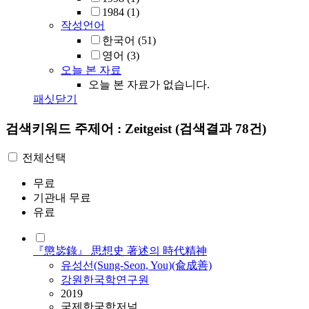
1984
(1)
작성언어
한국어
(51)
영어
(3)
오늘 본 자료
오늘 본 자료가 없습니다.
패싯닫기
검색키워드
주제어 : Zeitgeist
(검색결과 78건)
전체선택
무료
기관내 무료
유료
『懲毖錄』 思想史 著述의 時代精神
유성선(Sung-Seon, You)(兪成善)
강원한국학연구원
2019
국제한국학저널