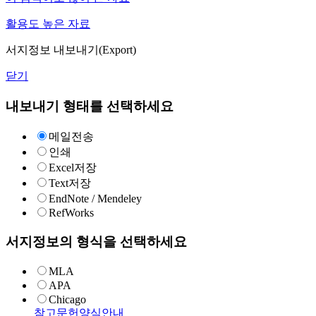
활용도 높은 자료
서지정보 내보내기(Export)
닫기
내보내기 형태를 선택하세요
메일전송
인쇄
Excel저장
Text저장
EndNote / Mendeley
RefWorks
서지정보의 형식을 선택하세요
MLA
APA
Chicago
참고문헌양식안내