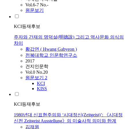
Vol.6-7 No.-
원문보기
KCI등재후보
주자와 간재의 명덕설(明德說) 그리고 역사문화 의식의
차이
황갑연 ( Hwang Gabyeon )
전북대학교 인문학연구소
2017
건지인문학
Vol.0 No.20
원문보기
2
KCI
KISS
KCI등재후보
1980년대 신표현주의와 ‘시대정신(Zeitgeist)’: 《시대정
신전 Zeitgeist Ausstellung》의 미술사적 의미와 한계
김재원