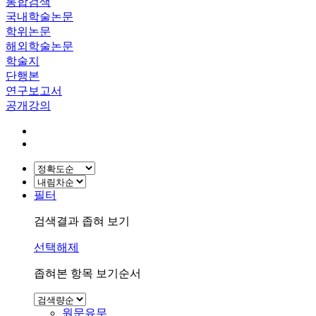
통합검색
국내학술논문
학위논문
해외학술논문
학술지
단행본
연구보고서
공개강의
필터
검색결과 좁혀 보기
선택해제
좁혀본 항목 보기순서
원문유무