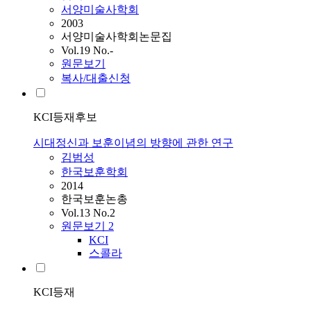
서양미술사학회
2003
서양미술사학회논문집
Vol.19 No.-
원문보기
복사/대출신청
KCI등재후보
시대정신과 보훈이념의 방향에 관한 연구
김범성
한국보훈학회
2014
한국보훈논총
Vol.13 No.2
원문보기
2
KCI
스콜라
KCI등재