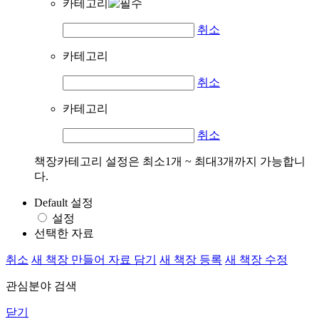
카테고리
취소
카테고리
취소
카테고리
취소
책장카테고리 설정은 최소1개 ~ 최대3개까지 가능합니
다.
Default 설정
설정
선택한 자료
취소
새 책장 만들어 자료 담기
새 책장 등록
새 책장 수정
관심분야 검색
닫기