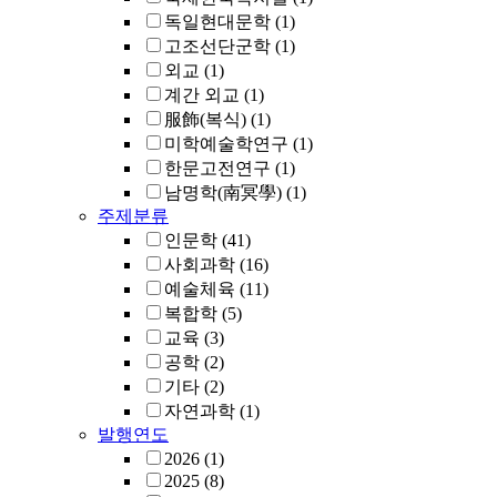
독일현대문학
(1)
고조선단군학
(1)
외교
(1)
계간 외교
(1)
服飾(복식)
(1)
미학예술학연구
(1)
한문고전연구
(1)
남명학(南冥學)
(1)
주제분류
인문학
(41)
사회과학
(16)
예술체육
(11)
복합학
(5)
교육
(3)
공학
(2)
기타
(2)
자연과학
(1)
발행연도
2026
(1)
2025
(8)