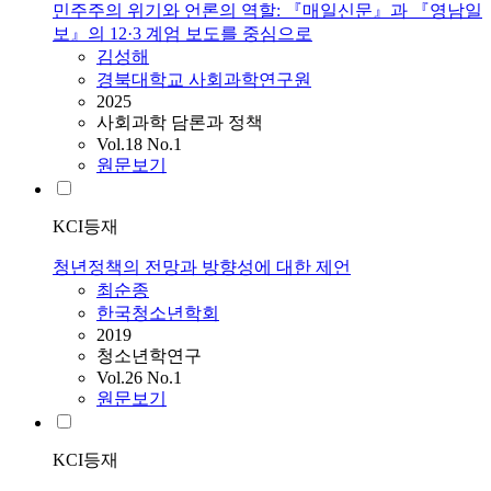
민주주의 위기와 언론의 역할: 『매일신문』과 『영남일
보』의 12·3 계엄 보도를 중심으로
김성해
경북대학교 사회과학연구원
2025
사회과학 담론과 정책
Vol.18 No.1
원문보기
KCI등재
청년정책의 전망과 방향성에 대한 제언
최순종
한국청소년학회
2019
청소년학연구
Vol.26 No.1
원문보기
KCI등재