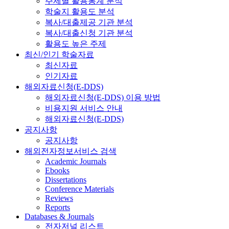
주제별 활용통계 분석
학술지 활용도 분석
복사/대출제공 기관 분석
복사/대출신청 기관 분석
활용도 높은 주제
최신/인기 학술자료
최신자료
인기자료
해외자료신청(E-DDS)
해외자료신청(E-DDS) 이용 방법
비용지원 서비스 안내
해외자료신청(E-DDS)
공지사항
공지사항
해외전자정보서비스 검색
Academic Journals
Ebooks
Dissertations
Conference Materials
Reviews
Reports
Databases & Journals
전자저널 리스트