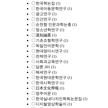
한국학논집
(1)
한국아동문학연구
(1)
광고연구
(1)
인간연구
(1)
순천향 인문과학논총
(1)
청소년학연구
(1)
溫知論叢
(1)
기초조형학연구
(1)
독일언어문학
(1)
현대영미시연구
(1)
전략연구
(1)
사회과교육연구
(1)
담론 201
(1)
헤세연구
(1)
한국현대문학연구
(1)
한국시학연구
(1)
日本文化學報
(1)
영주어문
(1)
한국실내디자인학회논문집
(1)
디지털영상학술지
(1)