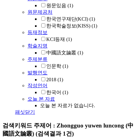
원문있음
(1)
원문제공처
한국연구재단(KCI)
(1)
한국학술정보(KISS)
(1)
등재정보
KCI등재
(1)
학술지명
中國語文論叢
(1)
주제분류
인문학
(1)
발행연도
2018
(1)
작성언어
한국어
(1)
오늘 본 자료
오늘 본 자료가 없습니다.
패싯닫기
검색키워드
주제어 : Zhongguo yuwen luncong (中
國語文論叢)
(검색결과 1건)