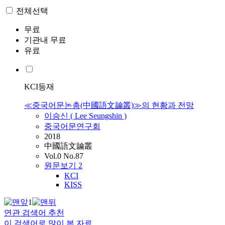
전체선택
무료
기관내 무료
유료
KCI등재
≪중국어문논총(中國語文論叢)≫의 현황과 전망
이승신 ( Lee Seungshin )
중국어문연구회
2018
中國語文論叢
Vol.0 No.87
원문보기
2
KCI
KISS
1
연관 검색어 추천
이 검색어로 많이 본 자료