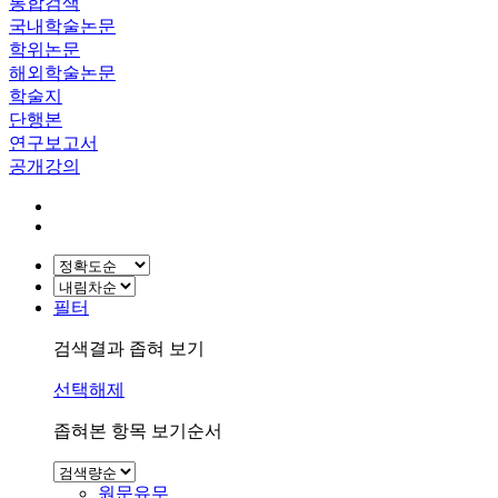
통합검색
국내학술논문
학위논문
해외학술논문
학술지
단행본
연구보고서
공개강의
필터
검색결과 좁혀 보기
선택해제
좁혀본 항목 보기순서
원문유무