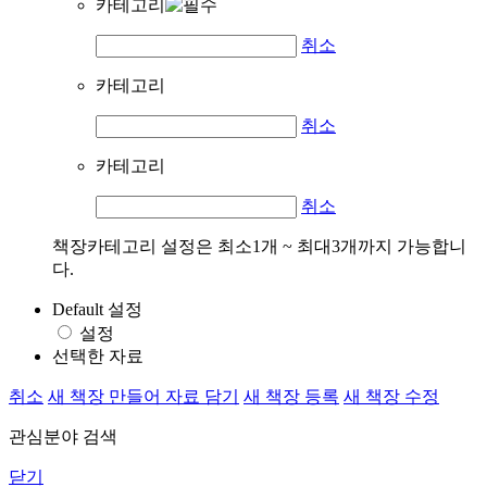
카테고리
취소
카테고리
취소
카테고리
취소
책장카테고리 설정은 최소1개 ~ 최대3개까지 가능합니
다.
Default 설정
설정
선택한 자료
취소
새 책장 만들어 자료 담기
새 책장 등록
새 책장 수정
관심분야 검색
닫기