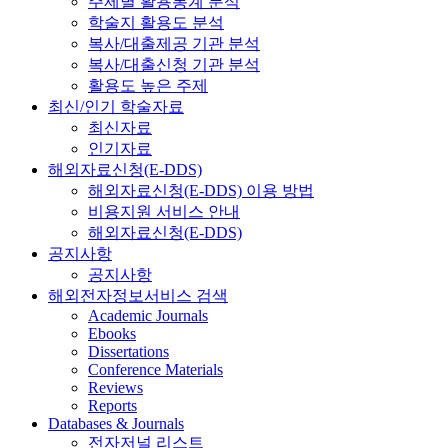
주제별 활용통계 분석
학술지 활용도 분석
복사/대출제공 기관 분석
복사/대출신청 기관 분석
활용도 높은 주제
최신/인기 학술자료
최신자료
인기자료
해외자료신청(E-DDS)
해외자료신청(E-DDS) 이용 방법
비용지원 서비스 안내
해외자료신청(E-DDS)
공지사항
공지사항
해외전자정보서비스 검색
Academic Journals
Ebooks
Dissertations
Conference Materials
Reviews
Reports
Databases & Journals
전자저널 리스트