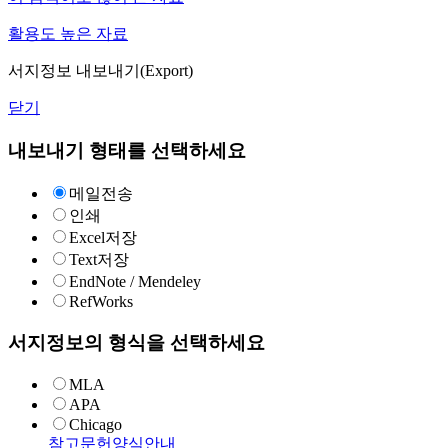
활용도 높은 자료
서지정보 내보내기(Export)
닫기
내보내기 형태를 선택하세요
메일전송
인쇄
Excel저장
Text저장
EndNote / Mendeley
RefWorks
서지정보의 형식을 선택하세요
MLA
APA
Chicago
참고문헌양식안내