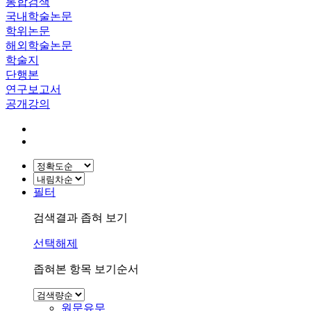
통합검색
국내학술논문
학위논문
해외학술논문
학술지
단행본
연구보고서
공개강의
필터
검색결과 좁혀 보기
선택해제
좁혀본 항목 보기순서
원문유무