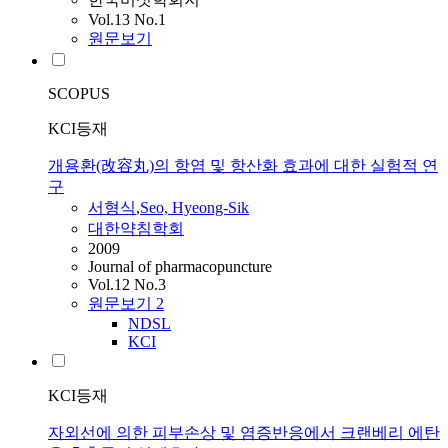
Vol.13 No.1
원문보기
SCOPUS
KCI등재
개용환(改容丸)의 항염 및 항산화 효과에 대한 실험적 연
구
서형식
,
Seo, Hyeong-Sik
대한약침학회
2009
Journal of pharmacopuncture
Vol.12 No.3
원문보기
2
NDSL
KCI
KCI등재
자외선에 의한 피부손상 및 염증반응에서 크랜베리 에탄