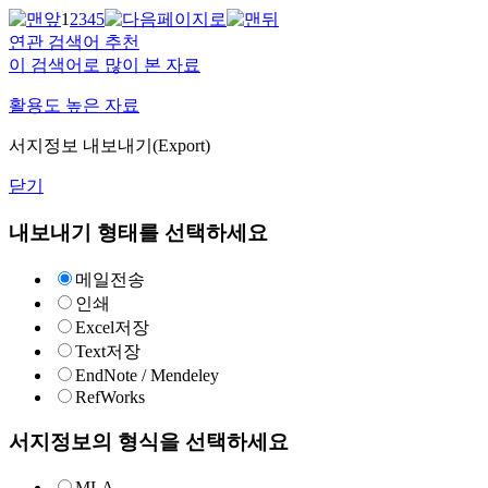
1
2
3
4
5
연관 검색어 추천
이 검색어로 많이 본 자료
활용도 높은 자료
서지정보 내보내기(Export)
닫기
내보내기 형태를 선택하세요
메일전송
인쇄
Excel저장
Text저장
EndNote / Mendeley
RefWorks
서지정보의 형식을 선택하세요
MLA