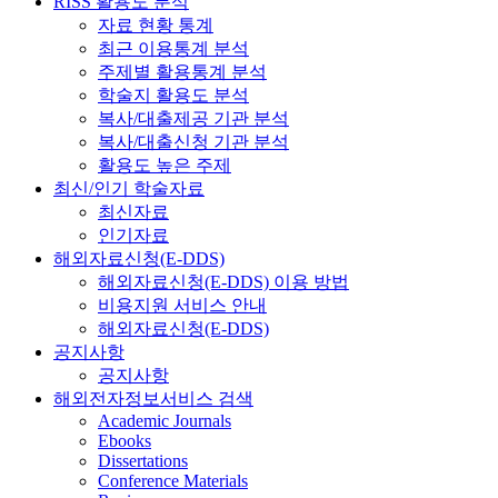
RISS 활용도 분석
자료 현황 통계
최근 이용통계 분석
주제별 활용통계 분석
학술지 활용도 분석
복사/대출제공 기관 분석
복사/대출신청 기관 분석
활용도 높은 주제
최신/인기 학술자료
최신자료
인기자료
해외자료신청(E-DDS)
해외자료신청(E-DDS) 이용 방법
비용지원 서비스 안내
해외자료신청(E-DDS)
공지사항
공지사항
해외전자정보서비스 검색
Academic Journals
Ebooks
Dissertations
Conference Materials