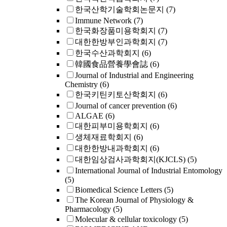
한국산학기술학회논문지
(7)
Immune Network
(7)
한국화장품미용학회지
(7)
대한한방부인과학회지
(7)
한국수산과학회지
(6)
韓國食品營養學會誌
(6)
Journal of Industrial and Engineering
Chemistry
(6)
한국키틴키토산학회지
(6)
Journal of cancer prevention
(6)
ALGAE
(6)
대한피부미용학회지
(6)
생체재료학회지
(6)
대한한방내과학회지
(6)
대한임상검사과학회지(KJCLS)
(5)
International Journal of Industrial Entomology
(5)
Biomedical Science Letters
(5)
The Korean Journal of Physiology &
Pharmacology
(5)
Molecular & cellular toxicology
(5)