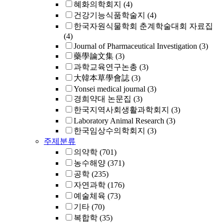
혜화의학회지
(4)
건강기능식품학술지
(4)
한국자원식물학회 춘계학술대회 자료집
(4)
Journal of Pharmaceutical Investigation
(3)
藥學論文集
(3)
과학교육연구논총
(3)
大韓本草學會誌
(3)
Yonsei medical journal
(3)
경희약대 논문집
(3)
한국지역사회생활과학회지
(3)
Laboratory Animal Research
(3)
한국임상수의학회지
(3)
주제분류
의약학
(701)
농수해양
(371)
공학
(235)
자연과학
(176)
예술체육
(73)
기타
(70)
복합학
(35)