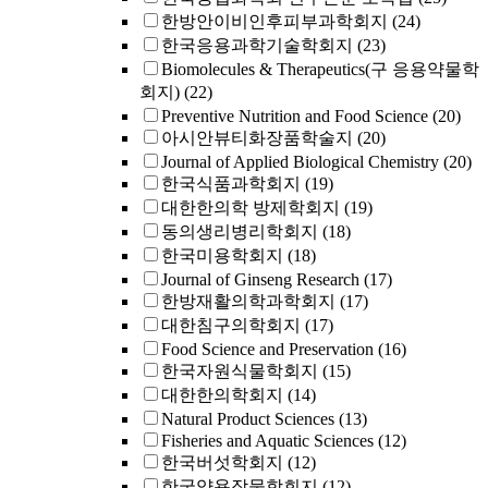
한방안이비인후피부과학회지
(24)
한국응용과학기술학회지
(23)
Biomolecules & Therapeutics(구 응용약물학
회지)
(22)
Preventive Nutrition and Food Science
(20)
아시안뷰티화장품학술지
(20)
Journal of Applied Biological Chemistry
(20)
한국식품과학회지
(19)
대한한의학 방제학회지
(19)
동의생리병리학회지
(18)
한국미용학회지
(18)
Journal of Ginseng Research
(17)
한방재활의학과학회지
(17)
대한침구의학회지
(17)
Food Science and Preservation
(16)
한국자원식물학회지
(15)
대한한의학회지
(14)
Natural Product Sciences
(13)
Fisheries and Aquatic Sciences
(12)
한국버섯학회지
(12)
한국약용작물학회지
(12)