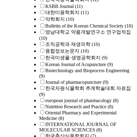
KSBB Journal
(11)
대한미용학회지
(11)
약학회지
(10)
Bulletin of the Korean Chemical Society
(10)
영남대학교 약품개발연구소 연구업적집
(10)
조직공학과 재생의학
(10)
융합정보논문지
(10)
한국미생물·생명공학회지
(9)
Korean Journal of Acupuncture
(9)
Biotechnology and Bioprocess Engineering
(9)
Journal of pharmacopuncture
(9)
한국자원식물학회 추계학술대회 자료집
(9)
european journal of pharmacology
(8)
Nutrition Research and Practice
(8)
Oriental Pharmacy and Experimental
Medicine
(8)
INTERNATIONAL JOURNAL OF
MOLECULAR SCIENCES
(8)
한국축산식품학회지
(7)