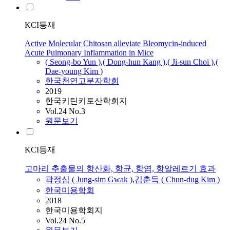
KCI등재
Active Molecular Chitosan alleviate Bleomycin-induced
Acute Pulmonary Inflammation in Mice
( Seong-bo Yun )
,
( Dong-hun Kang )
,
( Ji-sun Choi )
,
(
Dae-young Kim )
한국천연고분자학회
2019
한국키틴키토산학회지
Vol.24 No.3
원문보기
KCI등재
고마리 추출물의 항산화, 항균, 항염, 항알레르기 효과
곽정심 ( Jung-sim Gwak )
,
김춘득 ( Chun-dug Kim )
한국미용학회
2018
한국미용학회지
Vol.24 No.5