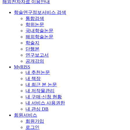
해외전자자료 이용안내
학술연구정보서비스 검색
통합검색
학위논문
국내학술논문
해외학술논문
학술지
단행본
연구보고서
공개강의
MyRISS
내 추천논문
내 책장
내 최근 본 논문
내 저작물관리
내 구매·신청 현황
내 서비스 사용권한
내 관심 DB
회원서비스
회원가입
로그인