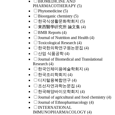
BIOMEDICINE AND
PHARMACOTHERAPY
(5)
Phytomedicine
(5)
Bioorganic chemistry
(5)
한국식생활문화학회지
(5)
東西醫學硏究所 論文集
(4)
BMB Reports
(4)
Journal of Nutrition and Health
(4)
Toxicological Research
(4)
한국한의학연구원논문집
(4)
산업 식품공학
(4)
Journal of Biomedical and Translational
Research
(4)
한국인체미용예술학회지
(4)
한국조리학회지
(4)
디지털융복합연구
(4)
조선자연과학논문집
(4)
한국해양바이오학회지
(4)
Journal of agricultural and food chemistry
(4)
Journal of Ethnopharmacology
(4)
INTERNATIONAL
IMMUNOPHARMACOLOGY
(4)