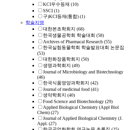
KCI우수등재
(10)
SSCI
(1)
구)KCI등재(통합)
(1)
학술지명
대한본초학회지
(68)
한국생물공학회 학술대회
(58)
Archives of Pharmacal Research
(55)
한국실험동물학회 학술발표대회 논문집
(53)
대한화장품학회지
(50)
생명과학회지
(49)
Journal of Microbiology and Biotechnology
(46)
한국식품영양과학회지
(42)
Journal of medicinal food
(41)
생약학회지
(40)
Food Science and Biotechnology
(29)
Applied Biological Chemistry (Appl Biol
Chem)
(27)
Journal of Applied Biological Chemistry (J.
Appl.
(27)
한국공업화학회 연구논문 초록집
(25)