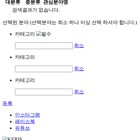
대분류
중분류
관심분야명
검색결과가 없습니다.
선택된 분야 (선택분야는 최소 하나 이상 선택 하셔야 합니다.)
카테고리
취소
카테고리
취소
카테고리
취소
등록
인스타그램
페이스북
유튜브