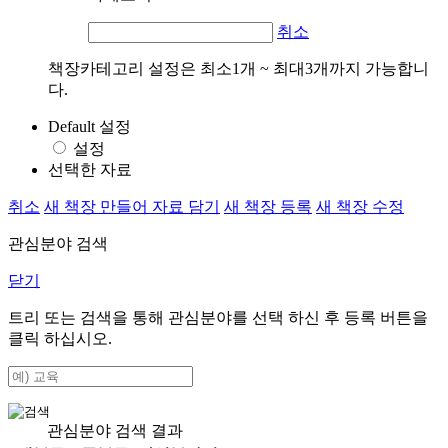
취소
책장카테고리 설정은 최소1개 ~ 최대3개까지 가능합니
다.
Default 설정
설정
선택한 자료
취소
새 책장 만들어 자료 담기
새 책장 등록
새 책장 수정
관심분야 검색
닫기
트리 또는 검색을 통해 관심분야를 선택 하신 후
등록
버튼을
클릭 하십시오.
관심분야 검색 결과