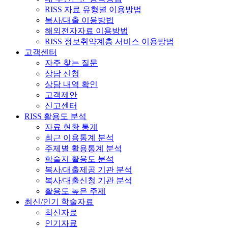
RISS 자료 유형별 이용방법
복사/대출 이용방법
해외전자자료 이용방법
RISS 정보취약계층 서비스 이용방법
고객센터
자주 찾는 질문
상담 신청
상담 내역 확인
고객제안
신고센터
RISS 활용도 분석
자료 현황 통계
최근 이용통계 분석
주제별 활용통계 분석
학술지 활용도 분석
복사/대출제공 기관 분석
복사/대출신청 기관 분석
활용도 높은 주제
최신/인기 학술자료
최신자료
인기자료