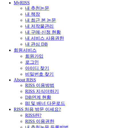
MyRISS
내 추천논문
내 책장
내 최근 본 논문
내 저작물관리
내 구매·신청 현황
내 서비스 사용권한
내 관심 DB
회원서비스
회원가입
로그인
아이디 찾기
비밀번호 찾기
About RISS
RISS 이용방법
RISS 지식더하기
DB연계 현황
BI 및 배너 다운로드
RISS 처음 방문 이세요?
RISS란?
RISS 이용권한
내 추천논문 등록방법