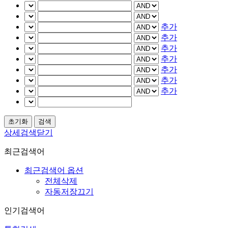
추가
추가
추가
추가
추가
추가
추가
상세검색닫기
최근검색어
최근검색어 옵션
전체삭제
자동저장끄기
인기검색어