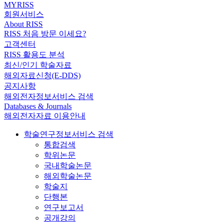
MYRISS
회원서비스
About RISS
RISS 처음 방문 이세요?
고객센터
RISS 활용도 분석
최신/인기 학술자료
해외자료신청(E-DDS)
공지사항
해외전자정보서비스 검색
Databases & Journals
해외전자자료 이용안내
학술연구정보서비스 검색
통합검색
학위논문
국내학술논문
해외학술논문
학술지
단행본
연구보고서
공개강의