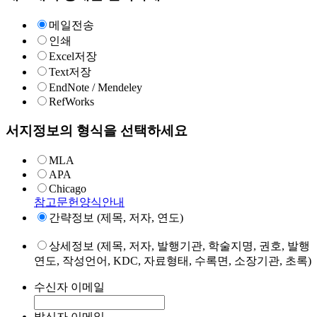
메일전송
인쇄
Excel저장
Text저장
EndNote / Mendeley
RefWorks
서지정보의 형식을 선택하세요
MLA
APA
Chicago
참고문헌양식안내
간략정보 (제목, 저자, 연도)
상세정보 (제목, 저자, 발행기관, 학술지명, 권호, 발행
연도, 작성언어, KDC, 자료형태, 수록면, 소장기관, 초록)
수신자 이메일
발신자 이메일