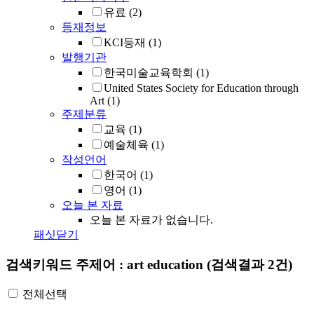
유료
(2)
등재정보
KCI등재
(1)
발행기관
한국미술교육학회
(1)
United States Society for Education through
Art
(1)
주제분류
교육
(1)
예술체육
(1)
작성언어
한국어
(1)
영어
(1)
오늘 본 자료
오늘 본 자료가 없습니다.
패싯닫기
검색키워드
주제어 : art education
(검색결과 2건)
전체선택