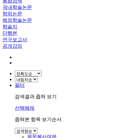
통합검색
국내학술논문
학위논문
해외학술논문
학술지
단행본
연구보고서
공개강의
필터
검색결과 좁혀 보기
선택해제
좁혀본 항목 보기순서
원문복사여부