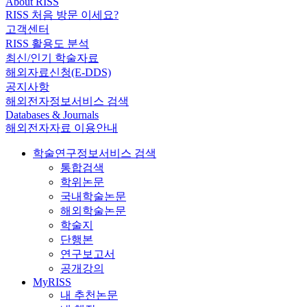
About RISS
RISS 처음 방문 이세요?
고객센터
RISS 활용도 분석
최신/인기 학술자료
해외자료신청(E-DDS)
공지사항
해외전자정보서비스 검색
Databases & Journals
해외전자자료 이용안내
학술연구정보서비스 검색
통합검색
학위논문
국내학술논문
해외학술논문
학술지
단행본
연구보고서
공개강의
MyRISS
내 추천논문