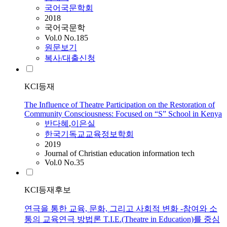
국어국문학회
2018
국어국문학
Vol.0 No.185
원문보기
복사/대출신청
KCI등재
The Influence of Theatre Participation on the Restoration of
Community Consciousness: Focused on “S” School in Kenya
반다혜
,
이은실
한국기독교교육정보학회
2019
Journal of Christian education information tech
Vol.0 No.35
KCI등재후보
연극을 통한 교육, 문화, 그리고 사회적 변화 -참여와 소
통의 교육연극 방법론 T.I.E.(Theatre in Education)를 중심