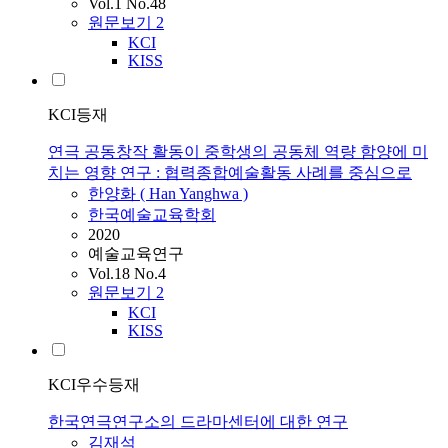
Vol.1 No.48
원문보기
2
KCI
KISS
KCI등재
연극 공동창작 활동이 중학생의 공동체 역량 함양에 미
치는 영향 연구 : 협력종합예술활동 사례를 중심으로
한양화 ( Han Yanghwa )
한국예술교육학회
2020
예술교육연구
Vol.18 No.4
원문보기
2
KCI
KISS
KCI우수등재
한국연극연구소의 드라마센터에 대한 연구
김재석