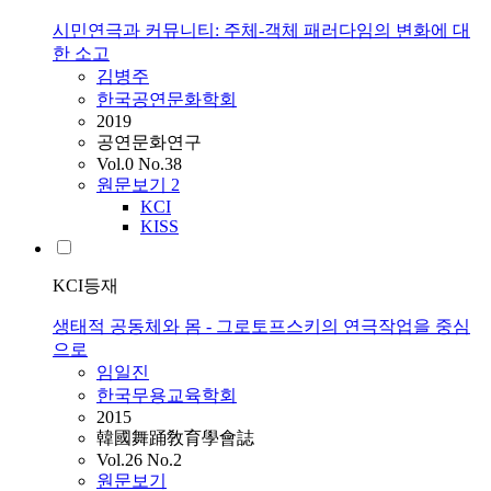
시민연극과 커뮤니티: 주체-객체 패러다임의 변화에 대
한 소고
김병주
한국공연문화학회
2019
공연문화연구
Vol.0 No.38
원문보기
2
KCI
KISS
KCI등재
생태적 공동체와 몸 - 그로토프스키의 연극작업을 중심
으로
임일진
한국무용교육학회
2015
韓國舞踊敎育學會誌
Vol.26 No.2
원문보기