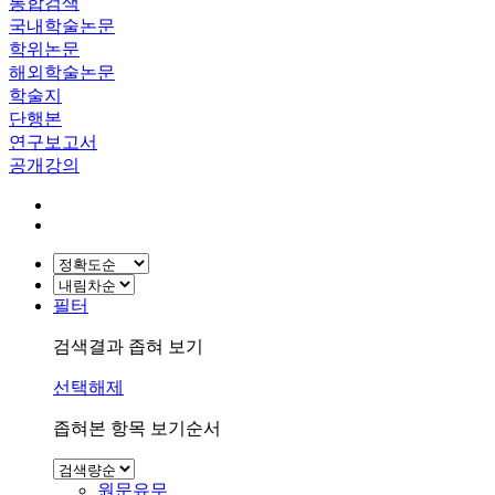
통합검색
국내학술논문
학위논문
해외학술논문
학술지
단행본
연구보고서
공개강의
필터
검색결과 좁혀 보기
선택해제
좁혀본 항목 보기순서
원문유무