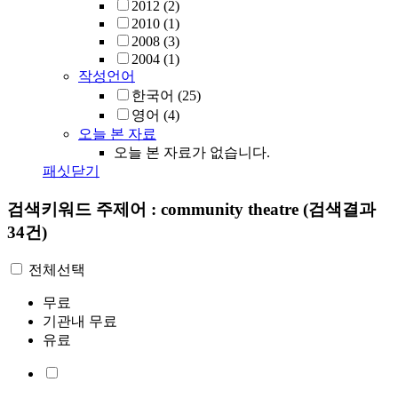
2012
(2)
2010
(1)
2008
(3)
2004
(1)
작성언어
한국어
(25)
영어
(4)
오늘 본 자료
오늘 본 자료가 없습니다.
패싯닫기
검색키워드
주제어 : community theatre
(검색결과
34건)
전체선택
무료
기관내 무료
유료