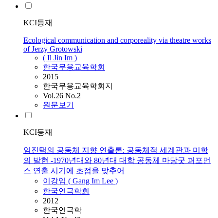
KCI등재
Ecological communication and corporeality via theatre works
of Jerzy Grotowski
( Il Jin Im )
한국무용교육학회
2015
한국무용교육학회지
Vol.26 No.2
원문보기
KCI등재
임진택의 공동체 지향 연출론: 공동체적 세계관과 미학
의 발현 -1970년대와 80년대 대학 공동체 마당굿 퍼포먼
스 연출 시기에 초점을 맞추어
이강임 ( Gang Im Lee )
한국연극학회
2012
한국연극학