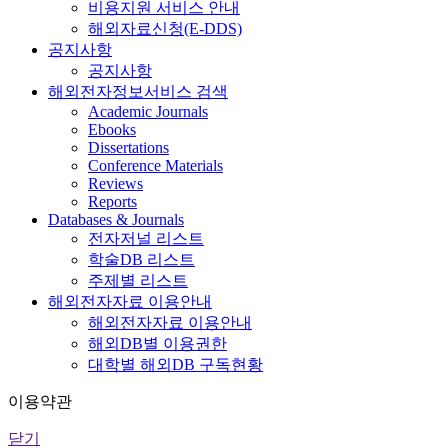
비용지원 서비스 안내
해외자료신청(E-DDS)
공지사항
공지사항
해외전자정보서비스 검색
Academic Journals
Ebooks
Dissertations
Conference Materials
Reviews
Reports
Databases & Journals
전자저널 리스트
학술DB 리스트
주제별 리스트
해외전자자료 이용안내
해외전자자료 이용안내
해외DB별 이용권한
대학별 해외DB 구독현황
이용약관
닫기