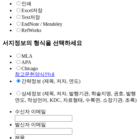
인쇄
Excel저장
Text저장
EndNote / Mendeley
RefWorks
서지정보의 형식을 선택하세요
MLA
APA
Chicago
참고문헌양식안내
간략정보 (제목, 저자, 연도)
상세정보 (제목, 저자, 발행기관, 학술지명, 권호, 발행
연도, 작성언어, KDC, 자료형태, 수록면, 소장기관, 초록)
수신자 이메일
발신자 이메일
제목