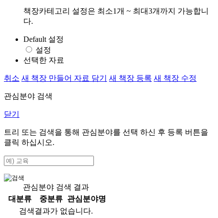
책장카테고리 설정은 최소1개 ~ 최대3개까지 가능합니
다.
Default 설정
설정
선택한 자료
취소
새 책장 만들어 자료 담기
새 책장 등록
새 책장 수정
관심분야 검색
닫기
트리 또는 검색을 통해 관심분야를 선택 하신 후
등록
버튼을
클릭 하십시오.
관심분야 검색 결과
대분류
중분류
관심분야명
검색결과가 없습니다.