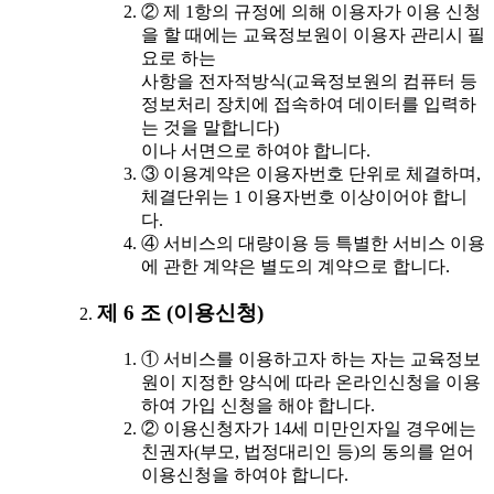
② 제 1항의 규정에 의해 이용자가 이용 신청
을 할 때에는 교육정보원이 이용자 관리시 필
요로 하는
사항을 전자적방식(교육정보원의 컴퓨터 등
정보처리 장치에 접속하여 데이터를 입력하
는 것을 말합니다)
이나 서면으로 하여야 합니다.
③ 이용계약은 이용자번호 단위로 체결하며,
체결단위는 1 이용자번호 이상이어야 합니
다.
④ 서비스의 대량이용 등 특별한 서비스 이용
에 관한 계약은 별도의 계약으로 합니다.
제 6 조 (이용신청)
① 서비스를 이용하고자 하는 자는 교육정보
원이 지정한 양식에 따라 온라인신청을 이용
하여 가입 신청을 해야 합니다.
② 이용신청자가 14세 미만인자일 경우에는
친권자(부모, 법정대리인 등)의 동의를 얻어
이용신청을 하여야 합니다.