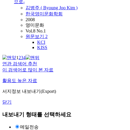
으로-
김병주 ( Byoung Joo Kim )
한국영미문화학회
2008
영미문화
Vol.8 No.1
원문보기
2
KCI
KISS
1
2
3
4
연관 검색어 추천
이 검색어로 많이 본 자료
활용도 높은 자료
서지정보 내보내기(Export)
닫기
내보내기 형태를 선택하세요
메일전송