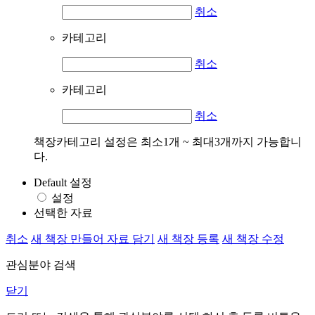
취소
카테고리
취소
카테고리
취소
책장카테고리 설정은 최소1개 ~ 최대3개까지 가능합니
다.
Default 설정
설정
선택한 자료
취소
새 책장 만들어 자료 담기
새 책장 등록
새 책장 수정
관심분야 검색
닫기