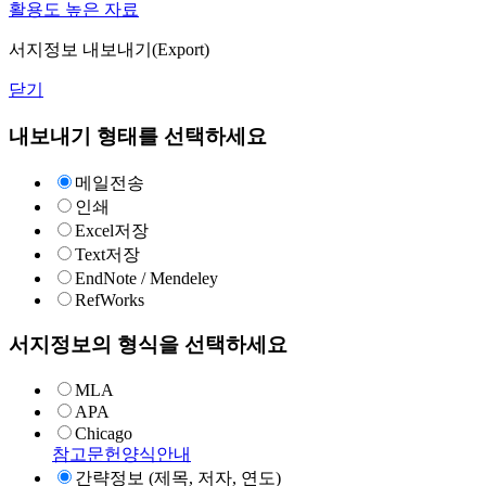
활용도 높은 자료
서지정보 내보내기(Export)
닫기
내보내기 형태를 선택하세요
메일전송
인쇄
Excel저장
Text저장
EndNote / Mendeley
RefWorks
서지정보의 형식을 선택하세요
MLA
APA
Chicago
참고문헌양식안내
간략정보 (제목, 저자, 연도)