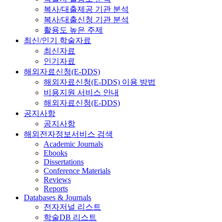
복사/대출제공 기관 분석
복사/대출신청 기관 분석
활용도 높은 주제
최신/인기 학술자료
최신자료
인기자료
해외자료신청(E-DDS)
해외자료신청(E-DDS) 이용 방법
비용지원 서비스 안내
해외자료신청(E-DDS)
공지사항
공지사항
해외전자정보서비스 검색
Academic Journals
Ebooks
Dissertations
Conference Materials
Reviews
Reports
Databases & Journals
전자저널 리스트
학술DB 리스트