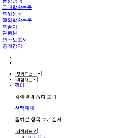
통합검색
국내학술논문
학위논문
해외학술논문
학술지
단행본
연구보고서
공개강의
필터
검색결과 좁혀 보기
선택해제
좁혀본 항목 보기순서
원문유무