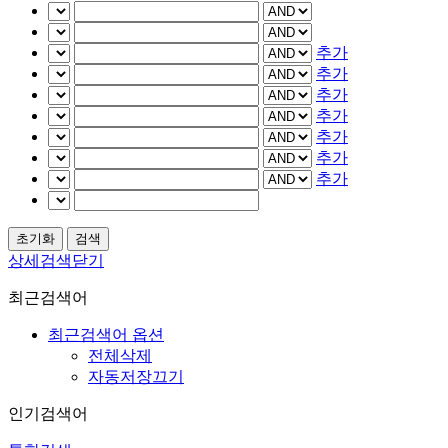
추가
추가
추가
추가
추가
추가
추가
상세검색닫기
최근검색어
최근검색어 옵션
전체삭제
자동저장끄기
인기검색어