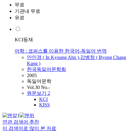
무료
기관내 무료
유료
KCI등재
어학 : 코퍼스를 이용한 한국어-독일어 번역
안인경 ( In Kyoung Ahn )
,
강병창 ( Byong Chang
Kang )
한국독일어문학회
2005
독일어문학
Vol.30 No.-
원문보기
2
KCI
KISS
1
연관 검색어 추천
이 검색어로 많이 본 자료