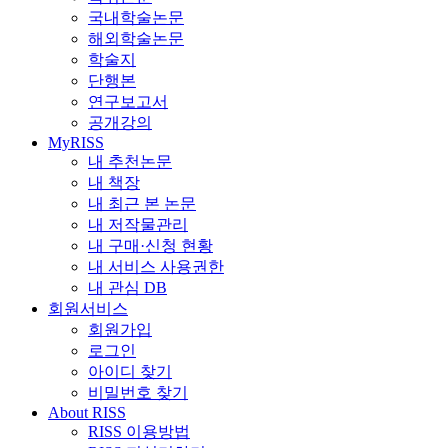
국내학술논문
해외학술논문
학술지
단행본
연구보고서
공개강의
MyRISS
내 추천논문
내 책장
내 최근 본 논문
내 저작물관리
내 구매·신청 현황
내 서비스 사용권한
내 관심 DB
회원서비스
회원가입
로그인
아이디 찾기
비밀번호 찾기
About RISS
RISS 이용방법