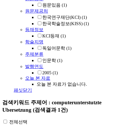
원문있음
(1)
원문제공처
한국연구재단(KCI)
(1)
한국학술정보(KISS)
(1)
등재정보
KCI등재
(1)
학술지명
독일어문학
(1)
주제분류
인문학
(1)
발행연도
2005
(1)
오늘 본 자료
오늘 본 자료가 없습니다.
패싯닫기
검색키워드
주제어 : computerunterstutzte
Ubersetzung
(검색결과 1건)
전체선택