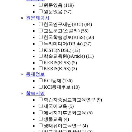
원문있음
(119)
원문없음
(37)
원문제공처
한국연구재단(KCI)
(84)
교보문고(스콜라)
(55)
한국학술정보(KISS)
(50)
누리미디어(DBpia)
(37)
KISTI(NDSL)
(12)
학술교육원(eArticle)
(11)
KERIS(RISS)
(5)
KERIS(RISS)
(3)
등재정보
KCI등재
(136)
KCI등재후보
(10)
학술지명
학습자중심교과교육연구
(9)
새국어교육
(5)
에너지기후변화교육
(5)
생물교육
(4)
생태유아교육연구
(4)