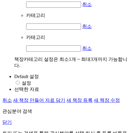
취소
카테고리
취소
카테고리
취소
책장카테고리 설정은 최소1개 ~ 최대3개까지 가능합니
다.
Default 설정
설정
선택한 자료
취소
새 책장 만들어 자료 담기
새 책장 등록
새 책장 수정
관심분야 검색
닫기