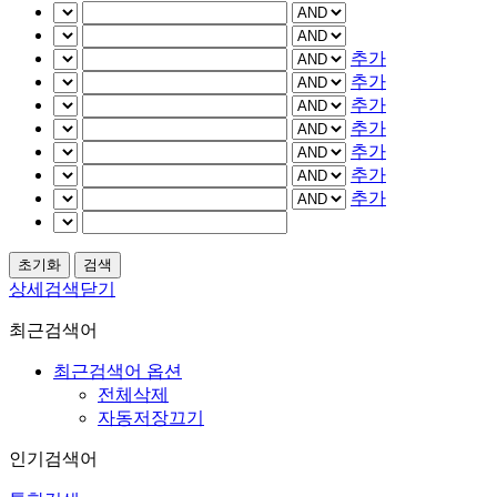
추가
추가
추가
추가
추가
추가
추가
상세검색닫기
최근검색어
최근검색어 옵션
전체삭제
자동저장끄기
인기검색어