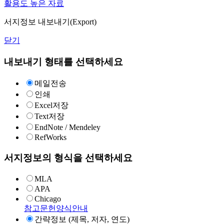
활용도 높은 자료
서지정보 내보내기(Export)
닫기
내보내기 형태를 선택하세요
메일전송
인쇄
Excel저장
Text저장
EndNote / Mendeley
RefWorks
서지정보의 형식을 선택하세요
MLA
APA
Chicago
참고문헌양식안내
간략정보 (제목, 저자, 연도)