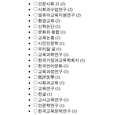
인문사회 21
(2)
사회과수업연구
(2)
영유아교육지원연구
(2)
환경교육
(2)
신학논단
(1)
문화와 융합
(1)
교육논총
(1)
시민인문학
(1)
우리말 글
(1)
교육과학연구
(1)
한국가정과교육학회지
(1)
한국언어문화
(1)
교육과정연구
(1)
批評文學
(1)
사회과교육
(1)
교육연구
(1)
한글
(1)
교사교육연구
(1)
인문학연구
(1)
한국교육문제연구
(1)