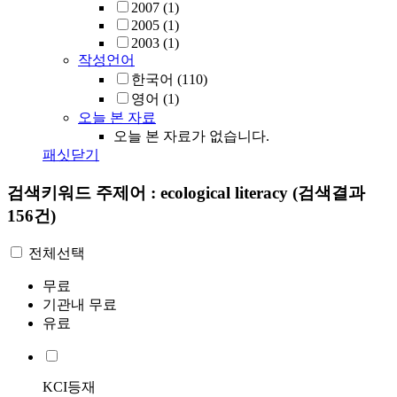
2007
(1)
2005
(1)
2003
(1)
작성언어
한국어
(110)
영어
(1)
오늘 본 자료
오늘 본 자료가 없습니다.
패싯닫기
검색키워드
주제어 : ecological literacy
(검색결과
156건)
전체선택
무료
기관내 무료
유료
KCI등재