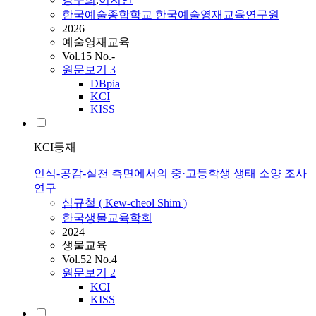
한국예술종합학교 한국예술영재교육연구원
2026
예술영재교육
Vol.15 No.-
원문보기
3
DBpia
KCI
KISS
KCI등재
인식-공감-실천 측면에서의 중·고등학생 생태 소양 조사
연구
심규철 ( Kew-cheol Shim )
한국생물교육학회
2024
생물교육
Vol.52 No.4
원문보기
2
KCI
KISS