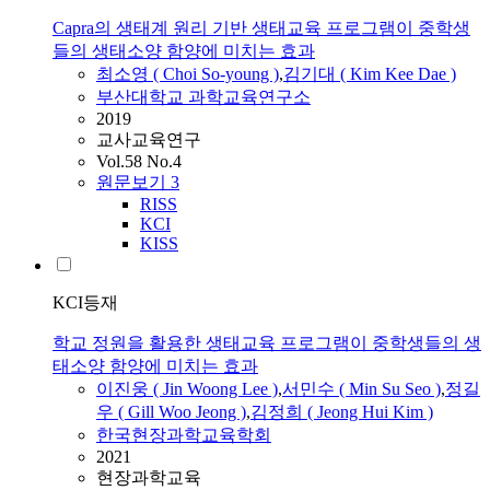
Capra의 생태계 원리 기반 생태교육 프로그램이 중학생
들의 생태소양 함양에 미치는 효과
최소영 ( Choi So-young )
,
김기대 ( Kim Kee Dae )
부산대학교 과학교육연구소
2019
교사교육연구
Vol.58 No.4
원문보기
3
RISS
KCI
KISS
KCI등재
학교 정원을 활용한 생태교육 프로그램이 중학생들의 생
태소양 함양에 미치는 효과
이진웅 ( Jin Woong Lee )
,
서민수 ( Min Su Seo )
,
정길
우 ( Gill Woo Jeong )
,
김정희 ( Jeong Hui Kim )
한국현장과학교육학회
2021
현장과학교육