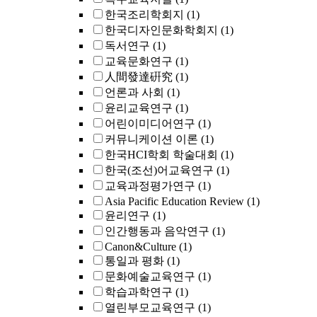
한국조리학회지
(1)
한국디자인문화학회지
(1)
독서연구
(1)
교육문화연구
(1)
人間發達硏究
(1)
언론과 사회
(1)
윤리교육연구
(1)
어린이미디어연구
(1)
커뮤니케이션 이론
(1)
한국HCI학회 학술대회
(1)
한국(조선)어교육연구
(1)
교육과정평가연구
(1)
Asia Pacific Education Review
(1)
윤리연구
(1)
인간행동과 음악연구
(1)
Canon&Culture
(1)
통일과 평화
(1)
문화예술교육연구
(1)
학습과학연구
(1)
열린부모교육연구
(1)