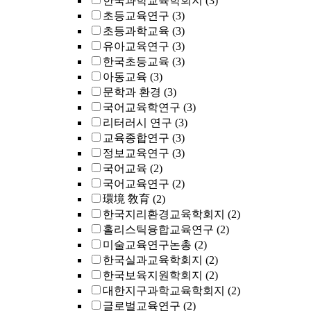
한국과학교육학회지
(3)
초등교육연구
(3)
초등과학교육
(3)
유아교육연구
(3)
한국초등교육
(3)
아동교육
(3)
문학과 환경
(3)
국어교육학연구
(3)
리터러시 연구
(3)
교육종합연구
(3)
정보교육연구
(3)
국어교육
(2)
국어교육연구
(2)
環境 敎育
(2)
한국지리환경교육학회지
(2)
홀리스틱융합교육연구
(2)
미술교육연구논총
(2)
한국실과교육학회지
(2)
한국보육지원학회지
(2)
대한지구과학교육학회지
(2)
글로벌교육연구
(2)