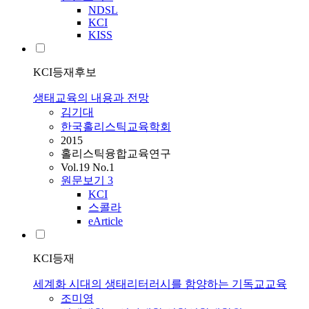
NDSL
KCI
KISS
KCI등재후보
생태교육의 내용과 전망
김기대
한국홀리스틱교육학회
2015
홀리스틱융합교육연구
Vol.19 No.1
원문보기
3
KCI
스콜라
eArticle
KCI등재
세계화 시대의 생태리터러시를 함양하는 기독교교육
조미영