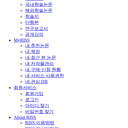
국내학술논문
해외학술논문
학술지
단행본
연구보고서
공개강의
MyRISS
내 추천논문
내 책장
내 최근 본 논문
내 저작물관리
내 구매·신청 현황
내 서비스 사용권한
내 관심 DB
회원서비스
회원가입
로그인
아이디 찾기
비밀번호 찾기
About RISS
RISS 이용방법