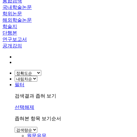
통합검색
국내학술논문
학위논문
해외학술논문
학술지
단행본
연구보고서
공개강의
필터
검색결과 좁혀 보기
선택해제
좁혀본 항목 보기순서
원문유무