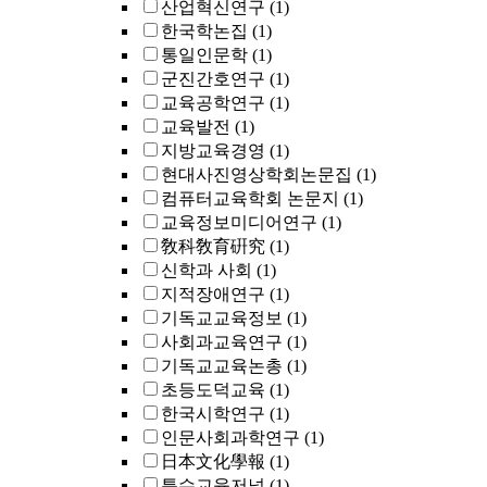
산업혁신연구
(1)
한국학논집
(1)
통일인문학
(1)
군진간호연구
(1)
교육공학연구
(1)
교육발전
(1)
지방교육경영
(1)
현대사진영상학회논문집
(1)
컴퓨터교육학회 논문지
(1)
교육정보미디어연구
(1)
敎科敎育硏究
(1)
신학과 사회
(1)
지적장애연구
(1)
기독교교육정보
(1)
사회과교육연구
(1)
기독교교육논총
(1)
초등도덕교육
(1)
한국시학연구
(1)
인문사회과학연구
(1)
日本文化學報
(1)
특수교육저널
(1)