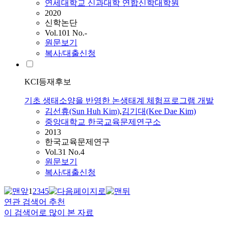
연세대학교 신과대학 연합신학대학원
2020
신학논단
Vol.101 No.-
원문보기
복사/대출신청
KCI등재후보
기초 생태소양을 반영한 논생태계 체험프로그램 개발
김선휴(Sun Huh Kim)
,
김기대(Kee Dae Kim)
중앙대학교 한국교육문제연구소
2013
한국교육문제연구
Vol.31 No.4
원문보기
복사/대출신청
1
2
3
4
5
연관 검색어 추천
이 검색어로 많이 본 자료