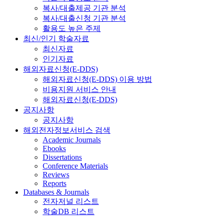
복사/대출제공 기관 분석
복사/대출신청 기관 분석
활용도 높은 주제
최신/인기 학술자료
최신자료
인기자료
해외자료신청(E-DDS)
해외자료신청(E-DDS) 이용 방법
비용지원 서비스 안내
해외자료신청(E-DDS)
공지사항
공지사항
해외전자정보서비스 검색
Academic Journals
Ebooks
Dissertations
Conference Materials
Reviews
Reports
Databases & Journals
전자저널 리스트
학술DB 리스트