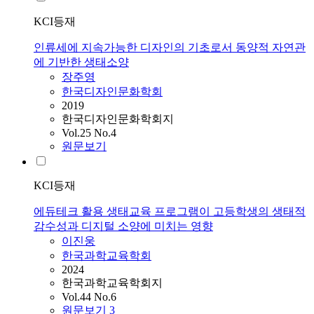
KCI등재
인류세에 지속가능한 디자인의 기초로서 동양적 자연관
에 기반한 생태소양
장주영
한국디자인문화학회
2019
한국디자인문화학회지
Vol.25 No.4
원문보기
KCI등재
에듀테크 활용 생태교육 프로그램이 고등학생의 생태적
감수성과 디지털 소양에 미치는 영향
이진웅
한국과학교육학회
2024
한국과학교육학회지
Vol.44 No.6
원문보기
3