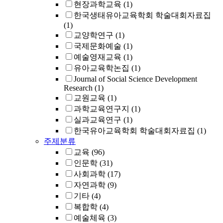
현장과학교육
(1)
한국생태유아교육학회 학술대회자료집
(1)
교양학연구
(1)
국제문화예술
(1)
예술영재교육
(1)
유아교육학논집
(1)
Journal of Social Science Development
Research
(1)
교원교육
(1)
과학교육연구지
(1)
실과교육연구
(1)
한국유아교육학회 학술대회자료집
(1)
주제분류
교육
(96)
인문학
(31)
사회과학
(17)
자연과학
(9)
기타
(4)
복합학
(4)
예술체육
(3)