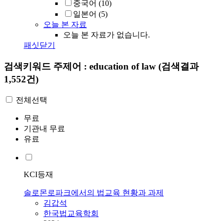
중국어
(10)
일본어
(5)
오늘 본 자료
오늘 본 자료가 없습니다.
패싯닫기
검색키워드
주제어 : education of law
(검색결과
1,552건)
전체선택
무료
기관내 무료
유료
KCI등재
솔로몬로파크에서의 법교육 현황과 과제
김갑석
한국법교육학회