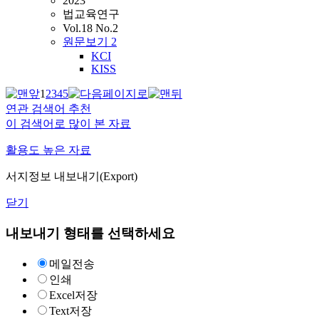
2023
법교육연구
Vol.18 No.2
원문보기
2
KCI
KISS
1
2
3
4
5
연관 검색어 추천
이 검색어로 많이 본 자료
활용도 높은 자료
서지정보 내보내기(Export)
닫기
내보내기 형태를 선택하세요
메일전송
인쇄
Excel저장
Text저장