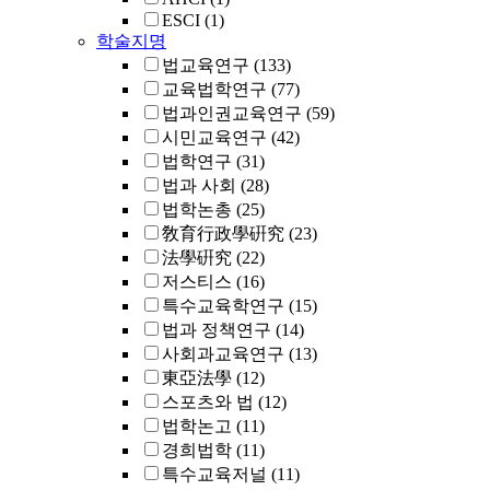
ESCI
(1)
학술지명
법교육연구
(133)
교육법학연구
(77)
법과인권교육연구
(59)
시민교육연구
(42)
법학연구
(31)
법과 사회
(28)
법학논총
(25)
敎育行政學硏究
(23)
法學硏究
(22)
저스티스
(16)
특수교육학연구
(15)
법과 정책연구
(14)
사회과교육연구
(13)
東亞法學
(12)
스포츠와 법
(12)
법학논고
(11)
경희법학
(11)
특수교육저널
(11)