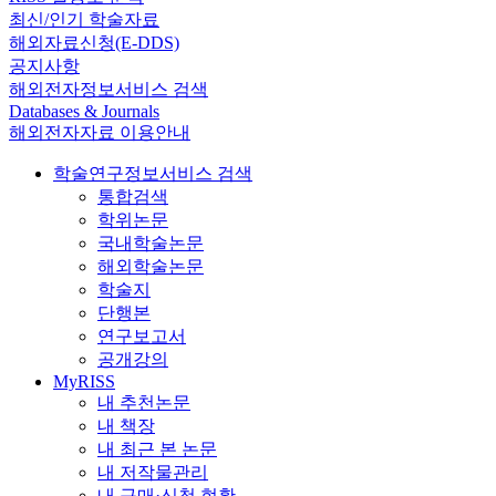
최신/인기 학술자료
해외자료신청(E-DDS)
공지사항
해외전자정보서비스 검색
Databases & Journals
해외전자자료 이용안내
학술연구정보서비스 검색
통합검색
학위논문
국내학술논문
해외학술논문
학술지
단행본
연구보고서
공개강의
MyRISS
내 추천논문
내 책장
내 최근 본 논문
내 저작물관리
내 구매·신청 현황