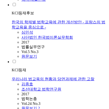
KCI등재후보
한국의 학제별 법학교육에 관한 개선방안 - 프랑스의 법
학교육을 중심으로 -
심민석
사단법인 한국법이론실무학회
2017
법률실무연구
Vol.5 No.3
원문보기
KCI등재
우리나라 법교육의 현황과 당면과제에 관한 고찰
김종호
조선대학교 법학연구원
2017
법학논총
Vol.24 No.3
원문보기
2