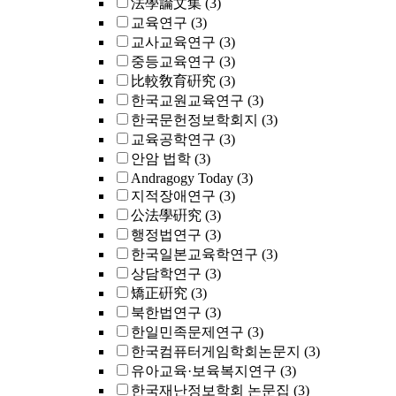
法學論文集
(3)
교육연구
(3)
교사교육연구
(3)
중등교육연구
(3)
比較敎育硏究
(3)
한국교원교육연구
(3)
한국문헌정보학회지
(3)
교육공학연구
(3)
안암 법학
(3)
Andragogy Today
(3)
지적장애연구
(3)
公法學硏究
(3)
행정법연구
(3)
한국일본교육학연구
(3)
상담학연구
(3)
矯正硏究
(3)
북한법연구
(3)
한일민족문제연구
(3)
한국컴퓨터게임학회논문지
(3)
유아교육·보육복지연구
(3)
한국재난정보학회 논문집
(3)