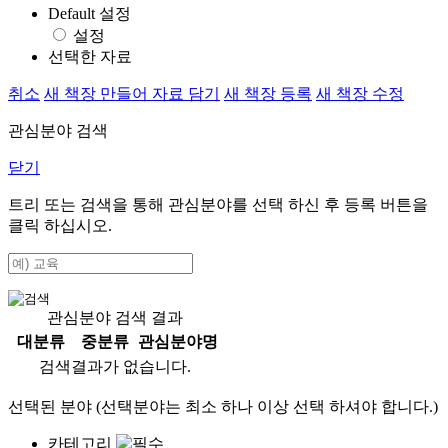
Default 설정
설정
선택한 자료
취소
새 책장 만들어 자료 담기
새 책장 등록
새 책장 수정
관심분야 검색
닫기
트리 또는 검색을 통해 관심분야를 선택 하신 후
등록
버튼을
클릭 하십시오.
관심분야 검색 결과
대분류
중분류
관심분야명
검색결과가 없습니다.
선택된 분야 (선택분야는 최소 하나 이상 선택 하셔야 합니다.)
카테고리