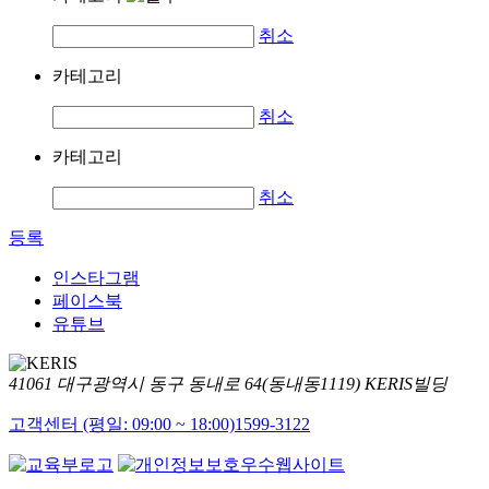
취소
카테고리
취소
카테고리
취소
등록
인스타그램
페이스북
유튜브
41061 대구광역시 동구 동내로 64(동내동1119) KERIS빌딩
고객센터 (평일: 09:00 ~ 18:00)
1599-3122