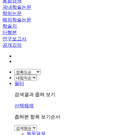
통합검색
국내학술논문
학위논문
해외학술논문
학술지
단행본
연구보고서
공개강의
필터
검색결과 좁혀 보기
선택해제
좁혀본 항목 보기순서
원문유무