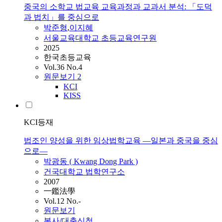
중국의 소학교 법교육 교육과정과 교과서 분석: 「도덕
과 법치」를 중심으로
박준형
,
이지혜
서울교육대학교 초등교육연구원
2025
한국초등교육
Vol.36 No.4
원문보기
2
KCI
KISS
KCI등재
법조인 양성을 위한 임상법학교육 ―일본과 중국을 중심
으로―
박광동 ( Kwang Dong Park )
건국대학교 법학연구소
2007
一鑑法學
Vol.12 No.-
원문보기
복사/대출신청