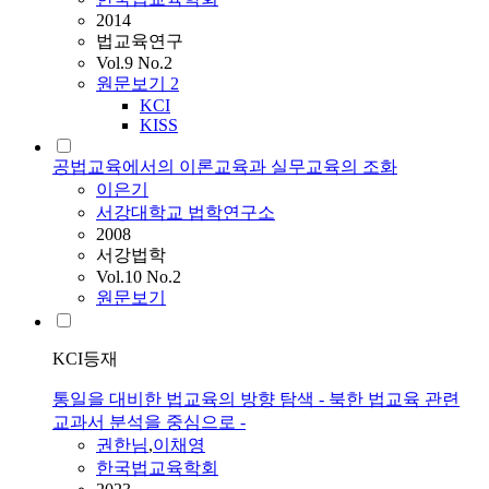
2014
법교육연구
Vol.9 No.2
원문보기
2
KCI
KISS
공법교육에서의 이론교육과 실무교육의 조화
이은기
서강대학교 법학연구소
2008
서강법학
Vol.10 No.2
원문보기
KCI등재
통일을 대비한 법교육의 방향 탐색 - 북한 법교육 관련
교과서 분석을 중심으로 -
권한님
,
이채영
한국법교육학회