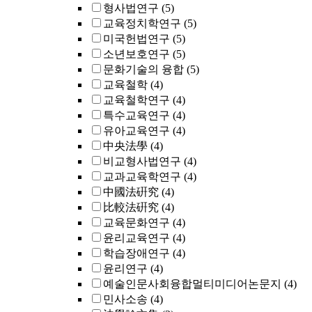
형사법연구
(5)
교육정치학연구
(5)
미국헌법연구
(5)
소년보호연구
(5)
문화기술의 융합
(5)
교육철학
(4)
교육철학연구
(4)
특수교육연구
(4)
유아교육연구
(4)
中央法學
(4)
비교형사법연구
(4)
교과교육학연구
(4)
中國法硏究
(4)
比較法硏究
(4)
교육문화연구
(4)
윤리교육연구
(4)
학습장애연구
(4)
윤리연구
(4)
예술인문사회융합멀티미디어논문지
(4)
민사소송
(4)