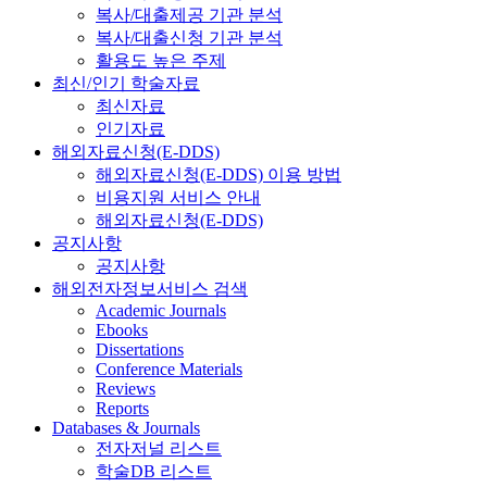
복사/대출제공 기관 분석
복사/대출신청 기관 분석
활용도 높은 주제
최신/인기 학술자료
최신자료
인기자료
해외자료신청(E-DDS)
해외자료신청(E-DDS) 이용 방법
비용지원 서비스 안내
해외자료신청(E-DDS)
공지사항
공지사항
해외전자정보서비스 검색
Academic Journals
Ebooks
Dissertations
Conference Materials
Reviews
Reports
Databases & Journals
전자저널 리스트
학술DB 리스트