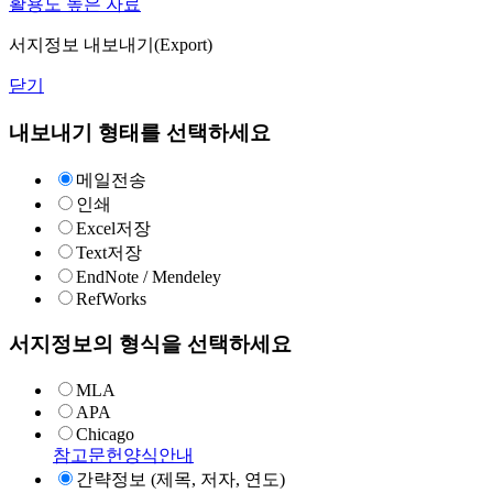
활용도 높은 자료
서지정보 내보내기(Export)
닫기
내보내기 형태를 선택하세요
메일전송
인쇄
Excel저장
Text저장
EndNote / Mendeley
RefWorks
서지정보의 형식을 선택하세요
MLA
APA
Chicago
참고문헌양식안내
간략정보 (제목, 저자, 연도)