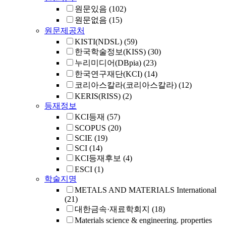
원문있음
(102)
원문없음
(15)
원문제공처
KISTI(NDSL)
(59)
한국학술정보(KISS)
(30)
누리미디어(DBpia)
(23)
한국연구재단(KCI)
(14)
코리아스칼라(코리아스칼라)
(12)
KERIS(RISS)
(2)
등재정보
KCI등재
(57)
SCOPUS
(20)
SCIE
(19)
SCI
(14)
KCI등재후보
(4)
ESCI
(1)
학술지명
METALS AND MATERIALS International
(21)
대한금속·재료학회지
(18)
Materials science & engineering. properties