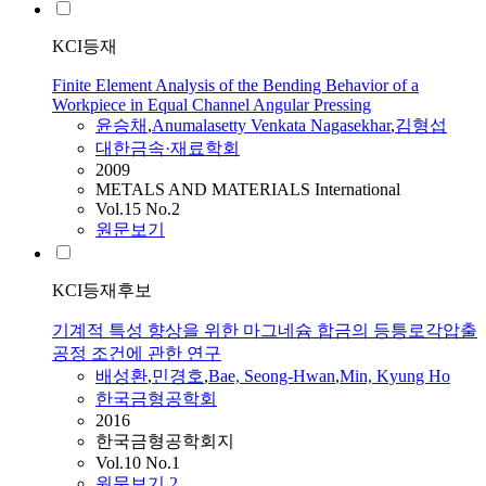
KCI등재
Finite Element Analysis of the Bending Behavior of a
Workpiece in Equal Channel Angular Pressing
윤승채
,
Anumalasetty Venkata Nagasekhar
,
김형섭
대한금속·재료학회
2009
METALS AND MATERIALS International
Vol.15 No.2
원문보기
KCI등재후보
기계적 특성 향상을 위한 마그네슘 합금의 등틍로각압출
공정 조건에 관한 연구
배성환
,
민경호
,
Bae, Seong-Hwan
,
Min, Kyung Ho
한국금형공학회
2016
한국금형공학회지
Vol.10 No.1
원문보기
2