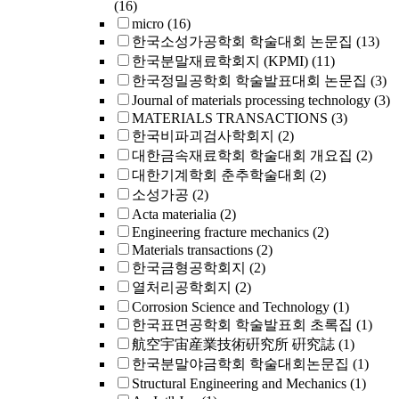
(16)
micro
(16)
한국소성가공학회 학술대회 논문집
(13)
한국분말재료학회지 (KPMI)
(11)
한국정밀공학회 학술발표대회 논문집
(3)
Journal of materials processing technology
(3)
MATERIALS TRANSACTIONS
(3)
한국비파괴검사학회지
(2)
대한금속재료학회 학술대회 개요집
(2)
대한기계학회 춘추학술대회
(2)
소성가공
(2)
Acta materialia
(2)
Engineering fracture mechanics
(2)
Materials transactions
(2)
한국금형공학회지
(2)
열처리공학회지
(2)
Corrosion Science and Technology
(1)
한국표면공학회 학술발표회 초록집
(1)
航空宇宙産業技術硏究所 硏究誌
(1)
한국분말야금학회 학술대회논문집
(1)
Structural Engineering and Mechanics
(1)