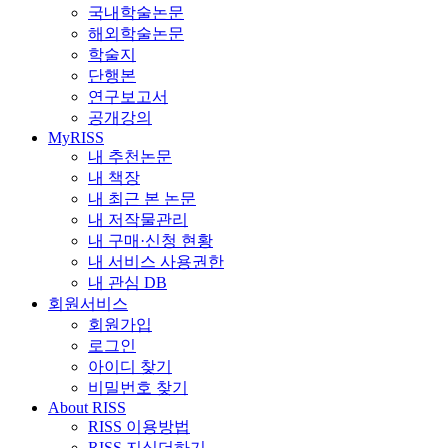
국내학술논문
해외학술논문
학술지
단행본
연구보고서
공개강의
MyRISS
내 추천논문
내 책장
내 최근 본 논문
내 저작물관리
내 구매·신청 현황
내 서비스 사용권한
내 관심 DB
회원서비스
회원가입
로그인
아이디 찾기
비밀번호 찾기
About RISS
RISS 이용방법
RISS 지식더하기