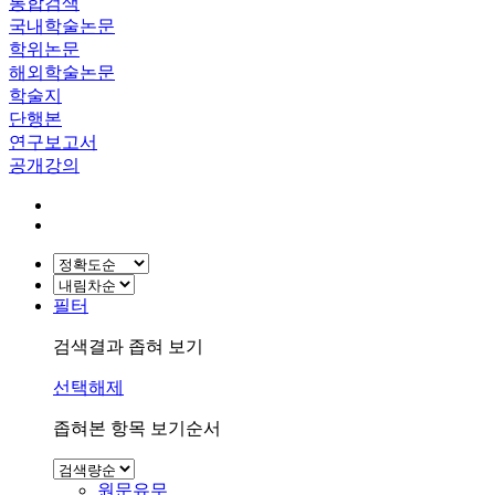
통합검색
국내학술논문
학위논문
해외학술논문
학술지
단행본
연구보고서
공개강의
필터
검색결과 좁혀 보기
선택해제
좁혀본 항목 보기순서
원문유무