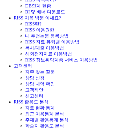
DB연계 현황
BI 및 배너 다운로드
RISS 처음 방문 이세요?
RISS란?
RISS 이용권한
내 추천논문 등록방법
RISS 자료 유형별 이용방법
복사/대출 이용방법
해외전자자료 이용방법
RISS 정보취약계층 서비스 이용방법
고객센터
자주 찾는 질문
상담 신청
상담 내역 확인
고객제안
신고센터
RISS 활용도 분석
자료 현황 통계
최근 이용통계 분석
주제별 활용통계 분석
학술지 활용도 분석