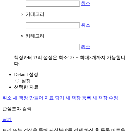
취소
카테고리
취소
카테고리
취소
책장카테고리 설정은 최소1개 ~ 최대3개까지 가능합니
다.
Default 설정
설정
선택한 자료
취소
새 책장 만들어 자료 담기
새 책장 등록
새 책장 수정
관심분야 검색
닫기
트리 또는 검색을 통해 관심분야를 선택 하신 후
등록
버튼을