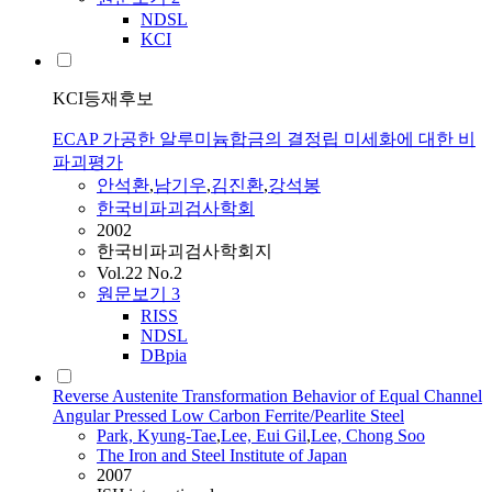
NDSL
KCI
KCI등재후보
ECAP 가공한 알루미늄합금의 결정립 미세화에 대한 비
파괴평가
안석환
,
남기우
,
김진환
,
강석봉
한국비파괴검사학회
2002
한국비파괴검사학회지
Vol.22 No.2
원문보기
3
RISS
NDSL
DBpia
Reverse Austenite Transformation Behavior of Equal Channel
Angular Pressed Low Carbon Ferrite/Pearlite Steel
Park, Kyung-Tae
,
Lee, Eui Gil
,
Lee, Chong Soo
The Iron and Steel Institute of Japan
2007