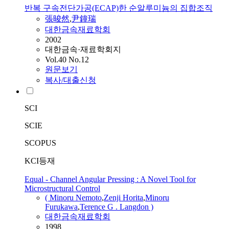
반복 구속전단가공(ECAP)한 순알루미늄의 집합조직
張晙然
,
尹鐘瑞
대한금속재료학회
2002
대한금속·재료학회지
Vol.40 No.12
원문보기
복사/대출신청
SCI
SCIE
SCOPUS
KCI등재
Equal - Channel Angular Pressing : A Novel Tool for
Microstructural Control
( Minoru Nemoto
,
Zenji Horita
,
Minoru
Furukawa
,
Terence G . Langdon )
대한금속재료학회
1998