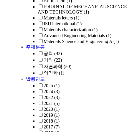
An Int'l Jou
(1)
JOURNAL OF MECHANICAL SCIENCE
AND TECHNOLOGY
(1)
Materials letters
(1)
ISIJ international
(1)
Materials characterization
(1)
Advanced Engineering Materials
(1)
Materials Science and Engineering A
(1)
주제분류
공학
(92)
기타
(22)
자연과학
(20)
의약학
(1)
발행연도
2025
(1)
2024
(3)
2022
(3)
2021
(5)
2020
(1)
2019
(1)
2018
(1)
2017
(7)