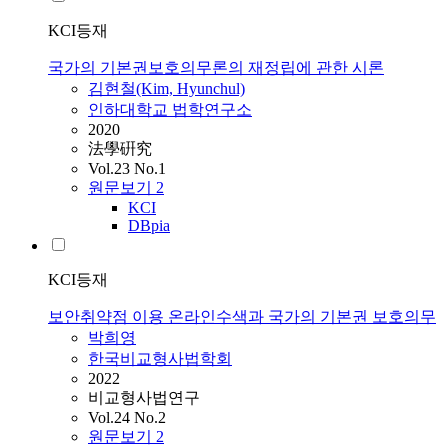
KCI등재
국가의 기본권보호의무론의 재정립에 관한 시론
김현철(Kim, Hyunchul)
인하대학교 법학연구소
2020
法學硏究
Vol.23 No.1
원문보기
2
KCI
DBpia
KCI등재
보안취약점 이용 온라인수색과 국가의 기본권 보호의무
박희영
한국비교형사법학회
2022
비교형사법연구
Vol.24 No.2
원문보기
2