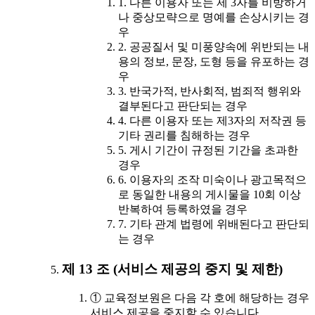
1. 다른 이용자 또는 제 3자를 비방하거
나 중상모략으로 명예를 손상시키는 경
우
2. 공공질서 및 미풍양속에 위반되는 내
용의 정보, 문장, 도형 등을 유포하는 경
우
3. 반국가적, 반사회적, 범죄적 행위와
결부된다고 판단되는 경우
4. 다른 이용자 또는 제3자의 저작권 등
기타 권리를 침해하는 경우
5. 게시 기간이 규정된 기간을 초과한
경우
6. 이용자의 조작 미숙이나 광고목적으
로 동일한 내용의 게시물을 10회 이상
반복하여 등록하였을 경우
7. 기타 관계 법령에 위배된다고 판단되
는 경우
제 13 조 (서비스 제공의 중지 및 제한)
① 교육정보원은 다음 각 호에 해당하는 경우
서비스 제공을 중지할 수 있습니다.