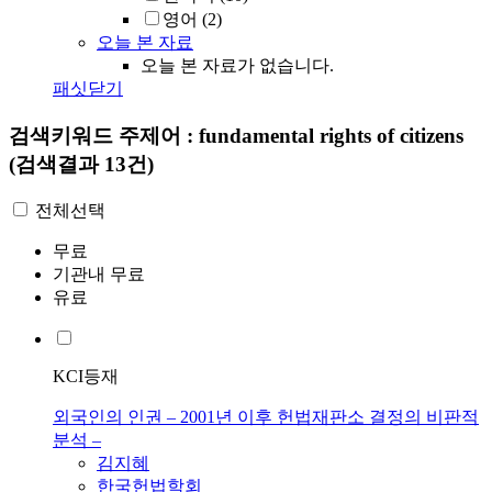
영어
(2)
오늘 본 자료
오늘 본 자료가 없습니다.
패싯닫기
검색키워드
주제어 : fundamental rights of citizens
(검색결과 13건)
전체선택
무료
기관내 무료
유료
KCI등재
외국인의 인권 – 2001년 이후 헌법재판소 결정의 비판적
분석 –
김지혜
한국헌법학회