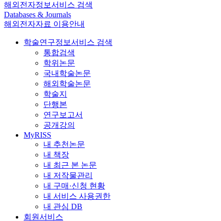
해외전자정보서비스 검색
Databases & Journals
해외전자자료 이용안내
학술연구정보서비스 검색
통합검색
학위논문
국내학술논문
해외학술논문
학술지
단행본
연구보고서
공개강의
MyRISS
내 추천논문
내 책장
내 최근 본 논문
내 저작물관리
내 구매·신청 현황
내 서비스 사용권한
내 관심 DB
회원서비스