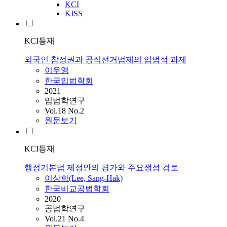
KCI
KISS
KCI등재
외국인 참정권과 공직선거법제의 입법적 과제
이우영
한국입법학회
2021
입법학연구
Vol.18 No.2
원문보기
KCI등재
행정기본법 제정안의 평가와 주요쟁점 검토
이상학(Lee, Sang-Hak)
한국비교공법학회
2020
공법학연구
Vol.21 No.4