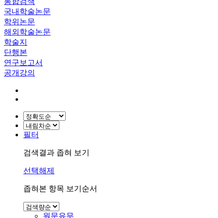
통합검색
국내학술논문
학위논문
해외학술논문
학술지
단행본
연구보고서
공개강의
필터
검색결과 좁혀 보기
선택해제
좁혀본 항목 보기순서
원문유무