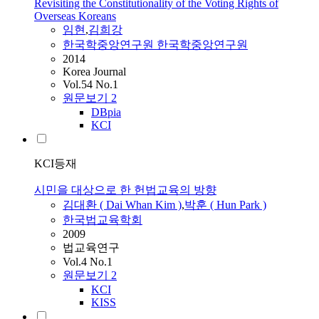
Revisiting the Constitutionality of the Voting Rights of
Overseas Koreans
임현
,
김희강
한국학중앙연구원 한국학중앙연구원
2014
Korea Journal
Vol.54 No.1
원문보기
2
DBpia
KCI
KCI등재
시민을 대상으로 한 헌법교육의 방향
김대환 ( Dai Whan Kim )
,
박훈 ( Hun Park )
한국법교육학회
2009
법교육연구
Vol.4 No.1
원문보기
2
KCI
KISS