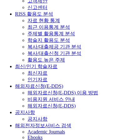
고객제안
신고센터
RISS 활용도 분석
자료 현황 통계
최근 이용통계 분석
주제별 활용통계 분석
학술지 활용도 분석
복사/대출제공 기관 분석
복사/대출신청 기관 분석
활용도 높은 주제
최신/인기 학술자료
최신자료
인기자료
해외자료신청(E-DDS)
해외자료신청(E-DDS) 이용 방법
비용지원 서비스 안내
해외자료신청(E-DDS)
공지사항
공지사항
해외전자정보서비스 검색
Academic Journals
Ebooks