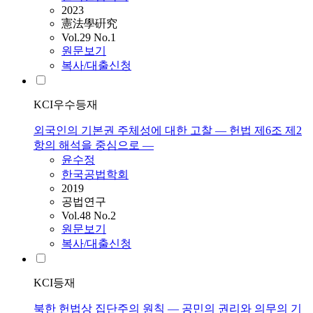
2023
憲法學硏究
Vol.29 No.1
원문보기
복사/대출신청
KCI우수등재
외국인의 기본권 주체성에 대한 고찰 ― 헌법 제6조 제2
항의 해석을 중심으로 ―
윤수정
한국공법학회
2019
공법연구
Vol.48 No.2
원문보기
복사/대출신청
KCI등재
북한 헌법상 집단주의 원칙 ― 공민의 권리와 의무의 기