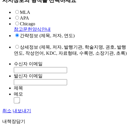
서지정보의 형식을 선택하세요
MLA
APA
Chicago
참고문헌양식안내
간략정보 (제목, 저자, 연도)
상세정보 (제목, 저자, 발행기관, 학술지명, 권호, 발행
연도, 작성언어, KDC, 자료형태, 수록면, 소장기관, 초록)
수신자 이메일
발신자 이메일
제목
메모
취소
내보내기
내책장담기