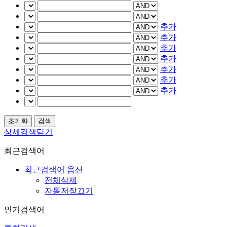
추가
추가
추가
추가
추가
추가
추가
상세검색닫기
최근검색어
최근검색어 옵션
전체삭제
자동저장끄기
인기검색어