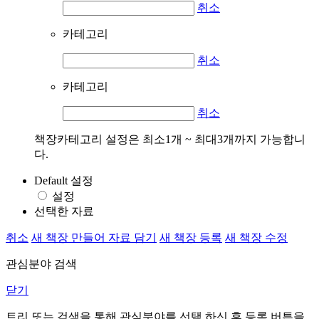
취소
카테고리
취소
카테고리
취소
책장카테고리 설정은 최소1개 ~ 최대3개까지 가능합니
다.
Default 설정
설정
선택한 자료
취소
새 책장 만들어 자료 담기
새 책장 등록
새 책장 수정
관심분야 검색
닫기
트리 또는 검색을 통해 관심분야를 선택 하신 후
등록
버튼을