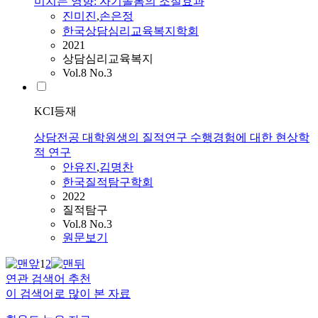
미치는 영향: 자기돌봄의 조절효과
진미진
,
손은정
한국상담심리교육복지학회
2021
상담심리교육복지
Vol.8 No.3
KCI등재
상담전공 대학원생의 질적연구 수행경험에 대한 현상학
적 연구
안유진
,
김명찬
한국질적탐구학회
2022
질적탐구
Vol.8 No.3
원문보기
1
2
연관 검색어 추천
이 검색어로 많이 본 자료