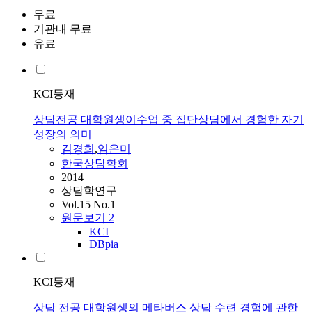
무료
기관내 무료
유료
KCI등재
상담전공 대학원생이수업 중 집단상담에서 경험한 자기
성장의 의미
김경희
,
임은미
한국상담학회
2014
상담학연구
Vol.15 No.1
원문보기
2
KCI
DBpia
KCI등재
상담 전공 대학원생의 메타버스 상담 수련 경험에 관한