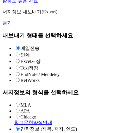
활용도 높은 자료
서지정보 내보내기(Export)
닫기
내보내기 형태를 선택하세요
메일전송
인쇄
Excel저장
Text저장
EndNote / Mendeley
RefWorks
서지정보의 형식을 선택하세요
MLA
APA
Chicago
참고문헌양식안내
간략정보 (제목, 저자, 연도)