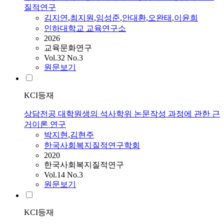
질적연구
김지연
,
최지원
,
임성준
,
안대환
,
오완태
,
이윤희
인하대학교 교육연구소
2026
교육문화연구
Vol.32 No.3
원문보기
KCI등재
상담전공 대학원생의 석사학위 논문작성 과정에 관한 근
거이론 연구
박지현
,
김현주
한국사회복지질적연구학회
2020
한국사회복지질적연구
Vol.14 No.3
원문보기
KCI등재