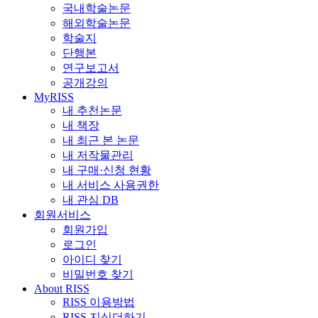
국내학술논문
해외학술논문
학술지
단행본
연구보고서
공개강의
MyRISS
내 추천논문
내 책장
내 최근 본 논문
내 저작물관리
내 구매·신청 현황
내 서비스 사용권한
내 관심 DB
회원서비스
회원가입
로그인
아이디 찾기
비밀번호 찾기
About RISS
RISS 이용방법
RISS 지식더하기