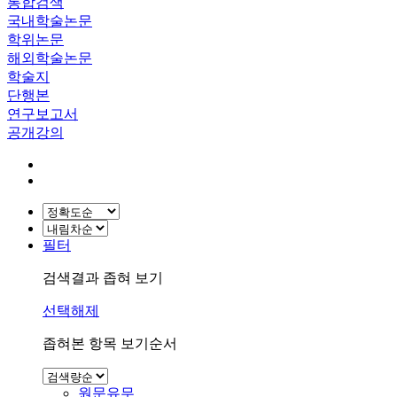
통합검색
국내학술논문
학위논문
해외학술논문
학술지
단행본
연구보고서
공개강의
필터
검색결과 좁혀 보기
선택해제
좁혀본 항목 보기순서
원문유무