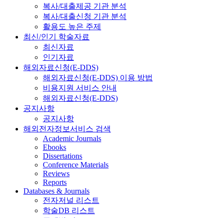
복사/대출제공 기관 분석
복사/대출신청 기관 분석
활용도 높은 주제
최신/인기 학술자료
최신자료
인기자료
해외자료신청(E-DDS)
해외자료신청(E-DDS) 이용 방법
비용지원 서비스 안내
해외자료신청(E-DDS)
공지사항
공지사항
해외전자정보서비스 검색
Academic Journals
Ebooks
Dissertations
Conference Materials
Reviews
Reports
Databases & Journals
전자저널 리스트
학술DB 리스트