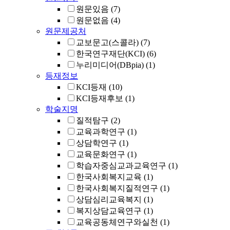
원문있음
(7)
원문없음
(4)
원문제공처
교보문고(스콜라)
(7)
한국연구재단(KCI)
(6)
누리미디어(DBpia)
(1)
등재정보
KCI등재
(10)
KCI등재후보
(1)
학술지명
질적탐구
(2)
교육과학연구
(1)
상담학연구
(1)
교육문화연구
(1)
학습자중심교과교육연구
(1)
한국사회복지교육
(1)
한국사회복지질적연구
(1)
상담심리교육복지
(1)
복지상담교육연구
(1)
교육공동체연구와실천
(1)