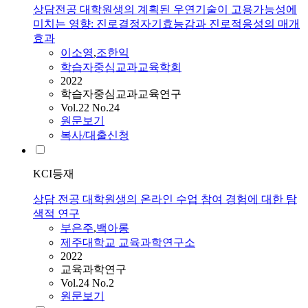
상담전공 대학원생의 계획된 우연기술이 고용가능성에
미치는 영향: 진로결정자기효능감과 진로적응성의 매개
효과
이소영
,
조한익
학습자중심교과교육학회
2022
학습자중심교과교육연구
Vol.22 No.24
원문보기
복사/대출신청
KCI등재
상담 전공 대학원생의 온라인 수업 참여 경험에 대한 탐
색적 연구
부은주
,
백아롱
제주대학교 교육과학연구소
2022
교육과학연구
Vol.24 No.2
원문보기