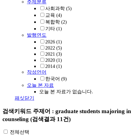
주제분류
사회과학
(5)
교육
(4)
복합학
(2)
기타
(1)
발행연도
2026
(1)
2022
(5)
2021
(3)
2020
(1)
2014
(1)
작성언어
한국어
(9)
오늘 본 자료
오늘 본 자료가 없습니다.
패싯닫기
검색키워드
주제어 : graduate students majoring in
counseling
(검색결과 11건)
전체선택