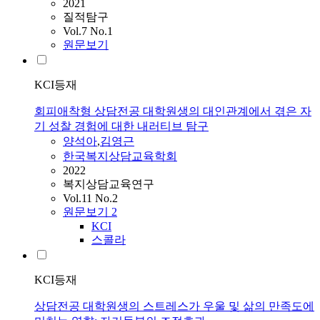
2021
질적탐구
Vol.7 No.1
원문보기
KCI등재
회피애착형 상담전공 대학원생의 대인관계에서 겪은 자
기 성찰 경험에 대한 내러티브 탐구
양석아
,
김영근
한국복지상담교육학회
2022
복지상담교육연구
Vol.11 No.2
원문보기
2
KCI
스콜라
KCI등재
상담전공 대학원생의 스트레스가 우울 및 삶의 만족도에