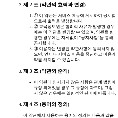
제 2 조 (약관의 효력과 변경)
① 이 약관은 서비스 메뉴에 게시하여 공시함
으로써 효력을 발생합니다.
② 교육정보원은 합리적 사유가 발생한 경우
에는 이 약관을 변경할 수 있으며, 약관을 변
경한 경우에는 지체없이 "공지사항"을 통해
공시합니다.
③ 이용자는 변경된 약관사항에 동의하지 않
으면, 언제나 서비스 이용을 중단하고 이용계
약을 해지할 수 있습니다.
제 3 조 (약관외 준칙)
이 약관에 명시되지 않은 사항은 관계 법령에
규정 되어있을 경우 그 규정에 따르며, 그렇
지 않은 경우에는 일반적인 관례에 따릅니다.
제 4 조 (용어의 정의)
이 약관에서 사용하는 용어의 정의는 다음과 같습