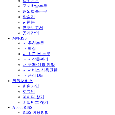
학위논문
국내학술논문
해외학술논문
학술지
단행본
연구보고서
공개강의
MyRISS
내 추천논문
내 책장
내 최근 본 논문
내 저작물관리
내 구매·신청 현황
내 서비스 사용권한
내 관심 DB
회원서비스
회원가입
로그인
아이디 찾기
비밀번호 찾기
About RISS
RISS 이용방법