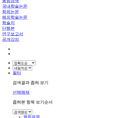
통합검색
국내학술논문
학위논문
해외학술논문
학술지
단행본
연구보고서
공개강의
필터
검색결과 좁혀 보기
선택해제
좁혀본 항목 보기순서
원문유무