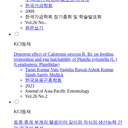
한국가금학회
2009
한국가금학회 정기총회 및 학술발표회
Vol.26 No.-
원문보기
KCI등재
Deterrent effect of Calotropis procera R. Br. on feeding,
oviposition and egg hatchability of Plutella xylostella (L.)
(Lepidoptera: Plutellidae)
Tarun Kumar Vats
,
Vagisha Rawal
,
Ashok Kumar
Singh
,
Sanjiv Mullick
한국응용곤충학회
2023
Journal of Asia-Pacific Entomology
Vol.26 No.2
KCI등재
토종 종계 부계의 텔로미어 길이와 자식의 생산능력 간