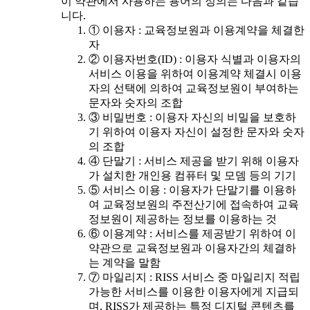
이 약관에서 사용하는 용어의 정의는 다음과 같습
니다.
① 이용자 : 교육정보원과 이용계약을 체결한
자
② 이용자번호(ID) : 이용자 식별과 이용자의
서비스 이용을 위하여 이용계약 체결시 이용
자의 선택에 의하여 교육정보원이 부여하는
문자와 숫자의 조합
③ 비밀번호 : 이용자 자신의 비밀을 보호하
기 위하여 이용자 자신이 설정한 문자와 숫자
의 조합
④ 단말기 : 서비스 제공을 받기 위해 이용자
가 설치한 개인용 컴퓨터 및 모뎀 등의 기기
⑤ 서비스 이용 : 이용자가 단말기를 이용하
여 교육정보원의 주전산기에 접속하여 교육
정보원이 제공하는 정보를 이용하는 것
⑥ 이용계약 : 서비스를 제공받기 위하여 이
약관으로 교육정보원과 이용자간의 체결하
는 계약을 말함
⑦ 마일리지 : RISS 서비스 중 마일리지 적립
가능한 서비스를 이용한 이용자에게 지급되
며, RISS가 제공하는 특정 디지털 콘텐츠를