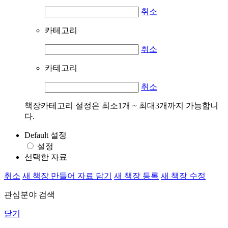
취소
카테고리
취소
카테고리
취소
책장카테고리 설정은 최소1개 ~ 최대3개까지 가능합니
다.
Default 설정
설정
선택한 자료
취소
새 책장 만들어 자료 담기
새 책장 등록
새 책장 수정
관심분야 검색
닫기