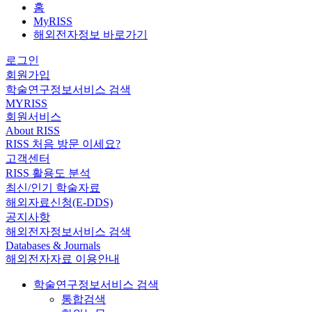
홈
MyRISS
해외전자정보 바로가기
로그인
회원가입
학술연구정보서비스 검색
MYRISS
회원서비스
About RISS
RISS 처음 방문 이세요?
고객센터
RISS 활용도 분석
최신/인기 학술자료
해외자료신청(E-DDS)
공지사항
해외전자정보서비스 검색
Databases & Journals
해외전자자료 이용안내
학술연구정보서비스 검색
통합검색