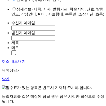
상세정보 (제목, 저자, 발행기관, 학술지명, 권호, 발행
연도, 작성언어, KDC, 자료형태, 수록면, 소장기관, 초록)
수신자 이메일
발신자 이메일
제목
메모
취소
내보내기
내책장담기
닫기
표가 있는 항목은 반드시 기재해 주셔야 합니다.
동일자료를 같은 책장에 담을 경우 담은 시점만 최신으로 수정
됩니다.