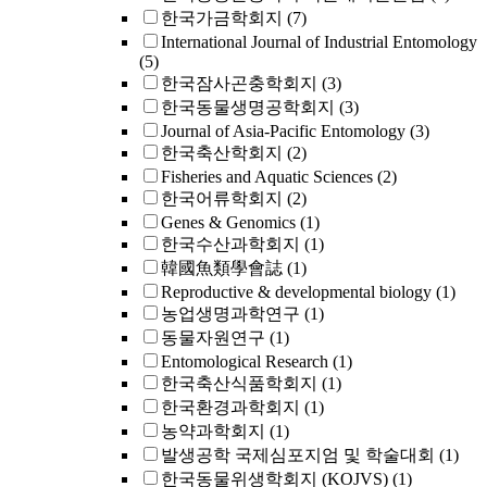
한국가금학회지
(7)
International Journal of Industrial Entomology
(5)
한국잠사곤충학회지
(3)
한국동물생명공학회지
(3)
Journal of Asia-Pacific Entomology
(3)
한국축산학회지
(2)
Fisheries and Aquatic Sciences
(2)
한국어류학회지
(2)
Genes & Genomics
(1)
한국수산과학회지
(1)
韓國魚類學會誌
(1)
Reproductive & developmental biology
(1)
농업생명과학연구
(1)
동물자원연구
(1)
Entomological Research
(1)
한국축산식품학회지
(1)
한국환경과학회지
(1)
농약과학회지
(1)
발생공학 국제심포지엄 및 학술대회
(1)
한국동물위생학회지 (KOJVS)
(1)