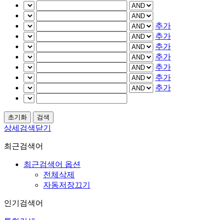
추가
추가
추가
추가
추가
추가
추가
상세검색닫기
최근검색어
최근검색어 옵션
전체삭제
자동저장끄기
인기검색어