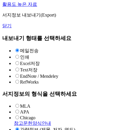
활용도 높은 자료
서지정보 내보내기(Export)
닫기
내보내기 형태를 선택하세요
메일전송
인쇄
Excel저장
Text저장
EndNote / Mendeley
RefWorks
서지정보의 형식을 선택하세요
MLA
APA
Chicago
참고문헌양식안내
간략정보 (제목, 저자, 연도)