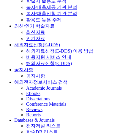
학술지 활용도 분석
복사/대출제공 기관 분석
복사/대출신청 기관 분석
활용도 높은 주제
최신/인기 학술자료
최신자료
인기자료
해외자료신청(E-DDS)
해외자료신청(E-DDS) 이용 방법
비용지원 서비스 안내
해외자료신청(E-DDS)
공지사항
공지사항
해외전자정보서비스 검색
Academic Journals
Ebooks
Dissertations
Conference Materials
Reviews
Reports
Databases & Journals
전자저널 리스트
학술DB 리스트