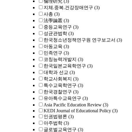
倫理硏究
(3)
지체.중복.건강장애연구
(3)
사총
(3)
法學論叢
(3)
중등교육연구
(3)
성균관법학
(3)
한국청소년정책연구원 연구보고서
(3)
아동교육
(3)
민족연구
(3)
코칭능력개발지
(3)
한국일본교육학연구
(3)
대학과 선교
(3)
학교사회복지
(3)
특수교육학연구
(3)
한국경찰연구
(3)
유아특수교육연구
(3)
Asia Pacific Education Review
(3)
KEDI Journal of Educational Policy
(3)
인권법평론
(3)
아주법학
(3)
글로벌교육연구
(3)