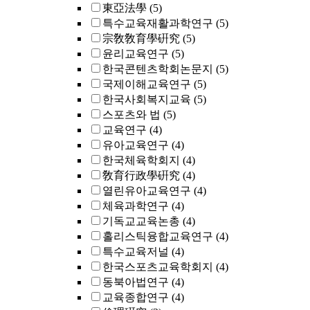
東亞法學
(5)
특수교육재활과학연구
(5)
宗敎敎育學硏究
(5)
윤리교육연구
(5)
한국콘텐츠학회논문지
(5)
국제이해교육연구
(5)
한국사회복지교육
(5)
스포츠와 법
(5)
교육연구
(4)
유아교육연구
(4)
한국체육학회지
(4)
敎育行政學硏究
(4)
열린유아교육연구
(4)
체육과학연구
(4)
기독교교육논총
(4)
홀리스틱융합교육연구
(4)
특수교육저널
(4)
한국스포츠교육학회지
(4)
동북아법연구
(4)
교육종합연구
(4)