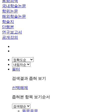
통합검색
국내학술논문
학위논문
해외학술논문
학술지
단행본
연구보고서
공개강의
필터
검색결과 좁혀 보기
선택해제
좁혀본 항목 보기순서
원문유무