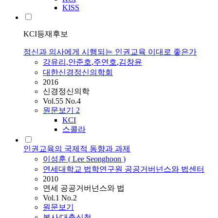
KISS
KCI등재후보
정신과 의사에게 시행되는 인권교육 이대로 좋은가
강유리
,
안준호
,
주연호
,
김창윤
대한신경정신의학회
2016
신경정신의학
Vol.55 No.4
원문보기
2
KCI
스콜라
인권교육의 국제적 동향과 과제
이성훈 ( Lee Seonghoon )
연세대학교 법학연구원 공공거버넌스와 법센터
2010
연세 공공거버넌스와 법
Vol.1 No.2
원문보기
복사/대출신청