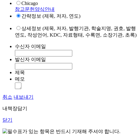
Chicago
참고문헌양식안내
간략정보 (제목, 저자, 연도)
상세정보 (제목, 저자, 발행기관, 학술지명, 권호, 발행
연도, 작성언어, KDC, 자료형태, 수록면, 소장기관, 초록)
수신자 이메일
발신자 이메일
제목
메모
취소
내보내기
내책장담기
닫기
표가 있는 항목은 반드시 기재해 주셔야 합니다.