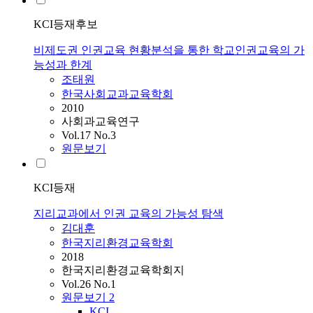
KCI등재후보
비제도권 인권교육 현황분석을 통한 학교인권교육의 가
능성과 한계
조태원
한국사회교과교육학회
2010
사회과교육연구
Vol.17 No.3
원문보기
KCI등재
지리교과에서 인권 교육의 가능성 탐색
김대훈
한국지리환경교육학회
2018
한국지리환경교육학회지
Vol.26 No.1
원문보기
2
KCI