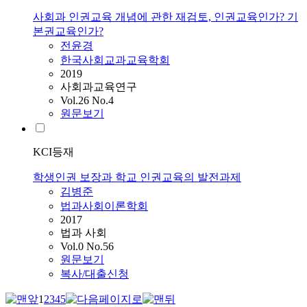
사회과 인권교육 개념에 관한 재검토, 인권교육인가? 기
본권교육인가?
전윤경
한국사회교과교육학회
2019
사회과교육연구
Vol.26 No.4
원문보기
KCI등재
학생인권 보장과 학교 인권교육의 발전과제
김병준
법과사회이론학회
2017
법과 사회
Vol.0 No.56
원문보기
복사/대출신청
1
2
3
4
5