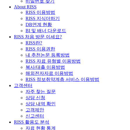
비밀번호 찾기
About RISS
RISS 이용방법
RISS 지식더하기
DB연계 현황
BI 및 배너 다운로드
RISS 처음 방문 이세요?
RISS란?
RISS 이용권한
내 추천논문 등록방법
RISS 자료 유형별 이용방법
복사/대출 이용방법
해외전자자료 이용방법
RISS 정보취약계층 서비스 이용방법
고객센터
자주 찾는 질문
상담 신청
상담 내역 확인
고객제안
신고센터
RISS 활용도 분석
자료 현황 통계