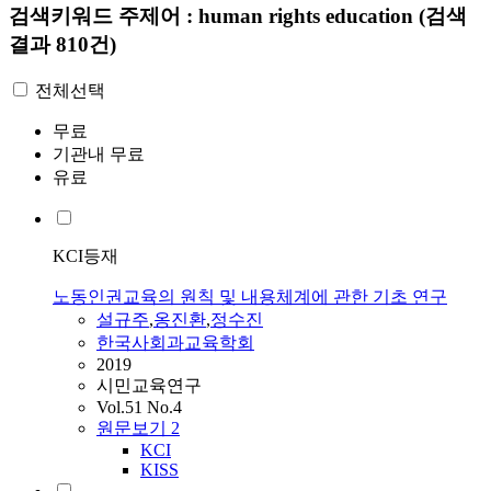
검색키워드
주제어 : human rights education
(검색
결과 810건)
전체선택
무료
기관내 무료
유료
KCI등재
노동인권교육의 원칙 및 내용체계에 관한 기초 연구
설규주
,
옹진환
,
정수진
한국사회과교육학회
2019
시민교육연구
Vol.51 No.4
원문보기
2
KCI
KISS