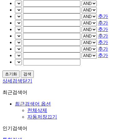
추가
추가
추가
추가
추가
추가
추가
상세검색닫기
최근검색어
최근검색어 옵션
전체삭제
자동저장끄기
인기검색어