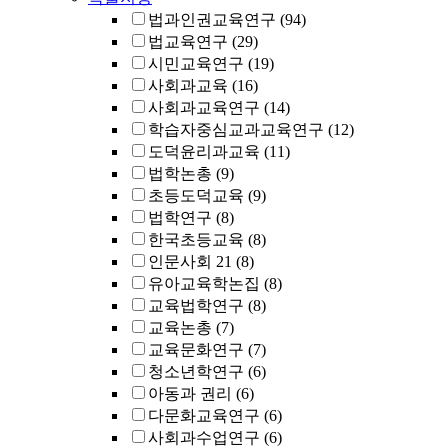
법과인권교육연구
(94)
법교육연구
(29)
시민교육연구
(19)
사회과교육
(16)
사회과교육연구
(14)
학습자중심교과교육연구
(12)
도덕윤리과교육
(11)
법학논총
(9)
초등도덕교육
(9)
법학연구
(8)
한국초등교육
(8)
인문사회 21
(8)
유아교육학논집
(8)
교육법학연구
(8)
교육논총
(7)
교육문화연구
(7)
청소년학연구
(6)
아동과 권리
(6)
다문화교육연구
(6)
사회과수업연구
(6)