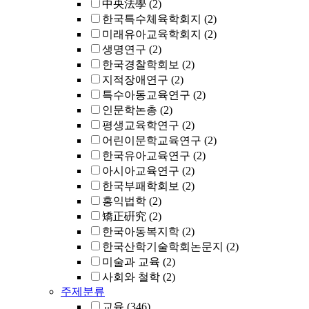
中央法學
(2)
한국특수체육학회지
(2)
미래유아교육학회지
(2)
생명연구
(2)
한국경찰학회보
(2)
지적장애연구
(2)
특수아동교육연구
(2)
인문학논총
(2)
평생교육학연구
(2)
어린이문학교육연구
(2)
한국유아교육연구
(2)
아시아교육연구
(2)
한국부패학회보
(2)
홍익법학
(2)
矯正硏究
(2)
한국아동복지학
(2)
한국산학기술학회논문지
(2)
미술과 교육
(2)
사회와 철학
(2)
주제분류
교육
(346)