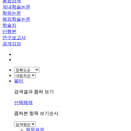
통합검색
국내학술논문
학위논문
해외학술논문
학술지
단행본
연구보고서
공개강의
필터
검색결과 좁혀 보기
선택해제
좁혀본 항목 보기순서
원문유무