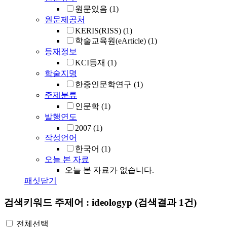
원문있음
(1)
원문제공처
KERIS(RISS)
(1)
학술교육원(eArticle)
(1)
등재정보
KCI등재
(1)
학술지명
한중인문학연구
(1)
주제분류
인문학
(1)
발행연도
2007
(1)
작성언어
한국어
(1)
오늘 본 자료
오늘 본 자료가 없습니다.
패싯닫기
검색키워드
주제어 : ideologyp
(검색결과 1건)
전체선택