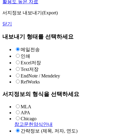
활용도 높은 자료
서지정보 내보내기(Export)
닫기
내보내기 형태를 선택하세요
메일전송
인쇄
Excel저장
Text저장
EndNote / Mendeley
RefWorks
서지정보의 형식을 선택하세요
MLA
APA
Chicago
참고문헌양식안내
간략정보 (제목, 저자, 연도)