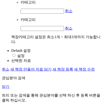
카테고리
취소
카테고리
취소
책장카테고리 설정은 최소1개 ~ 최대3개까지 가능합니
다.
Default 설정
설정
선택한 자료
취소
새 책장 만들어 자료 담기
새 책장 등록
새 책장 수정
관심분야 검색
닫기
트리 또는 검색을 통해 관심분야를 선택 하신 후
등록
버튼을
클릭 하십시오.