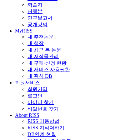
학술지
단행본
연구보고서
공개강의
MyRISS
내 추천논문
내 책장
내 최근 본 논문
내 저작물관리
내 구매·신청 현황
내 서비스 사용권한
내 관심 DB
회원서비스
회원가입
로그인
아이디 찾기
비밀번호 찾기
About RISS
RISS 이용방법
RISS 지식더하기
DB연계 현황