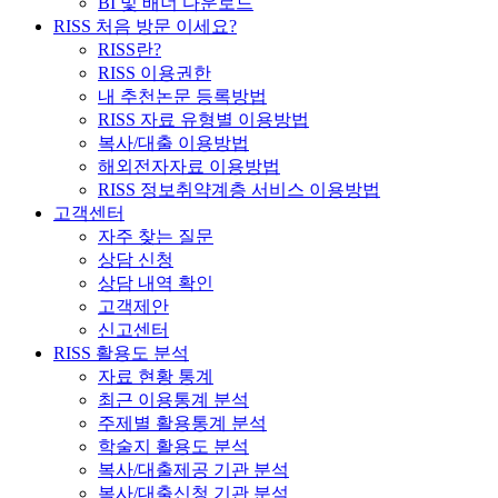
BI 및 배너 다운로드
RISS 처음 방문 이세요?
RISS란?
RISS 이용권한
내 추천논문 등록방법
RISS 자료 유형별 이용방법
복사/대출 이용방법
해외전자자료 이용방법
RISS 정보취약계층 서비스 이용방법
고객센터
자주 찾는 질문
상담 신청
상담 내역 확인
고객제안
신고센터
RISS 활용도 분석
자료 현황 통계
최근 이용통계 분석
주제별 활용통계 분석
학술지 활용도 분석
복사/대출제공 기관 분석
복사/대출신청 기관 분석