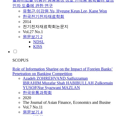
델파이법을 이용한 금융통장 정보 인식용 광학필터 결정
인자 도출에 관한 연구
유형근
,
이강원
,
Yu, Hyeung Keun
,
Lee, Kang Won
한국전기전자재료학회
2014
전기전자재료학회논문지
Vol.27 No.1
원문보기
2
NDSL
KISS
SCOPUS
Role of Information Sharing on the Impact of Foreign Banks’
Penetration on Banking Competition
Azadeh ZOHREHVAND
,
Saifuzzaman
IBRAHIM
,
Muzafar Shah HABIBULLAH
,
Zulkornain
YUSOP
,
Nur Syazwani MAZLAN
한국유통과학회
2020
The Journal of Asian Finance, Economics and Busine
Vol.7 No.11
원문보기
4