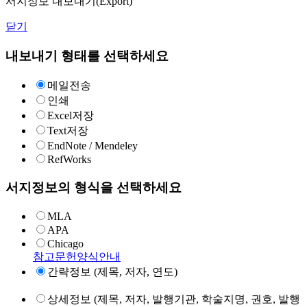
서지정보 내보내기(Export)
닫기
내보내기 형태를 선택하세요
메일전송
인쇄
Excel저장
Text저장
EndNote / Mendeley
RefWorks
서지정보의 형식을 선택하세요
MLA
APA
Chicago
참고문헌양식안내
간략정보 (제목, 저자, 연도)
상세정보 (제목, 저자, 발행기관, 학술지명, 권호, 발행