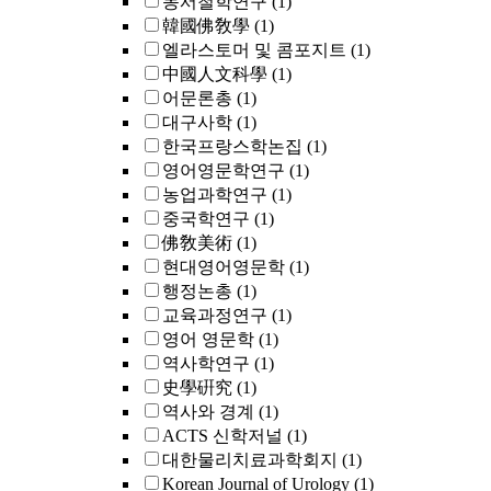
동서철학연구
(1)
韓國佛敎學
(1)
엘라스토머 및 콤포지트
(1)
中國人文科學
(1)
어문론총
(1)
대구사학
(1)
한국프랑스학논집
(1)
영어영문학연구
(1)
농업과학연구
(1)
중국학연구
(1)
佛敎美術
(1)
현대영어영문학
(1)
행정논총
(1)
교육과정연구
(1)
영어 영문학
(1)
역사학연구
(1)
史學硏究
(1)
역사와 경계
(1)
ACTS 신학저널
(1)
대한물리치료과학회지
(1)
Korean Journal of Urology
(1)