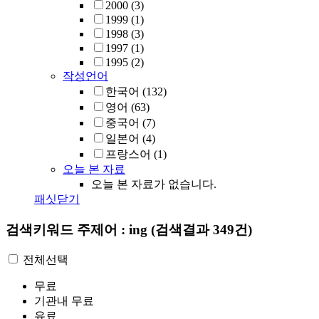
2000
(3)
1999
(1)
1998
(3)
1997
(1)
1995
(2)
작성언어
한국어
(132)
영어
(63)
중국어
(7)
일본어
(4)
프랑스어
(1)
오늘 본 자료
오늘 본 자료가 없습니다.
패싯닫기
검색키워드
주제어 : ing
(검색결과 349건)
전체선택
무료
기관내 무료
유료