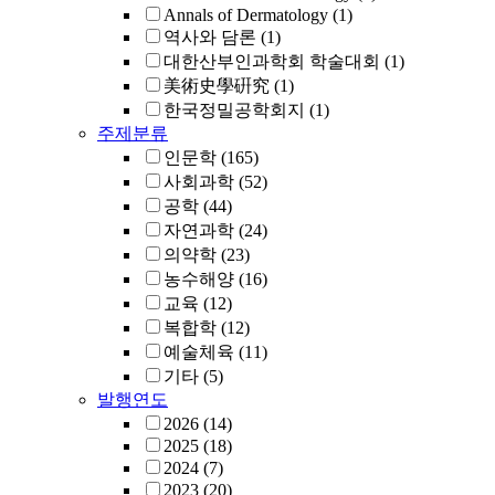
Annals of Dermatology
(1)
역사와 담론
(1)
대한산부인과학회 학술대회
(1)
美術史學硏究
(1)
한국정밀공학회지
(1)
주제분류
인문학
(165)
사회과학
(52)
공학
(44)
자연과학
(24)
의약학
(23)
농수해양
(16)
교육
(12)
복합학
(12)
예술체육
(11)
기타
(5)
발행연도
2026
(14)
2025
(18)
2024
(7)
2023
(20)