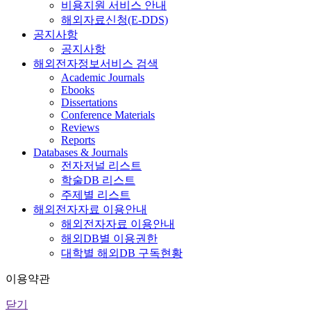
비용지원 서비스 안내
해외자료신청(E-DDS)
공지사항
공지사항
해외전자정보서비스 검색
Academic Journals
Ebooks
Dissertations
Conference Materials
Reviews
Reports
Databases & Journals
전자저널 리스트
학술DB 리스트
주제별 리스트
해외전자자료 이용안내
해외전자자료 이용안내
해외DB별 이용권한
대학별 해외DB 구독현황
이용약관
닫기