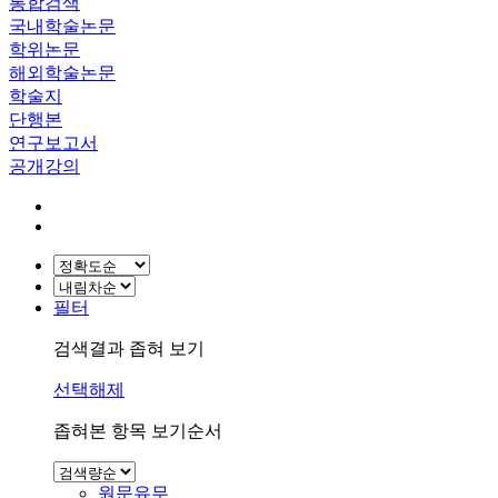
통합검색
국내학술논문
학위논문
해외학술논문
학술지
단행본
연구보고서
공개강의
필터
검색결과 좁혀 보기
선택해제
좁혀본 항목 보기순서
원문유무