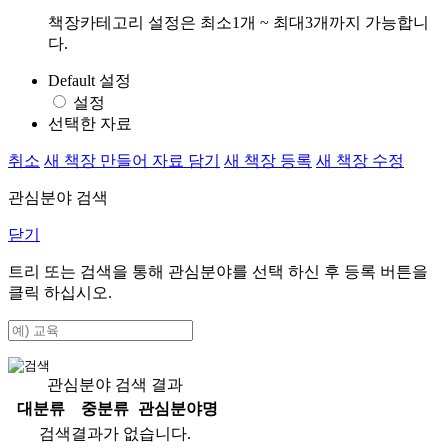
책장카테고리 설정은 최소1개 ~ 최대3개까지 가능합니
다.
Default 설정
설정
선택한 자료
취소
새 책장 만들어 자료 담기
새 책장 등록
새 책장 수정
관심분야 검색
닫기
트리 또는 검색을 통해 관심분야를 선택 하신 후
등록
버튼을
클릭 하십시오.
관심분야 검색 결과
대분류
중분류
관심분야명
검색결과가 없습니다.