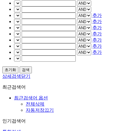
추가
추가
추가
추가
추가
추가
추가
상세검색닫기
최근검색어
최근검색어 옵션
전체삭제
자동저장끄기
인기검색어