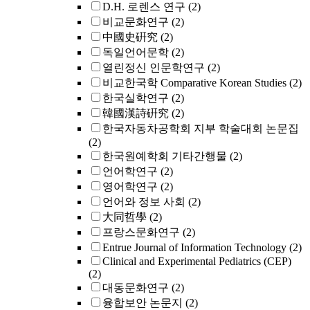
D.H. 로렌스 연구
(2)
비교문화연구
(2)
中國史硏究
(2)
독일언어문학
(2)
열린정신 인문학연구
(2)
비교한국학 Comparative Korean Studies
(2)
한국실학연구
(2)
韓國漢詩硏究
(2)
한국자동차공학회 지부 학술대회 논문집
(2)
한국원예학회 기타간행물
(2)
언어학연구
(2)
영어학연구
(2)
언어와 정보 사회
(2)
大同哲學
(2)
프랑스문화연구
(2)
Entrue Journal of Information Technology
(2)
Clinical and Experimental Pediatrics (CEP)
(2)
대동문화연구
(2)
융합보안 논문지
(2)