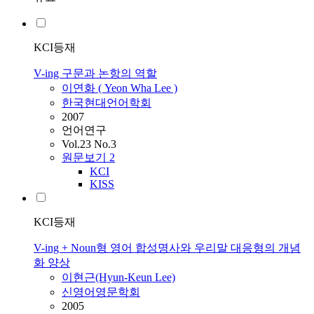
KCI등재
V-ing 구문과 논항의 역할
이연화 ( Yeon Wha Lee )
한국현대언어학회
2007
언어연구
Vol.23 No.3
원문보기
2
KCI
KISS
KCI등재
V-ing + Noun형 영어 합성명사와 우리말 대응형의 개념
화 양상
이현근(Hyun-Keun Lee)
신영어영문학회
2005