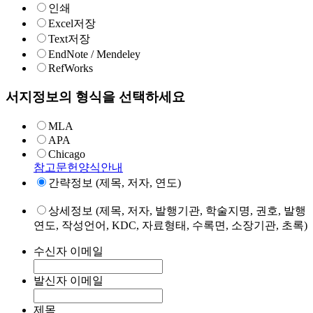
인쇄
Excel저장
Text저장
EndNote / Mendeley
RefWorks
서지정보의 형식을 선택하세요
MLA
APA
Chicago
참고문헌양식안내
간략정보 (제목, 저자, 연도)
상세정보 (제목, 저자, 발행기관, 학술지명, 권호, 발행
연도, 작성언어, KDC, 자료형태, 수록면, 소장기관, 초록)
수신자 이메일
발신자 이메일
제목