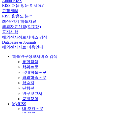
About RISS
RISS 처음 방문 이세요?
고객센터
RISS 활용도 분석
최신/인기 학술자료
해외자료신청(E-DDS)
공지사항
해외전자정보서비스 검색
Databases & Journals
해외전자자료 이용안내
학술연구정보서비스 검색
통합검색
학위논문
국내학술논문
해외학술논문
학술지
단행본
연구보고서
공개강의
MyRISS
내 추천논문