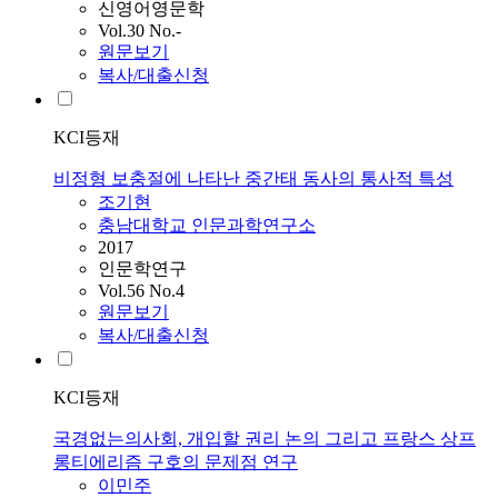
신영어영문학
Vol.30 No.-
원문보기
복사/대출신청
KCI등재
비정형 보충절에 나타난 중간태 동사의 통사적 특성
조기현
충남대학교 인문과학연구소
2017
인문학연구
Vol.56 No.4
원문보기
복사/대출신청
KCI등재
국경없는의사회, 개입할 권리 논의 그리고 프랑스 상프
롱티에리즘 구호의 문제점 연구
이민주