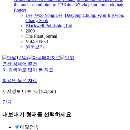
the nucleus and bind to H3K4me3/2 via plant homeodomain
fingers
Lee, Woo Yong
,
Lee, Daeyoup
,
Chung, Won-Il
,
Kwon,
Chang Seob
Blackwell Publishing Ltd
2009
The Plant journal
Vol.58 No.3
원문보기
1
2
3
4
5
연관 검색어 추천
이 검색어로 많이 본 자료
활용도 높은 자료
서지정보 내보내기(Export)
닫기
내보내기 형태를 선택하세요
메일전송