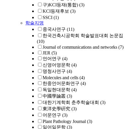
구)KCI등재(통합)
(3)
KCI등재후보
(3)
SSCI
(1)
학술지명
중국사연구
(11)
한국건축시공학회 학술발표대회 논문집
(10)
Journal of communications and networks
(7)
JER
(5)
언어연구
(4)
신영어영문학
(4)
명청사연구
(4)
Molecules and cells
(4)
한중언어문화연구
(4)
독일현대문학
(4)
中國學論叢
(3)
대한기계학회 춘추학술대회
(3)
東洋史學硏究
(3)
어문연구
(3)
Plant Pathology Journal
(3)
일어일문학
(3)