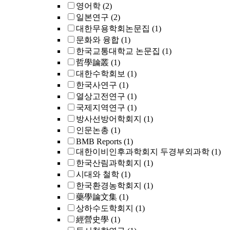
영어학
(2)
일본연구
(2)
대한무용학회논문집
(1)
문화와 융합
(1)
한국교통대학교 논문집
(1)
哲學論叢
(1)
대한수학회보
(1)
한국사연구
(1)
열상고전연구
(1)
국제지역연구
(1)
방사선방어학회지
(1)
인문논총
(1)
BMB Reports
(1)
대한이비인후과학회지 두경부외과학
(1)
한국산림과학회지
(1)
시대와 철학
(1)
한국환경농학회지
(1)
藥學論文集
(1)
상하수도학회지
(1)
經營史學
(1)