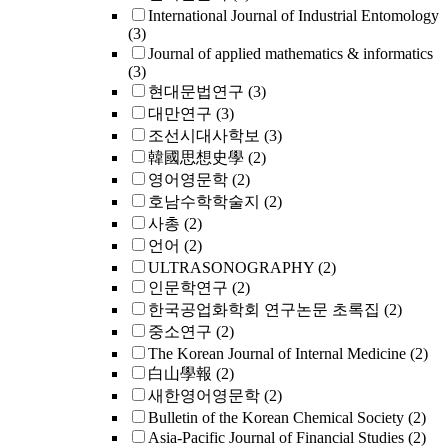
International Journal of Industrial Entomology
(3)
Journal of applied mathematics & informatics
(3)
현대문법연구
(3)
대만연구
(3)
조선시대사학보
(3)
韓國思想史學
(2)
영어영문학
(2)
호남수학학술지
(2)
사총
(2)
언어
(2)
ULTRASONOGRAPHY
(2)
인문학연구
(2)
한국공업화학회 연구논문 초록집
(2)
중소연구
(2)
The Korean Journal of Internal Medicine
(2)
白山學報
(2)
새한영어영문학
(2)
Bulletin of the Korean Chemical Society
(2)
Asia-Pacific Journal of Financial Studies
(2)