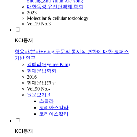
Shuang
,
Zhu Yujun
,
Xie Yong
대한독성 유전단백체 학회
2023
Molecular & cellular toxicology
Vol.19 No.3
KCI등재
형용사/분사+V-ing 구문의 통시적 변화에 대한 코퍼스
기반 연구
김혜리(Hye ree Kim)
현대문법학회
2016
현대문법연구
Vol.90 No.-
원문보기
3
스콜라
코리아스칼라
코리아스칼라
KCI등재