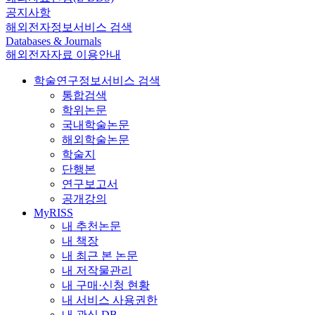
공지사항
해외전자정보서비스 검색
Databases & Journals
해외전자자료 이용안내
학술연구정보서비스 검색
통합검색
학위논문
국내학술논문
해외학술논문
학술지
단행본
연구보고서
공개강의
MyRISS
내 추천논문
내 책장
내 최근 본 논문
내 저작물관리
내 구매·신청 현황
내 서비스 사용권한
내 관심 DB