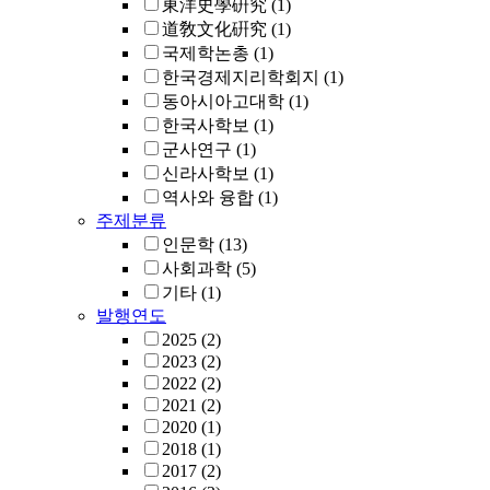
東洋史學硏究
(1)
道敎文化硏究
(1)
국제학논총
(1)
한국경제지리학회지
(1)
동아시아고대학
(1)
한국사학보
(1)
군사연구
(1)
신라사학보
(1)
역사와 융합
(1)
주제분류
인문학
(13)
사회과학
(5)
기타
(1)
발행연도
2025
(2)
2023
(2)
2022
(2)
2021
(2)
2020
(1)
2018
(1)
2017
(2)