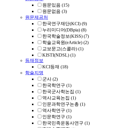
원문있음
(15)
원문없음
(3)
원문제공처
한국연구재단(KCI)
(9)
누리미디어(DBpia)
(8)
한국학술정보(KISS)
(7)
학술교육원(eArticle)
(2)
교보문고(스콜라)
(1)
KISTI(NDSL)
(1)
등재정보
KCI등재
(18)
학술지명
군사
(2)
한국학연구
(1)
한국군사학논집
(1)
역사교육논집
(1)
인문과학연구논총
(1)
역사학연구
(1)
인문학연구
(1)
한국민족운동사연구
(1)