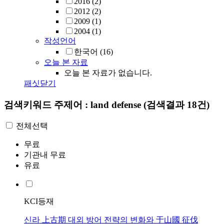
2016
(2)
2012
(2)
2009
(1)
2004
(1)
작성언어
한국어
(16)
오늘 본 자료
오늘 본 자료가 없습니다.
패싯닫기
검색키워드
주제어 : land defense
(검색결과 18건)
전체선택
무료
기관내 무료
유료
KCI등재
신라 上古期 대외 방어 전략의 변화와 于山國 征伐