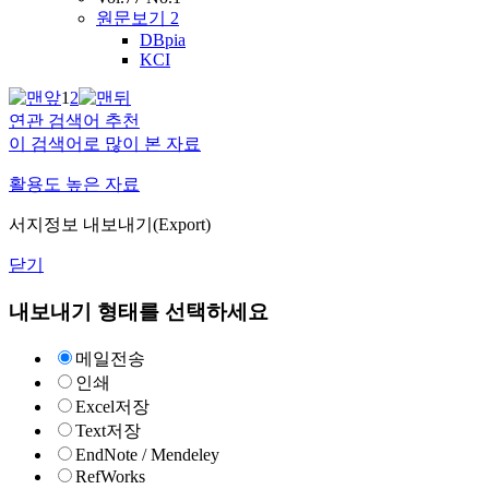
원문보기
2
DBpia
KCI
1
2
연관 검색어 추천
이 검색어로 많이 본 자료
활용도 높은 자료
서지정보 내보내기(Export)
닫기
내보내기 형태를 선택하세요
메일전송
인쇄
Excel저장
Text저장
EndNote / Mendeley
RefWorks