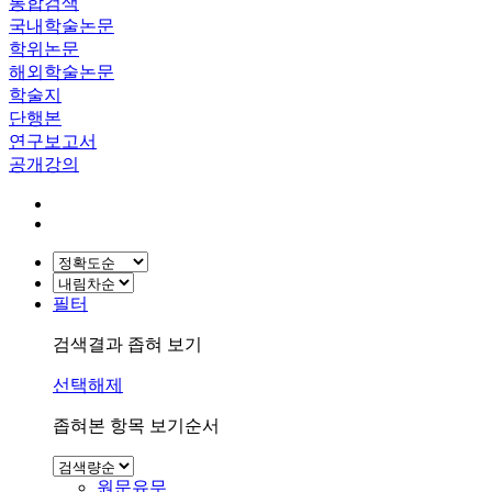
통합검색
국내학술논문
학위논문
해외학술논문
학술지
단행본
연구보고서
공개강의
필터
검색결과 좁혀 보기
선택해제
좁혀본 항목 보기순서
원문유무