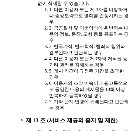
없이 삭제할 수 있습니다.
1. 다른 이용자 또는 제 3자를 비방하거
나 중상모략으로 명예를 손상시키는 경
우
2. 공공질서 및 미풍양속에 위반되는 내
용의 정보, 문장, 도형 등을 유포하는 경
우
3. 반국가적, 반사회적, 범죄적 행위와
결부된다고 판단되는 경우
4. 다른 이용자 또는 제3자의 저작권 등
기타 권리를 침해하는 경우
5. 게시 기간이 규정된 기간을 초과한
경우
6. 이용자의 조작 미숙이나 광고목적으
로 동일한 내용의 게시물을 10회 이상
반복하여 등록하였을 경우
7. 기타 관계 법령에 위배된다고 판단되
는 경우
제 13 조 (서비스 제공의 중지 및 제한)