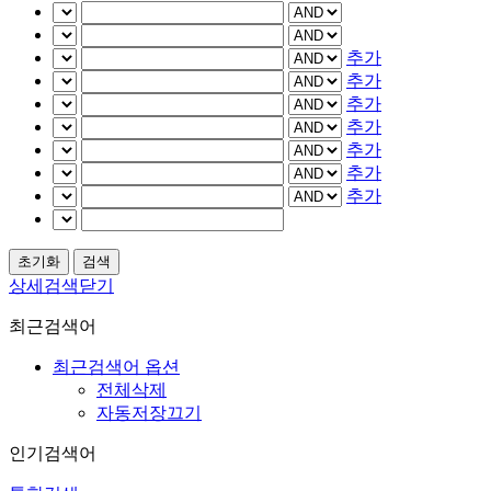
추가
추가
추가
추가
추가
추가
추가
상세검색닫기
최근검색어
최근검색어 옵션
전체삭제
자동저장끄기
인기검색어