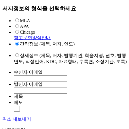
서지정보의 형식을 선택하세요
MLA
APA
Chicago
참고문헌양식안내
간략정보 (제목, 저자, 연도)
상세정보 (제목, 저자, 발행기관, 학술지명, 권호, 발행
연도, 작성언어, KDC, 자료형태, 수록면, 소장기관, 초록)
수신자 이메일
발신자 이메일
제목
메모
취소
내보내기