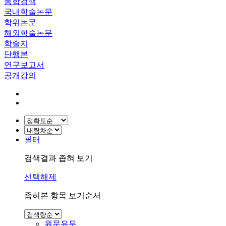
통합검색
국내학술논문
학위논문
해외학술논문
학술지
단행본
연구보고서
공개강의
필터
검색결과 좁혀 보기
선택해제
좁혀본 항목 보기순서
원문유무