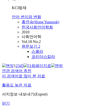
KCI등재
언어 변이와 변화
홍연숙(Hong Yunsook)
한국사회언어학회
2010
사회언어학
Vol.18 No.2
원문보기
2
스콜라
코리아스칼라
1
2
3
4
5
연관 검색어 추천
이 검색어로 많이 본 자료
활용도 높은 자료
서지정보 내보내기(Export)
닫기