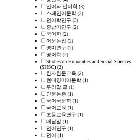
언어와 언어학
(3)
스페인어문학
(3)
언어학연구
(3)
중남미연구
(2)
국어학
(2)
어문논집
(2)
영미연구
(2)
영어학
(2)
Studies on Humanities and Social Sciences
(SHSC)
(2)
한자한문교육
(2)
현대영미어문학
(1)
우리말 글
(1)
인문논총
(1)
국어국문학
(1)
국어교육
(1)
초등교육연구
(1)
배달말
(1)
언어연구
(1)
언어
(1)