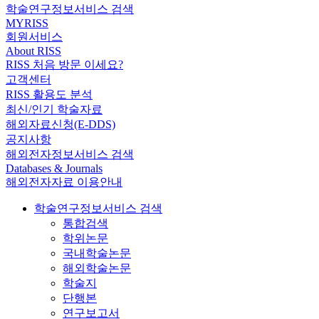
학술연구정보서비스 검색
MYRISS
회원서비스
About RISS
RISS 처음 방문 이세요?
고객센터
RISS 활용도 분석
최신/인기 학술자료
해외자료신청(E-DDS)
공지사항
해외전자정보서비스 검색
Databases & Journals
해외전자자료 이용안내
학술연구정보서비스 검색
통합검색
학위논문
국내학술논문
해외학술논문
학술지
단행본
연구보고서