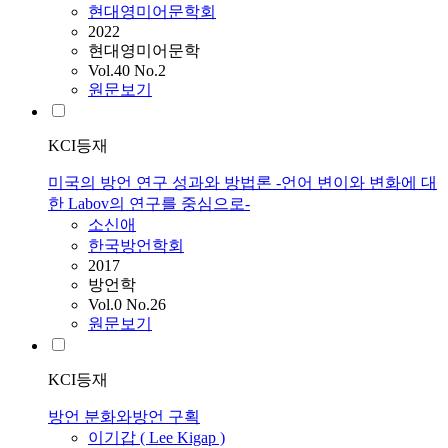
현대영미어문학회
2022
현대영미어문학
Vol.40 No.2
원문보기
KCI등재
미국의 방언 연구 성과와 방법론 -언어 변이와 변화에 대
한 Labov의 연구를 중심으로-
소신애
한국방언학회
2017
방언학
Vol.0 No.26
원문보기
KCI등재
방언 분화와방언 구획
이기갑 ( Lee Kigap )