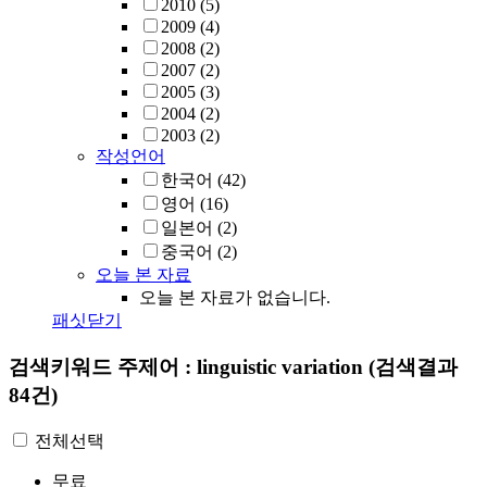
2010
(5)
2009
(4)
2008
(2)
2007
(2)
2005
(3)
2004
(2)
2003
(2)
작성언어
한국어
(42)
영어
(16)
일본어
(2)
중국어
(2)
오늘 본 자료
오늘 본 자료가 없습니다.
패싯닫기
검색키워드
주제어 : linguistic variation
(검색결과
84건)
전체선택
무료