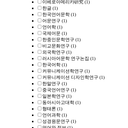
이베로아메리카硏究
(1)
한글
(1)
한국언어문학
(1)
어문연구
(1)
언어학
(1)
국제어문
(1)
한중인문학연구
(1)
비교문화연구
(1)
외국학연구
(1)
러시아어문학 연구논집
(1)
한국어학
(1)
커뮤니케이션학연구
(1)
커뮤니케이션 디자인학연구
(1)
한말연구
(1)
중국언어연구
(1)
일본학연구
(1)
동아시아고대학
(1)
형태론
(1)
언어과학
(1)
성경원문연구
(1)
언어와 정보
(1)