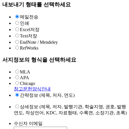
내보내기 형태를 선택하세요
메일전송
인쇄
Excel저장
Text저장
EndNote / Mendeley
RefWorks
서지정보의 형식을 선택하세요
MLA
APA
Chicago
참고문헌양식안내
간략정보 (제목, 저자, 연도)
상세정보 (제목, 저자, 발행기관, 학술지명, 권호, 발행
연도, 작성언어, KDC, 자료형태, 수록면, 소장기관, 초록)
수신자 이메일