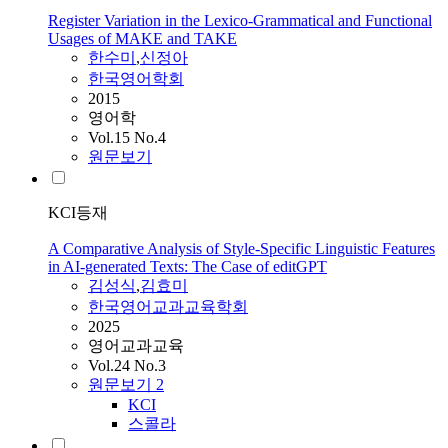
Register Variation in the Lexico-Grammatical and Functional
Usages of MAKE and TAKE
한수미
,
신정아
한국영어학회
2015
영어학
Vol.15 No.4
원문보기
KCI등재
A Comparative Analysis of Style-Specific Linguistic Features
in AI-generated Texts: The Case of editGPT
김성식
,
김효미
한국영어교과교육학회
2025
영어교과교육
Vol.24 No.3
원문보기
2
KCI
스콜라