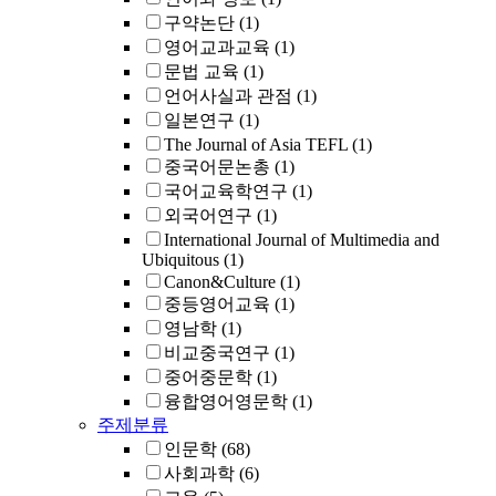
구약논단
(1)
영어교과교육
(1)
문법 교육
(1)
언어사실과 관점
(1)
일본연구
(1)
The Journal of Asia TEFL
(1)
중국어문논총
(1)
국어교육학연구
(1)
외국어연구
(1)
International Journal of Multimedia and
Ubiquitous
(1)
Canon&Culture
(1)
중등영어교육
(1)
영남학
(1)
비교중국연구
(1)
중어중문학
(1)
융합영어영문학
(1)
주제분류
인문학
(68)
사회과학
(6)