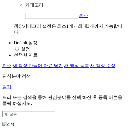
카테고리
취소
책장카테고리 설정은 최소1개 ~ 최대3개까지 가능합니
다.
Default 설정
설정
선택한 자료
취소
새 책장 만들어 자료 담기
새 책장 등록
새 책장 수정
관심분야 검색
닫기
트리 또는 검색을 통해 관심분야를 선택 하신 후
등록
버튼을
클릭 하십시오.