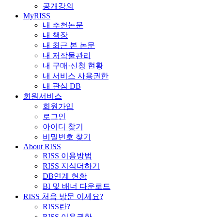
공개강의
MyRISS
내 추천논문
내 책장
내 최근 본 논문
내 저작물관리
내 구매·신청 현황
내 서비스 사용권한
내 관심 DB
회원서비스
회원가입
로그인
아이디 찾기
비밀번호 찾기
About RISS
RISS 이용방법
RISS 지식더하기
DB연계 현황
BI 및 배너 다운로드
RISS 처음 방문 이세요?
RISS란?
RISS 이용권한