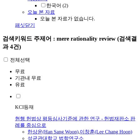
한국어
(2)
오늘 본 자료
오늘 본 자료가 없습니다.
패싯닫기
검색키워드
주제어 : mere rationality review
(검색결
과 4건)
전체선택
무료
기관내 무료
유료
KCI등재
현행 헌법상 평등심사기준에 관한 연구 - 헌법재판소 판
례를 중심으로
한상운(Han Sang Woon)
,
이창훈(Lee Chang Hoon)
성균관대학교 법학연구소