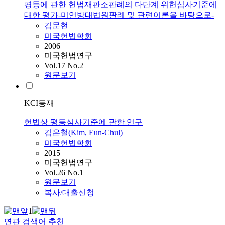
평등에 관한 헌법재판소판례의 다단계 위헌심사기준에
대한 평가-미연방대법원판례 및 관련이론을 바탕으로-
김문현
미국헌법학회
2006
미국헌법연구
Vol.17 No.2
원문보기
KCI등재
헌법상 평등심사기준에 관한 연구
김은철(Kim, Eun-Chul)
미국헌법학회
2015
미국헌법연구
Vol.26 No.1
원문보기
복사/대출신청
1
연관 검색어 추천