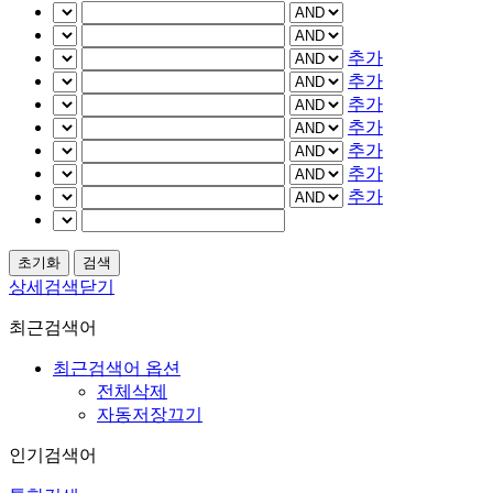
추가
추가
추가
추가
추가
추가
추가
상세검색닫기
최근검색어
최근검색어 옵션
전체삭제
자동저장끄기
인기검색어