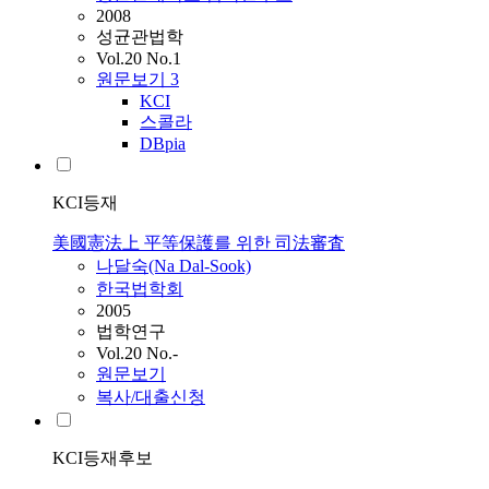
2008
성균관법학
Vol.20 No.1
원문보기
3
KCI
스콜라
DBpia
KCI등재
美國憲法上 平等保護를 위한 司法審査
나달숙(Na Dal-Sook)
한국법학회
2005
법학연구
Vol.20 No.-
원문보기
복사/대출신청
KCI등재후보