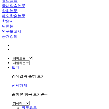
통합검색
국내학술논문
학위논문
해외학술논문
학술지
단행본
연구보고서
공개강의
필터
검색결과 좁혀 보기
선택해제
좁혀본 항목 보기순서
원문유무