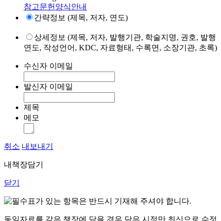
참고문헌양식안내
간략정보 (제목, 저자, 연도)
상세정보 (제목, 저자, 발행기관, 학술지명, 권호, 발행
연도, 작성언어, KDC, 자료형태, 수록면, 소장기관, 초록)
수신자 이메일
발신자 이메일
제목
메모
취소
내보내기
내책장담기
닫기
표가 있는 항목은 반드시 기재해 주셔야 합니다.
동일자료를 같은 책장에 담을 경우 담은 시점만 최신으로 수정