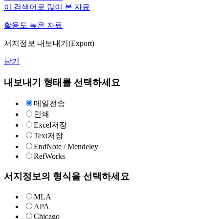
이 검색어로 많이 본 자료
활용도 높은 자료
서지정보 내보내기(Export)
닫기
내보내기 형태를 선택하세요
메일전송
인쇄
Excel저장
Text저장
EndNote / Mendeley
RefWorks
서지정보의 형식을 선택하세요
MLA
APA
Chicago