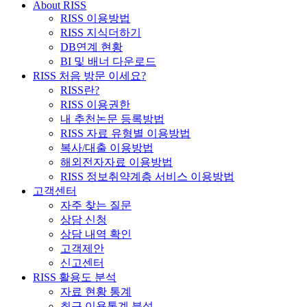
About RISS
RISS 이용방법
RISS 지식더하기
DB연계 현황
BI 및 배너 다운로드
RISS 처음 방문 이세요?
RISS란?
RISS 이용권한
내 추천논문 등록방법
RISS 자료 유형별 이용방법
복사/대출 이용방법
해외전자자료 이용방법
RISS 정보취약계층 서비스 이용방법
고객센터
자주 찾는 질문
상담 신청
상담 내역 확인
고객제안
신고센터
RISS 활용도 분석
자료 현황 통계
최근 이용통계 분석