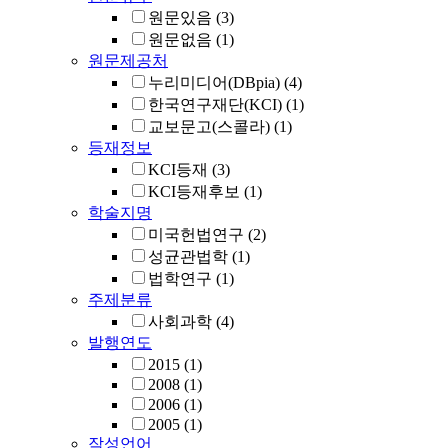
원문있음
(3)
원문없음
(1)
원문제공처
누리미디어(DBpia)
(4)
한국연구재단(KCI)
(1)
교보문고(스콜라)
(1)
등재정보
KCI등재
(3)
KCI등재후보
(1)
학술지명
미국헌법연구
(2)
성균관법학
(1)
법학연구
(1)
주제분류
사회과학
(4)
발행연도
2015
(1)
2008
(1)
2006
(1)
2005
(1)
작성언어