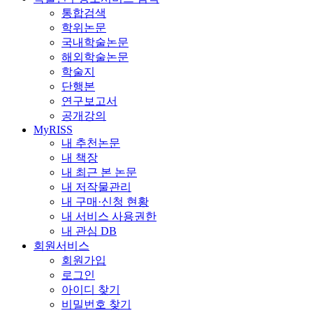
통합검색
학위논문
국내학술논문
해외학술논문
학술지
단행본
연구보고서
공개강의
MyRISS
내 추천논문
내 책장
내 최근 본 논문
내 저작물관리
내 구매·신청 현황
내 서비스 사용권한
내 관심 DB
회원서비스
회원가입
로그인
아이디 찾기
비밀번호 찾기