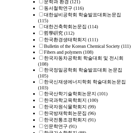
문학과 환경
(121)
동서철학연구
(116)
대한설비공학회 학술발표대회논문집
(115)
대한건축학회논문집
(114)
哲學硏究
(112)
한국환경생태학회지
(111)
Bulletin of the Korean Chemical Society
(111)
Fibers and polymers
(108)
한국자동차공학회 학술대회 및 전시회
(108)
한국정밀공학회 학술발표대회 논문집
(105)
한국신재생에너지학회 학술대회논문집
(103)
한국산학기술학회논문지
(101)
한국과학교육학회지
(100)
한국자원식물학회지
(99)
한국방재학회논문집
(96)
한국전통조경학회지
(91)
인문학연구
(91)
한국가스학회지
(88)