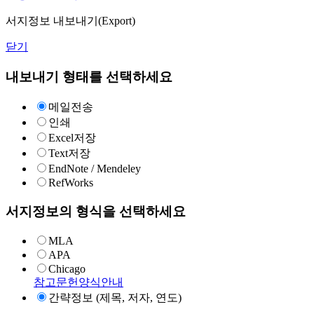
서지정보 내보내기(Export)
닫기
내보내기 형태를 선택하세요
메일전송
인쇄
Excel저장
Text저장
EndNote / Mendeley
RefWorks
서지정보의 형식을 선택하세요
MLA
APA
Chicago
참고문헌양식안내
간략정보 (제목, 저자, 연도)