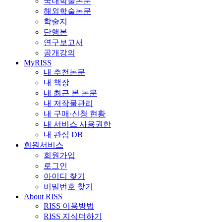
국내학술논문
해외학술논문
학술지
단행본
연구보고서
공개강의
MyRISS
내 추천논문
내 책장
내 최근 본 논문
내 저작물관리
내 구매·신청 현황
내 서비스 사용권한
내 관심 DB
회원서비스
회원가입
로그인
아이디 찾기
비밀번호 찾기
About RISS
RISS 이용방법
RISS 지식더하기