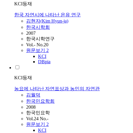
KCI등재
한국 자연시에 나타난 은유 연구
김현자(Kim Hyun-ja)
한국시학회
2007
한국시학연구
Vol.- No.20
원문보기
2
KCI
DBpia
KCI등재
농요에 나타난 자연표상과 농민의 자연관
김월덕
한국민요학회
2008
한국민요학
Vol.24 No.-
원문보기
2
KCI