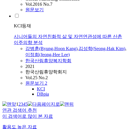
Vol.2016 No.7
원문보기
KCI등재
시니어들의 자연친화적 삶 및 자연연관성에 따른 산촌
이주의향 분석
강병훈(Byung-Hoon Kang)
,
김성학(Seong-Hak Kim)
,
이정희(Jeong-Hee Lee)
한국산림휴양복지학회
2021
한국산림휴양학회지
Vol.25 No.2
원문보기
2
KCI
DBpia
1
2
3
4
5
연관 검색어 추천
이 검색어로 많이 본 자료
활용도 높은 자료