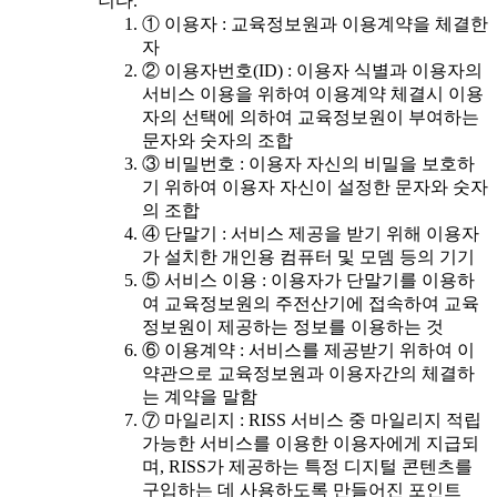
니다.
① 이용자 : 교육정보원과 이용계약을 체결한
자
② 이용자번호(ID) : 이용자 식별과 이용자의
서비스 이용을 위하여 이용계약 체결시 이용
자의 선택에 의하여 교육정보원이 부여하는
문자와 숫자의 조합
③ 비밀번호 : 이용자 자신의 비밀을 보호하
기 위하여 이용자 자신이 설정한 문자와 숫자
의 조합
④ 단말기 : 서비스 제공을 받기 위해 이용자
가 설치한 개인용 컴퓨터 및 모뎀 등의 기기
⑤ 서비스 이용 : 이용자가 단말기를 이용하
여 교육정보원의 주전산기에 접속하여 교육
정보원이 제공하는 정보를 이용하는 것
⑥ 이용계약 : 서비스를 제공받기 위하여 이
약관으로 교육정보원과 이용자간의 체결하
는 계약을 말함
⑦ 마일리지 : RISS 서비스 중 마일리지 적립
가능한 서비스를 이용한 이용자에게 지급되
며, RISS가 제공하는 특정 디지털 콘텐츠를
구입하는 데 사용하도록 만들어진 포인트