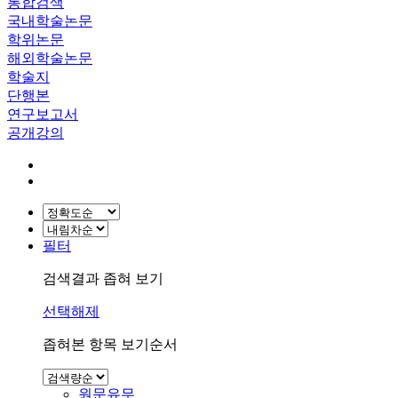
통합검색
국내학술논문
학위논문
해외학술논문
학술지
단행본
연구보고서
공개강의
필터
검색결과 좁혀 보기
선택해제
좁혀본 항목 보기순서
원문유무