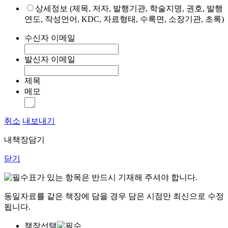
상세정보 (제목, 저자, 발행기관, 학술지명, 권호, 발행
연도, 작성언어, KDC, 자료형태, 수록면, 소장기관, 초록)
수신자 이메일
발신자 이메일
제목
메모
취소
내보내기
내책장담기
닫기
표가 있는 항목은 반드시 기재해 주셔야 합니다.
동일자료를 같은 책장에 담을 경우 담은 시점만 최신으로 수정
됩니다.
책장선택