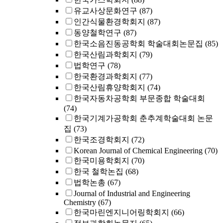
유교사상문화연구
(87)
인간식물환경학회지
(87)
동양철학연구
(87)
한국소음진동공학회 학술대회논문집
(85)
한국산림과학회지
(79)
법학연구
(78)
한국환경과학회지
(77)
한국산림휴양학회지
(74)
한국자동차공학회 부문종합 학술대회
(74)
한국기계가공학회 춘추계학술대회 논문
집
(73)
한국조경학회지
(72)
Korean Journal of Chemical Engineering
(70)
한국미용학회지
(70)
한국 철학논집
(68)
법학논총
(67)
Journal of Industrial and Engineering
Chemistry
(67)
한국마린엔지니어링학회지
(66)