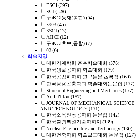
ESCI
(397)
SCI
(128)
구)KCI등재(통합)
(54)
3903
(46)
SSCI
(13)
AHCI
(12)
구)KCI후보(통합)
(7)
02
(6)
학술지명
대한기계학회 춘추학술대회
(376)
한국생물공학회 학술대회
(179)
한국공업화학회 연구논문 초록집
(160)
한국응용곤충학회 학술대회논문집
(157)
Structural Engineering and Mechanics
(157)
An Int'l Jou
(157)
JOURNAL OF MECHANICAL SCIENCE
AND TECHNOLOGY
(151)
한국소음진동공학회 논문집
(142)
한국환경복원기술학회지
(139)
Nuclear Engineering and Technology
(130)
대한건축학회 학술발표대회 논문집
(127)