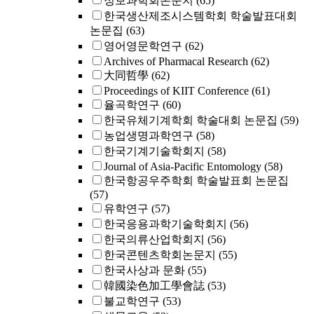
정보과학회논문지
(65)
한국생산제조시스템학회 학술발표대회
논문집
(63)
영어영문학연구
(62)
Archives of Pharmacal Research
(62)
大同哲學
(62)
Proceedings of KIIT Conference
(61)
율곡학연구
(60)
한국유체기계학회 학술대회 논문집
(59)
농업생명과학연구
(58)
한국기계기술학회지
(58)
Journal of Asia-Pacific Entomology
(58)
한국항공우주학회 학술발표회 논문집
(57)
유학연구
(57)
한국응용과학기술학회지
(56)
한국의류산업학회지
(56)
한국콘텐츠학회논문지
(55)
한국사상과 문화
(55)
韓國染色加工學會誌
(53)
불교학연구
(53)