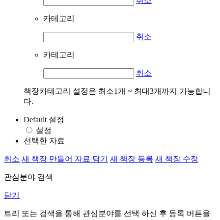
취소
카테고리
취소
카테고리
취소
책장카테고리 설정은 최소1개 ~ 최대3개까지 가능합니
다.
Default 설정
설정
선택한 자료
취소
새 책장 만들어 자료 담기
새 책장 등록
새 책장 수정
관심분야 검색
닫기
트리 또는 검색을 통해 관심분야를 선택 하신 후
등록
버튼을