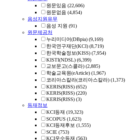
원문있음
(22,606)
원문없음
(4,854)
음성지원유무
음성 지원
(91)
원문제공처
누리미디어(DBpia)
(9,169)
한국연구재단(KCI)
(8,719)
한국학술정보(KISS)
(7,954)
KISTI(NDSL)
(6,399)
교보문고(스콜라)
(2,885)
학술교육원(eArticle)
(1,967)
코리아스칼라(코리아스칼라)
(1,373)
KERIS(RISS)
(652)
KERIS(RISS)
(220)
KERIS(RISS)
(3)
등재정보
KCI등재
(19,323)
SCOPUS
(1,623)
KCI등재후보
(1,555)
SCIE
(753)
KCI우수등재
(563)