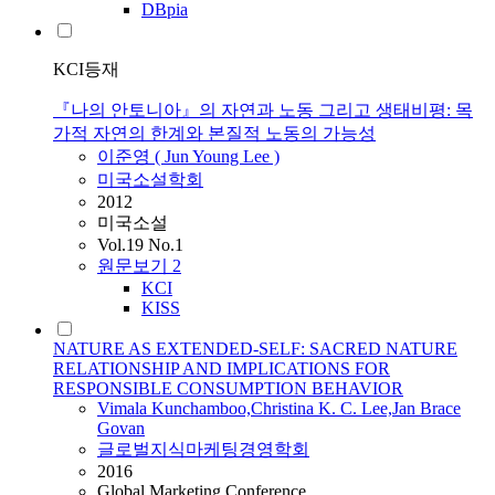
DBpia
KCI등재
『나의 안토니아』의 자연과 노동 그리고 생태비평: 목
가적 자연의 한계와 본질적 노동의 가능성
이준영 ( Jun Young Lee )
미국소설학회
2012
미국소설
Vol.19 No.1
원문보기
2
KCI
KISS
NATURE AS EXTENDED-SELF: SACRED NATURE
RELATIONSHIP AND IMPLICATIONS FOR
RESPONSIBLE CONSUMPTION BEHAVIOR
Vimala Kunchamboo,Christina K. C. Lee,Jan Brace
Govan
글로벌지식마케팅경영학회
2016
Global Marketing Conference