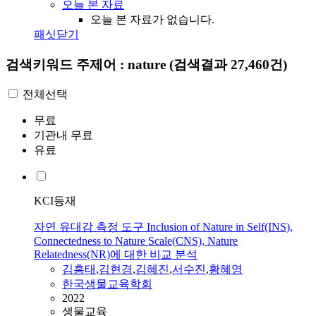
오늘 본 자료
오늘 본 자료가 없습니다.
패싯닫기
검색키워드
주제어 : nature
(검색결과 27,460건)
전체선택
무료
기관내 무료
유료
KCI등재
자연 유대감 측정 도구 Inclusion of Nature in Self(INS),
Connectedness to Nature Scale(CNS), Nature
Relatedness(NR)에 대한 비교 분석
김흥태
,
김현경
,
김혜진
,
서수진
,
황혜영
한국생물교육학회
2022
생물교육