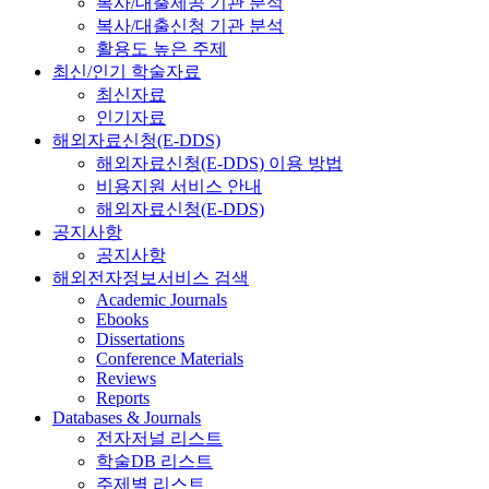
복사/대출제공 기관 분석
복사/대출신청 기관 분석
활용도 높은 주제
최신/인기 학술자료
최신자료
인기자료
해외자료신청(E-DDS)
해외자료신청(E-DDS) 이용 방법
비용지원 서비스 안내
해외자료신청(E-DDS)
공지사항
공지사항
해외전자정보서비스 검색
Academic Journals
Ebooks
Dissertations
Conference Materials
Reviews
Reports
Databases & Journals
전자저널 리스트
학술DB 리스트
주제별 리스트