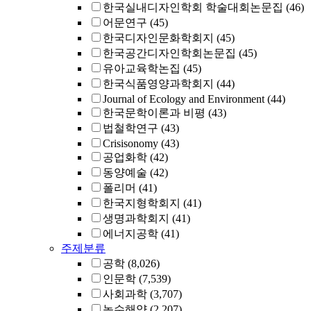
한국실내디자인학회 학술대회논문집
(46)
어문연구
(45)
한국디자인문화학회지
(45)
한국공간디자인학회논문집
(45)
유아교육학논집
(45)
한국식품영양과학회지
(44)
Journal of Ecology and Environment
(44)
한국문학이론과 비평
(43)
법철학연구
(43)
Crisisonomy
(43)
공업화학
(42)
동양예술
(42)
폴리머
(41)
한국지형학회지
(41)
생명과학회지
(41)
에너지공학
(41)
주제분류
공학
(8,026)
인문학
(7,539)
사회과학
(3,707)
농수해양
(2,207)