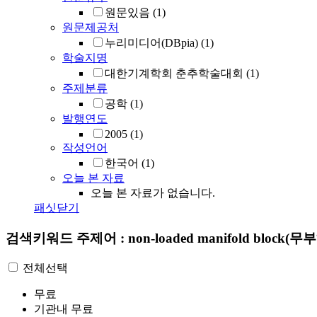
원문있음
(1)
원문제공처
누리미디어(DBpia)
(1)
학술지명
대한기계학회 춘추학술대회
(1)
주제분류
공학
(1)
발행연도
2005
(1)
작성언어
한국어
(1)
오늘 본 자료
오늘 본 자료가 없습니다.
패싯닫기
검색키워드
주제어 : non-loaded manifold bloc
전체선택
무료
기관내 무료