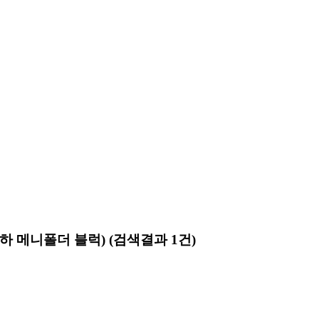
k(무부하 메니폴더 블럭)
(검색결과 1건)