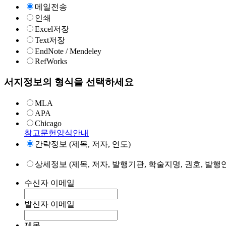
메일전송
인쇄
Excel저장
Text저장
EndNote / Mendeley
RefWorks
서지정보의 형식을 선택하세요
MLA
APA
Chicago
참고문헌양식안내
간략정보 (제목, 저자, 연도)
상세정보 (제목, 저자, 발행기관, 학술지명, 권호, 발행연
수신자 이메일
발신자 이메일
제목