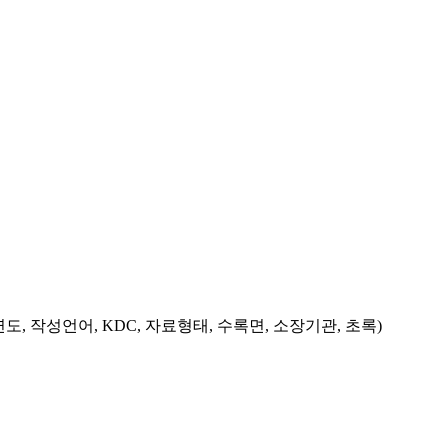
도, 작성언어, KDC, 자료형태, 수록면, 소장기관, 초록)