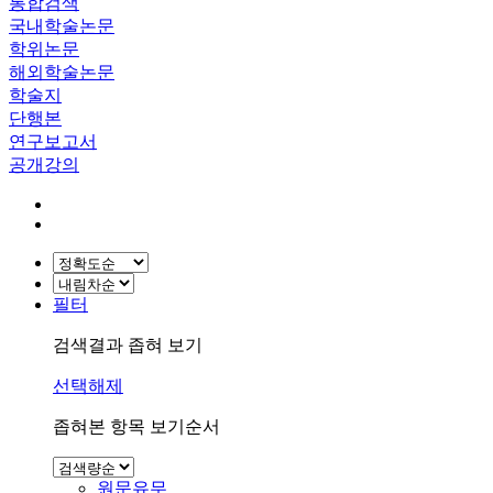
통합검색
국내학술논문
학위논문
해외학술논문
학술지
단행본
연구보고서
공개강의
필터
검색결과 좁혀 보기
선택해제
좁혀본 항목 보기순서
원문유무