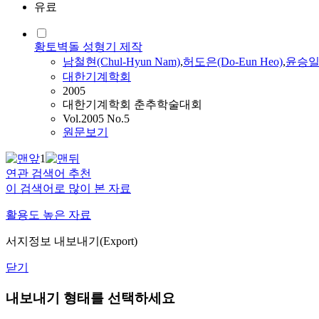
유료
황토벽돌 성형기 제작
남철현(Chul-Hyun Nam)
,
허도은(Do-Eun Heo)
,
윤승일(S
대한기계학회
2005
대한기계학회 춘추학술대회
Vol.2005 No.5
원문보기
1
연관 검색어 추천
이 검색어로 많이 본 자료
활용도 높은 자료
서지정보 내보내기(Export)
닫기
내보내기 형태를 선택하세요