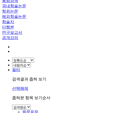
통합검색
국내학술논문
학위논문
해외학술논문
학술지
단행본
연구보고서
공개강의
필터
검색결과 좁혀 보기
선택해제
좁혀본 항목 보기순서
원문유무