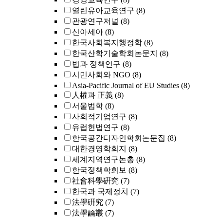
열린유아교육연구
(8)
관광연구저널
(8)
신아세아
(8)
한국사회복지행정학
(8)
한국산학기술학회논문지
(8)
법과 정책연구
(8)
시민사회와 NGO
(8)
Asia-Pacific Journal of EU Studies
(8)
人權과 正義
(8)
서울법학
(8)
사회적기업연구
(8)
유럽헌법연구
(8)
한국공간디자인학회논문집
(8)
대한경영학회지
(8)
세계지역연구논총
(8)
한국정책학회보
(8)
社會科學硏究
(7)
한국과 국제정치
(7)
法學硏究
(7)
法學論叢
(7)