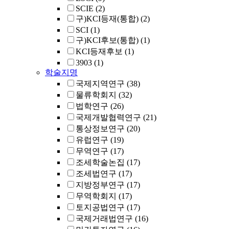
SCIE
(2)
구)KCI등재(통합)
(2)
SCI
(1)
구)KCI후보(통합)
(1)
KCI등재후보
(1)
3903
(1)
학술지명
국제지역연구
(38)
물류학회지
(32)
법학연구
(26)
국제개발협력연구
(21)
통상정보연구
(20)
유럽연구
(19)
무역연구
(17)
조세학술논집
(17)
조세법연구
(17)
지방정부연구
(17)
무역학회지
(17)
토지공법연구
(17)
국제거래법연구
(16)