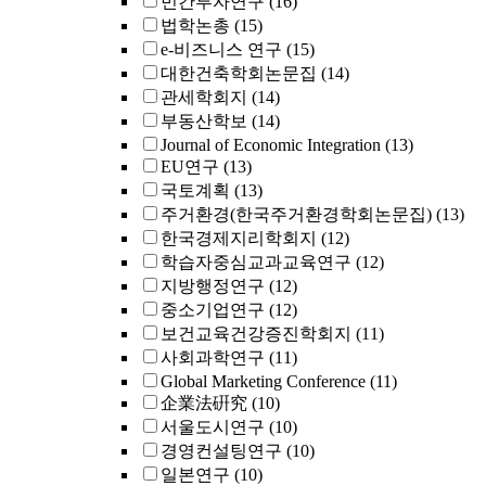
민간투자연구
(16)
법학논총
(15)
e-비즈니스 연구
(15)
대한건축학회논문집
(14)
관세학회지
(14)
부동산학보
(14)
Journal of Economic Integration
(13)
EU연구
(13)
국토계획
(13)
주거환경(한국주거환경학회논문집)
(13)
한국경제지리학회지
(12)
학습자중심교과교육연구
(12)
지방행정연구
(12)
중소기업연구
(12)
보건교육건강증진학회지
(11)
사회과학연구
(11)
Global Marketing Conference
(11)
企業法硏究
(10)
서울도시연구
(10)
경영컨설팅연구
(10)
일본연구
(10)