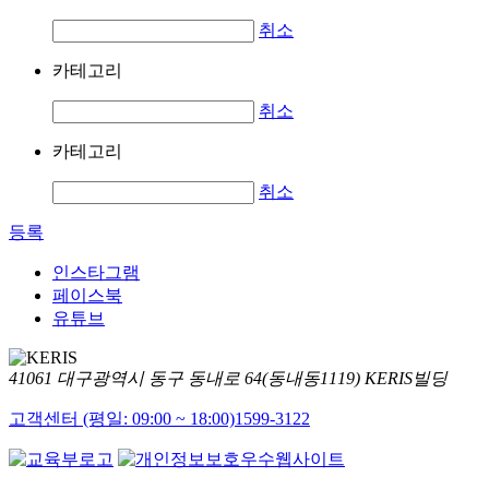
취소
카테고리
취소
카테고리
취소
등록
인스타그램
페이스북
유튜브
41061 대구광역시 동구 동내로 64(동내동1119) KERIS빌딩
고객센터 (평일: 09:00 ~ 18:00)
1599-3122