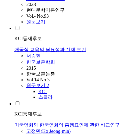
2023
현대문학이론연구
Vol.- No.93
원문보기
KCI등재후보
애국심 교육의 필요성과 전제 조건
서승현
한국보훈학회
2015
한국보훈논총
Vol.14 No.3
원문보기
2
KCI
스콜라
KCI등재후보
미국영화와 한국영화의 흥행요인에 관한 비교연구
고정민(Ko Jeong-min)