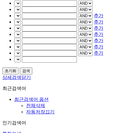
추가
추가
추가
추가
추가
추가
추가
상세검색닫기
최근검색어
최근검색어 옵션
전체삭제
자동저장끄기
인기검색어