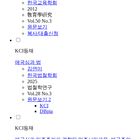
한국교육학회
2012
敎育學硏究
Vol.50 No.3
원문보기
복사/대출신청
KCI등재
애국심과 법
김연미
한국법철학회
2025
법철학연구
Vol.28 No.3
원문보기
2
KCI
DBpia
KCI등재