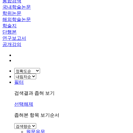
통합검색
국내학술논문
학위논문
해외학술논문
학술지
단행본
연구보고서
공개강의
필터
검색결과 좁혀 보기
선택해제
좁혀본 항목 보기순서
원문유무