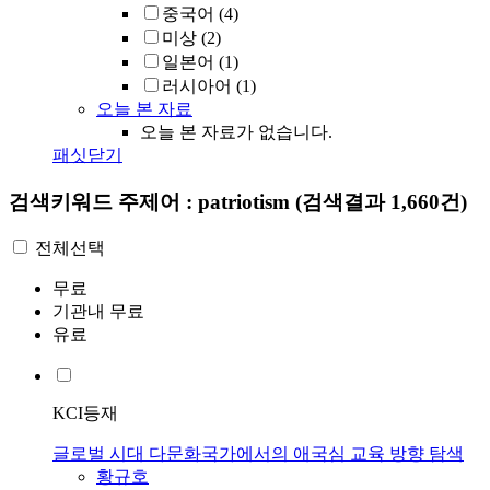
중국어
(4)
미상
(2)
일본어
(1)
러시아어
(1)
오늘 본 자료
오늘 본 자료가 없습니다.
패싯닫기
검색키워드
주제어 : patriotism
(검색결과 1,660건)
전체선택
무료
기관내 무료
유료
KCI등재
글로벌 시대 다문화국가에서의 애국심 교육 방향 탐색
황규호