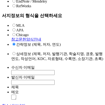
EndNote / Mendeley
RefWorks
서지정보의 형식을 선택하세요
MLA
APA
Chicago
참고문헌양식안내
간략정보 (제목, 저자, 연도)
상세정보 (제목, 저자, 발행기관, 학술지명, 권호, 발행
연도, 작성언어, KDC, 자료형태, 수록면, 소장기관, 초록)
수신자 이메일
발신자 이메일
제목
메모