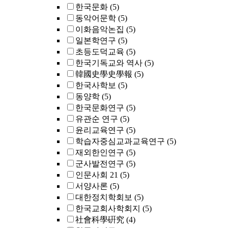
한국문화
(5)
동악어문학
(5)
이화음악논집
(5)
일본학연구
(5)
초등도덕교육
(5)
한국기독교와 역사
(5)
韓國史學史學報
(5)
한국사학보
(5)
동양학
(5)
한국문화연구
(5)
유관순 연구
(5)
윤리교육연구
(5)
학습자중심교과교육연구
(5)
재외한인연구
(5)
군사발전연구
(5)
인문사회 21
(5)
서양사론
(5)
대한정치학회보
(5)
한국교회사학회지
(5)
社會科學硏究
(4)