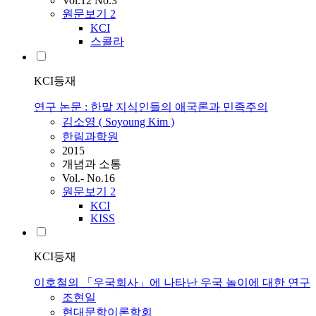
Vol.12 No.3
원문보기
2
KCI
스콜라
KCI등재
연구 논문 : 한말 지식인들의 애국론과 민족주의
김소영 ( Soyoung Kim )
한림과학원
2015
개념과 소통
Vol.- No.16
원문보기
2
KCI
KISS
KCI등재
이호철의 「우국회사」에 나타난 우국 놀이에 대한 연구
조현일
현대문학이론학회