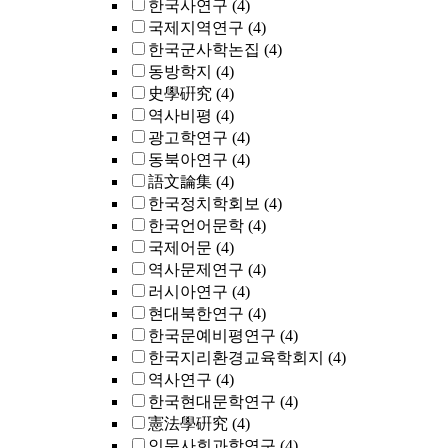
한국사연구
(4)
국제지역연구
(4)
한국군사학논집
(4)
동방학지
(4)
史學硏究
(4)
역사비평
(4)
광고학연구
(4)
동북아연구
(4)
語文論集
(4)
한국정치학회보
(4)
한국언어문학
(4)
국제어문
(4)
역사문제연구
(4)
러시아연구
(4)
현대북한연구
(4)
한국문예비평연구
(4)
한국지리환경교육학회지
(4)
역사연구
(4)
한국현대문학연구
(4)
憲法學硏究
(4)
인문사회과학연구
(4)