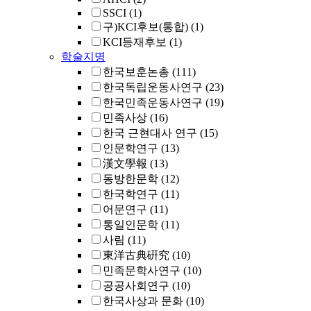
SSCI
(1)
구)KCI후보(통합)
(1)
KCI등재후보
(1)
학술지명
한국보훈논총
(111)
한국독립운동사연구
(23)
한국민족운동사연구
(19)
민족사상
(16)
한국 근현대사 연구
(15)
인문학연구
(13)
漢文學報
(13)
동방한문학
(12)
한국학연구
(11)
어문연구
(11)
통일인문학
(11)
사림
(11)
東洋古典硏究
(10)
민족문학사연구
(10)
공공사회연구
(10)
한국사상과 문화
(10)