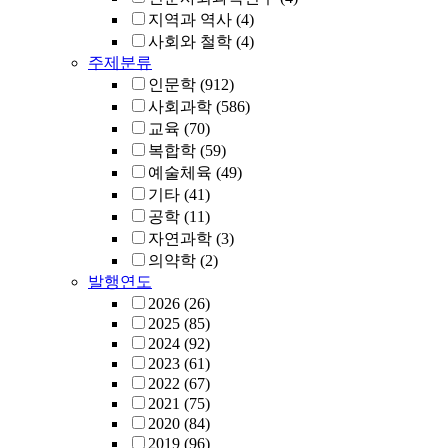
지역과 역사
(4)
사회와 철학
(4)
주제분류
인문학
(912)
사회과학
(586)
교육
(70)
복합학
(59)
예술체육
(49)
기타
(41)
공학
(11)
자연과학
(3)
의약학
(2)
발행연도
2026
(26)
2025
(85)
2024
(92)
2023
(61)
2022
(67)
2021
(75)
2020
(84)
2019
(96)