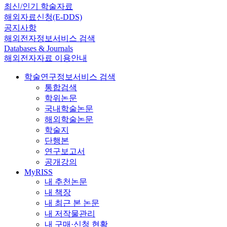
최신/인기 학술자료
해외자료신청(E-DDS)
공지사항
해외전자정보서비스 검색
Databases & Journals
해외전자자료 이용안내
학술연구정보서비스 검색
통합검색
학위논문
국내학술논문
해외학술논문
학술지
단행본
연구보고서
공개강의
MyRISS
내 추천논문
내 책장
내 최근 본 논문
내 저작물관리
내 구매·신청 현황