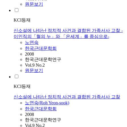
원문보기
KCI등재
신소설에 나타난 정치적 사건과 결합된 가족서사 고찰 -
이인직의「혈의 누」와 「은세계」를 중심으로-
노연숙
한국근대문학회
2008
한국근대문학연구
Vol.9 No.2
원문보기
KCI등재
신소설에 나타난 정치적 사건과 결합된 가족서사 고찰
노연숙(Roh Yeon-sook)
한국근대문학회
2008
한국근대문학연구
Vol.9 No.2