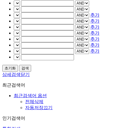
추가
추가
추가
추가
추가
추가
추가
상세검색닫기
최근검색어
최근검색어 옵션
전체삭제
자동저장끄기
인기검색어