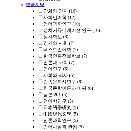
학술지명
담화와 인지
(16)
사회언어학
(12)
언어과학연구
(10)
정치커뮤니케이션 연구
(10)
상허학보
(8)
경제와 사회
(7)
텍스트언어학
(7)
한국언론정보학보
(7)
언론과 사회
(7)
언어연구
(6)
사회와 역사
(6)
민족문학사연구
(6)
한국문학이론과 비평
(6)
담론 201
(5)
언어학연구
(5)
日本語學硏究
(5)
中國現代文學
(5)
언론과학연구
(5)
언어사실과 관점
(5)