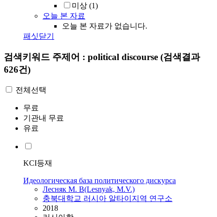
미상
(1)
오늘 본 자료
오늘 본 자료가 없습니다.
패싯닫기
검색키워드
주제어 : political discourse
(검색결과
626건)
전체선택
무료
기관내 무료
유료
KCI등재
Идеологическая база политического дискурса
Лесняк М. В(Lesnyak, М.V.)
충북대학교 러시아 알타이지역 연구소
2018