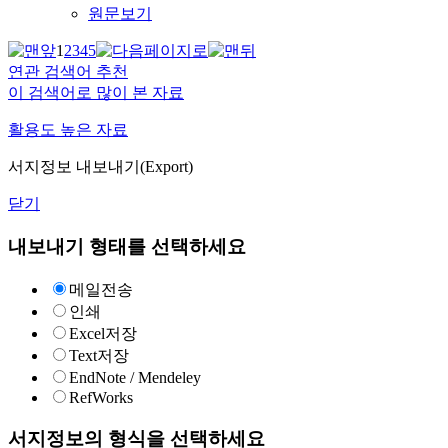
원문보기
1
2
3
4
5
연관 검색어 추천
이 검색어로 많이 본 자료
활용도 높은 자료
서지정보 내보내기(Export)
닫기
내보내기 형태를 선택하세요
메일전송
인쇄
Excel저장
Text저장
EndNote / Mendeley
RefWorks
서지정보의 형식을 선택하세요