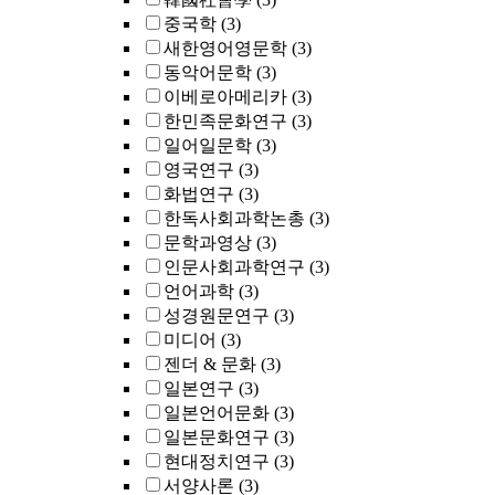
중국학
(3)
새한영어영문학
(3)
동악어문학
(3)
이베로아메리카
(3)
한민족문화연구
(3)
일어일문학
(3)
영국연구
(3)
화법연구
(3)
한독사회과학논총
(3)
문학과영상
(3)
인문사회과학연구
(3)
언어과학
(3)
성경원문연구
(3)
미디어
(3)
젠더 & 문화
(3)
일본연구
(3)
일본언어문화
(3)
일본문화연구
(3)
현대정치연구
(3)
서양사론
(3)