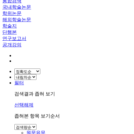
통합검색
국내학술논문
학위논문
해외학술논문
학술지
단행본
연구보고서
공개강의
필터
검색결과 좁혀 보기
선택해제
좁혀본 항목 보기순서
원문유무