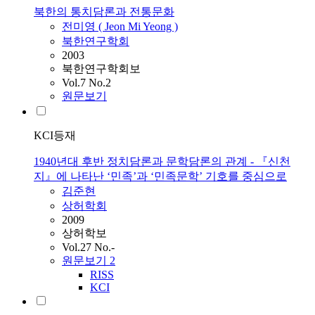
북한의 통치담론과 전통문화
전미영 ( Jeon Mi Yeong )
북한연구학회
2003
북한연구학회보
Vol.7 No.2
원문보기
KCI등재
1940년대 후반 정치담론과 문학담론의 관계 - 『신천
지』에 나타난 ‘민족’과 ‘민족문학’ 기호를 중심으로
김준현
상허학회
2009
상허학보
Vol.27 No.-
원문보기
2
RISS
KCI