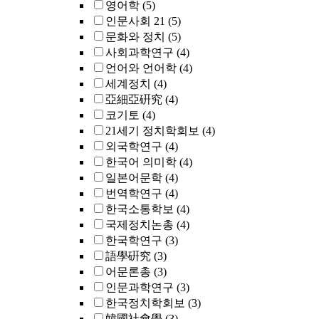
영어학
(5)
인문사회 21
(5)
문화와 정치
(5)
사회과학연구
(4)
언어와 언어학
(4)
세계정치
(4)
亞細亞硏究
(4)
코기토
(4)
21세기 정치학회보
(4)
외국학연구
(4)
한국어 의미학
(4)
일본어문학
(4)
번역학연구
(4)
한국소통학보
(4)
국제정치논총
(4)
한국학연구
(3)
語學硏究
(3)
어문론총
(3)
인문과학연구
(3)
한국정치학회보
(3)
韓國社會學
(3)