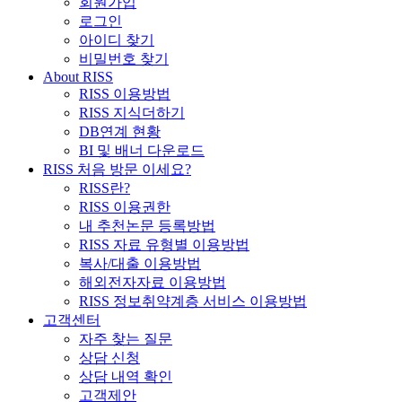
회원가입
로그인
아이디 찾기
비밀번호 찾기
About RISS
RISS 이용방법
RISS 지식더하기
DB연계 현황
BI 및 배너 다운로드
RISS 처음 방문 이세요?
RISS란?
RISS 이용권한
내 추천논문 등록방법
RISS 자료 유형별 이용방법
복사/대출 이용방법
해외전자자료 이용방법
RISS 정보취약계층 서비스 이용방법
고객센터
자주 찾는 질문
상담 신청
상담 내역 확인
고객제안