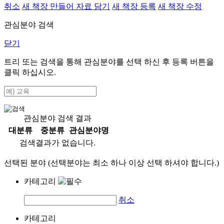
취소
새 책장 만들어 자료 담기
새 책장 등록
새 책장 수정
관심분야 검색
닫기
트리 또는 검색을 통해 관심분야를 선택 하신 후
등록
버튼을
클릭 하십시오.
관심분야 검색 결과
대분류
중분류
관심분야명
검색결과가 없습니다.
선택된 분야 (선택분야는 최소 하나 이상 선택 하셔야 합니다.)
카테고리
취소
카테고리