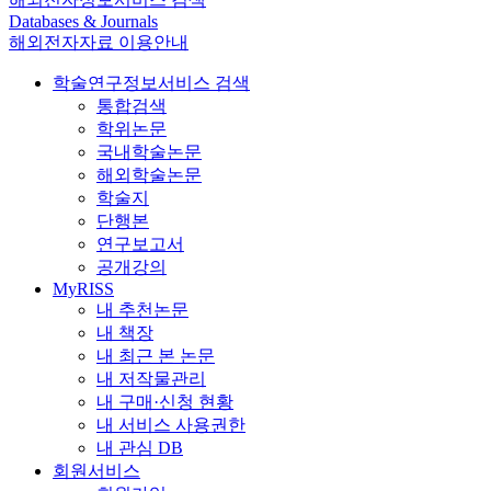
Databases & Journals
해외전자자료 이용안내
학술연구정보서비스 검색
통합검색
학위논문
국내학술논문
해외학술논문
학술지
단행본
연구보고서
공개강의
MyRISS
내 추천논문
내 책장
내 최근 본 논문
내 저작물관리
내 구매·신청 현황
내 서비스 사용권한
내 관심 DB
회원서비스