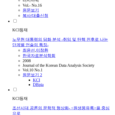
러시아학
Vol.- No.16
원문보기
복사/대출신청
KCI등재
노무현 대통령의 담화 분석 -취임 및 탄핵 전후로 나눈
단계별 언술의 특징-
최윤선
,
이창환
한국자료분석학회
2008
Journal of the Korean Data Analysis Society
Vol.10 No.1
원문보기
2
KCI
DBpia
KCI등재
조선시대 공론의 문학적 형상화- <원생몽유록>을 중심
으로