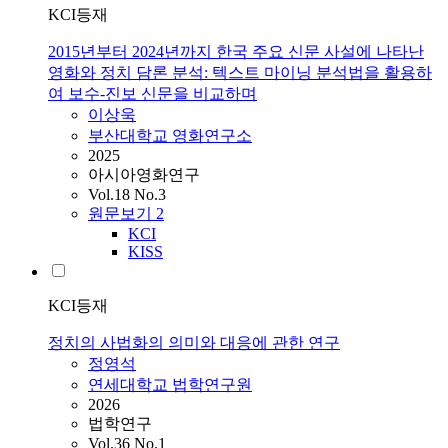
KCI등재
2015년부터 2024년까지 한국 주요 신문 사설에 나타난
영화와 정치 담론 분석: 텍스트 마이닝 분석법을 활용하
여 보수-진보 신문을 비교하며
이상욱
부산대학교 영화연구소
2025
아시아영화연구
Vol.18 No.3
원문보기
2
KCI
KISS
KCI등재
정치의 사법화의 의미와 대응에 관한 연구
정영석
연세대학교 법학연구원
2026
법학연구
Vol.36 No.1