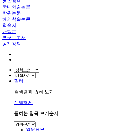
통합검색
국내학술논문
학위논문
해외학술논문
학술지
단행본
연구보고서
공개강의
필터
검색결과 좁혀 보기
선택해제
좁혀본 항목 보기순서
원문유무