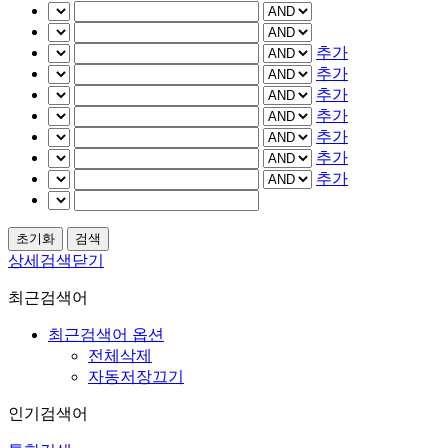
추가
추가
추가
추가
추가
추가
추가
상세검색닫기
최근검색어
최근검색어 옵션
전체삭제
자동저장끄기
인기검색어