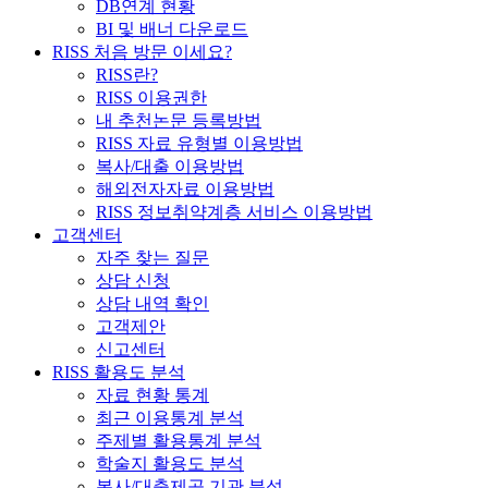
DB연계 현황
BI 및 배너 다운로드
RISS 처음 방문 이세요?
RISS란?
RISS 이용권한
내 추천논문 등록방법
RISS 자료 유형별 이용방법
복사/대출 이용방법
해외전자자료 이용방법
RISS 정보취약계층 서비스 이용방법
고객센터
자주 찾는 질문
상담 신청
상담 내역 확인
고객제안
신고센터
RISS 활용도 분석
자료 현황 통계
최근 이용통계 분석
주제별 활용통계 분석
학술지 활용도 분석
복사/대출제공 기관 분석