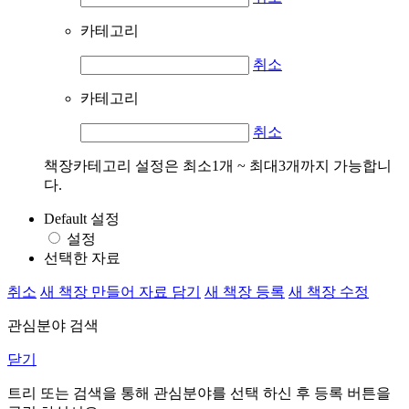
카테고리
취소
카테고리
취소
책장카테고리 설정은 최소1개 ~ 최대3개까지 가능합니
다.
Default 설정
설정
선택한 자료
취소
새 책장 만들어 자료 담기
새 책장 등록
새 책장 수정
관심분야 검색
닫기
트리 또는 검색을 통해 관심분야를 선택 하신 후
등록
버튼을