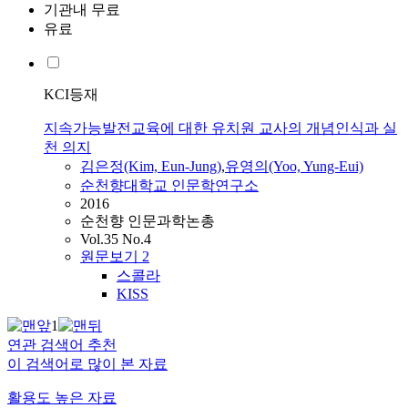
기관내 무료
유료
KCI등재
지속가능발전교육에 대한 유치원 교사의 개념인식과 실
천 의지
김은정(Kim, Eun-Jung)
,
유영의(Yoo, Yung-Eui)
순천향대학교 인문학연구소
2016
순천향 인문과학논총
Vol.35 No.4
원문보기
2
스콜라
KISS
1
연관 검색어 추천
이 검색어로 많이 본 자료
활용도 높은 자료