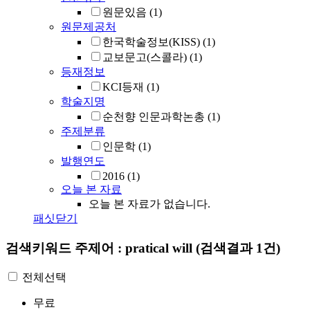
원문있음
(1)
원문제공처
한국학술정보(KISS)
(1)
교보문고(스콜라)
(1)
등재정보
KCI등재
(1)
학술지명
순천향 인문과학논총
(1)
주제분류
인문학
(1)
발행연도
2016
(1)
오늘 본 자료
오늘 본 자료가 없습니다.
패싯닫기
검색키워드
주제어 : pratical will
(검색결과 1건)
전체선택
무료