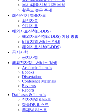
복사/대출신청 기관 분석
활용도 높은 주제
최신/인기 학술자료
최신자료
인기자료
해외자료신청(E-DDS)
해외자료신청(E-DDS) 이용 방법
비용지원 서비스 안내
해외자료신청(E-DDS)
공지사항
공지사항
해외전자정보서비스 검색
Academic Journals
Ebooks
Dissertations
Conference Materials
Reviews
Reports
Databases & Journals
전자저널 리스트
학술DB 리스트
주제별 리스트