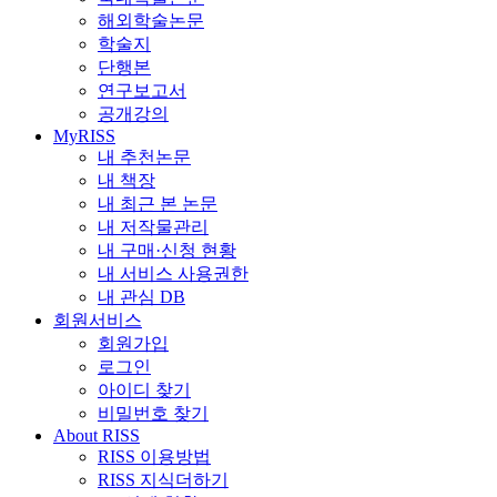
해외학술논문
학술지
단행본
연구보고서
공개강의
MyRISS
내 추천논문
내 책장
내 최근 본 논문
내 저작물관리
내 구매·신청 현황
내 서비스 사용권한
내 관심 DB
회원서비스
회원가입
로그인
아이디 찾기
비밀번호 찾기
About RISS
RISS 이용방법
RISS 지식더하기