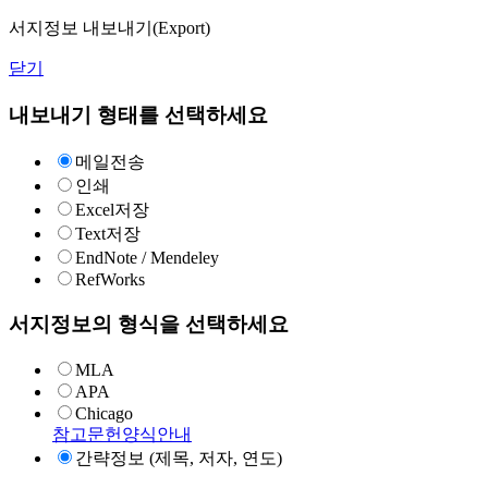
서지정보 내보내기(Export)
닫기
내보내기 형태를 선택하세요
메일전송
인쇄
Excel저장
Text저장
EndNote / Mendeley
RefWorks
서지정보의 형식을 선택하세요
MLA
APA
Chicago
참고문헌양식안내
간략정보 (제목, 저자, 연도)