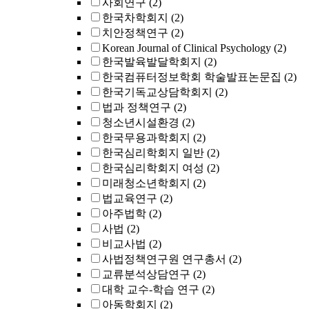
사회연구
(2)
한국차학회지
(2)
치안정책연구
(2)
Korean Journal of Clinical Psychology
(2)
한국발육발달학회지
(2)
한국컴퓨터정보학회 학술발표논문집
(2)
한국기독교상담학회지
(2)
법과 정책연구
(2)
청소년시설환경
(2)
한국무용과학회지
(2)
한국심리학회지 일반
(2)
한국심리학회지 여성
(2)
미래청소년학회지
(2)
법교육연구
(2)
아주법학
(2)
사법
(2)
비교사법
(2)
사법정책연구원 연구총서
(2)
교류분석상담연구
(2)
대학 교수-학습 연구
(2)
아동학회지
(2)