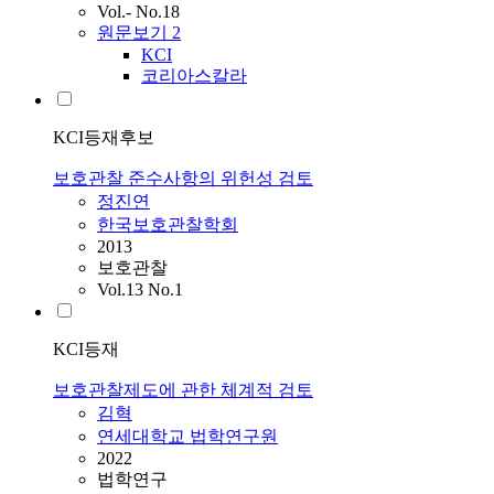
Vol.- No.18
원문보기
2
KCI
코리아스칼라
KCI등재후보
보호관찰 준수사항의 위헌성 검토
정진연
한국보호관찰학회
2013
보호관찰
Vol.13 No.1
KCI등재
보호관찰제도에 관한 체계적 검토
김혁
연세대학교 법학연구원
2022
법학연구