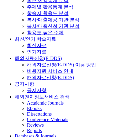
최근 이용통계 분석
주제별 활용통계 분석
학술지 활용도 분석
복사/대출제공 기관 분석
복사/대출신청 기관 분석
활용도 높은 주제
최신/인기 학술자료
최신자료
인기자료
해외자료신청(E-DDS)
해외자료신청(E-DDS) 이용 방법
비용지원 서비스 안내
해외자료신청(E-DDS)
공지사항
공지사항
해외전자정보서비스 검색
Academic Journals
Ebooks
Dissertations
Conference Materials
Reviews
Reports
Databases & Journals