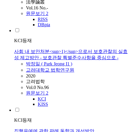
法學論叢
Vol.16 No.-
원문보기
2
RISS
DBpia
KCI등재
사회 내 보안처분<sup>1)</sup>으로서 보호관찰의 실효
성 제고방안 - 보호관찰 특별준수사항을 중심으로 -
박정일 ( Park Jeong I1 )
고려대학교 법학연구원
2020
고려법학
Vol.0 No.96
원문보기
2
KCI
KISS
KCI등재
집행유예에 관한 판례 동향과 개선방안