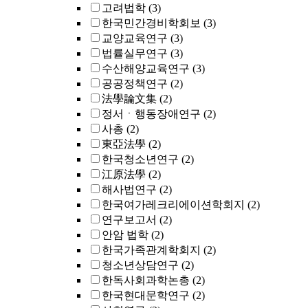
고려법학
(3)
한국민간경비학회보
(3)
교양교육연구
(3)
법률실무연구
(3)
수산해양교육연구
(3)
공공정책연구
(2)
法學論文集
(2)
정서ㆍ행동장애연구
(2)
사총
(2)
東亞法學
(2)
한국청소년연구
(2)
江原法學
(2)
해사법연구
(2)
한국여가레크리에이션학회지
(2)
연구보고서
(2)
안암 법학
(2)
한국가족관계학회지
(2)
청소년상담연구
(2)
한독사회과학논총
(2)
한국현대문학연구
(2)