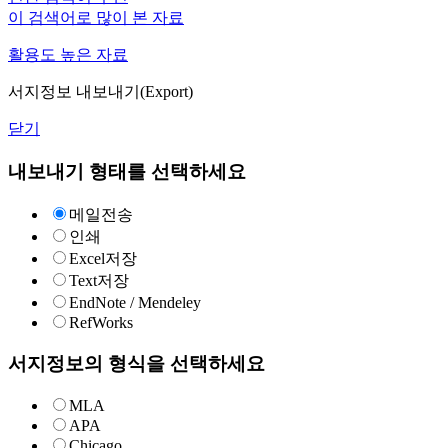
이 검색어로 많이 본 자료
활용도 높은 자료
서지정보 내보내기(Export)
닫기
내보내기 형태를 선택하세요
메일전송
인쇄
Excel저장
Text저장
EndNote / Mendeley
RefWorks
서지정보의 형식을 선택하세요
MLA
APA
Chicago