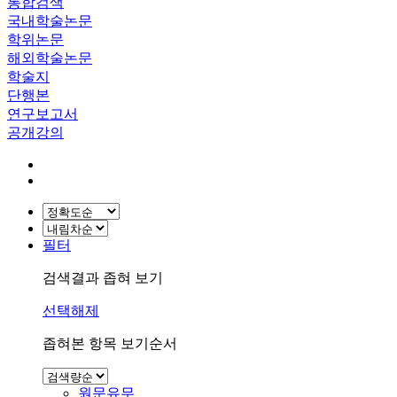
통합검색
국내학술논문
학위논문
해외학술논문
학술지
단행본
연구보고서
공개강의
필터
검색결과 좁혀 보기
선택해제
좁혀본 항목 보기순서
원문유무