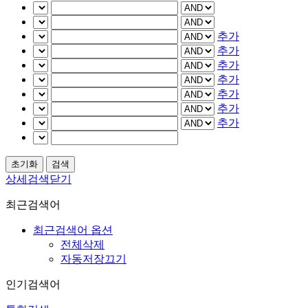
추가
추가
추가
추가
추가
추가
추가
상세검색닫기
최근검색어
최근검색어 옵션
전체삭제
자동저장끄기
인기검색어