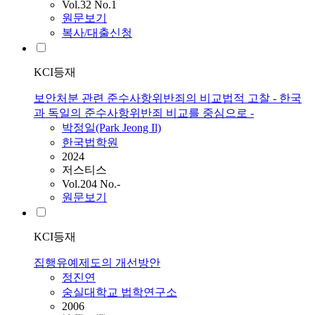
Vol.32 No.1
원문보기
복사/대출신청
KCI등재
보안처분 관련 준수사항위반죄의 비교법적 고찰 - 한국
과 독일의 준수사항위반죄 비교를 중심으로 -
박정일(Park Jeong Il)
한국법학원
2024
저스티스
Vol.204 No.-
원문보기
KCI등재
집행유예제도의 개선방안
정진연
숭실대학교 법학연구소
2006