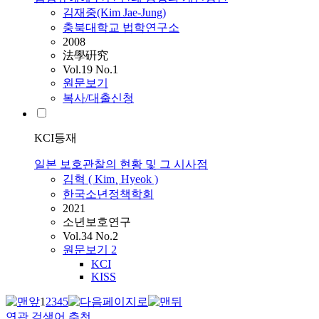
김재중(Kim Jae-Jung)
충북대학교 법학연구소
2008
法學硏究
Vol.19 No.1
원문보기
복사/대출신청
KCI등재
일본 보호관찰의 현황 및 그 시사점
김혁 ( Kim¸ Hyeok )
한국소년정책학회
2021
소년보호연구
Vol.34 No.2
원문보기
2
KCI
KISS
1
2
3
4
5
연관 검색어 추천