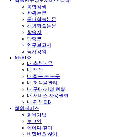
학술연구정보서비스 검색
통합검색
학위논문
국내학술논문
해외학술논문
학술지
단행본
연구보고서
공개강의
MyRISS
내 추천논문
내 책장
내 최근 본 논문
내 저작물관리
내 구매·신청 현황
내 서비스 사용권한
내 관심 DB
회원서비스
회원가입
로그인
아이디 찾기
비밀번호 찾기