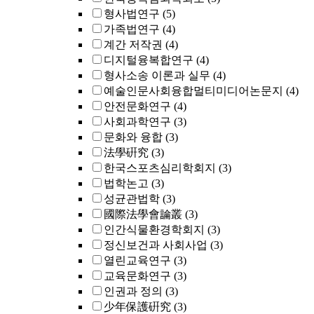
형사법연구
(5)
가족법연구
(4)
계간 저작권
(4)
디지털융복합연구
(4)
형사소송 이론과 실무
(4)
예술인문사회융합멀티미디어논문지
(4)
안전문화연구
(4)
사회과학연구
(3)
문화와 융합
(3)
法學硏究
(3)
한국스포츠심리학회지
(3)
법학논고
(3)
성균관법학
(3)
國際法學會論叢
(3)
인간식물환경학회지
(3)
정신보건과 사회사업
(3)
열린교육연구
(3)
교육문화연구
(3)
인권과 정의
(3)
少年保護硏究
(3)