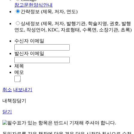
참고문헌양식안내
간략정보 (제목, 저자, 연도)
상세정보 (제목, 저자, 발행기관, 학술지명, 권호, 발행
연도, 작성언어, KDC, 자료형태, 수록면, 소장기관, 초록)
수신자 이메일
발신자 이메일
제목
메모
취소
내보내기
내책장담기
닫기
표가 있는 항목은 반드시 기재해 주셔야 합니다.
동일자료를 같은 책장에 담을 경우 담은 시점만 최신으로 수정