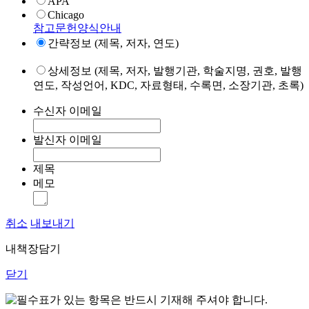
APA
Chicago
참고문헌양식안내
간략정보 (제목, 저자, 연도)
상세정보 (제목, 저자, 발행기관, 학술지명, 권호, 발행
연도, 작성언어, KDC, 자료형태, 수록면, 소장기관, 초록)
수신자 이메일
발신자 이메일
제목
메모
취소
내보내기
내책장담기
닫기
표가 있는 항목은 반드시 기재해 주셔야 합니다.