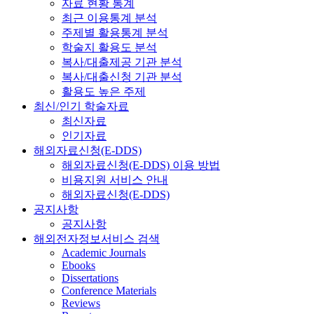
자료 현황 통계
최근 이용통계 분석
주제별 활용통계 분석
학술지 활용도 분석
복사/대출제공 기관 분석
복사/대출신청 기관 분석
활용도 높은 주제
최신/인기 학술자료
최신자료
인기자료
해외자료신청(E-DDS)
해외자료신청(E-DDS) 이용 방법
비용지원 서비스 안내
해외자료신청(E-DDS)
공지사항
공지사항
해외전자정보서비스 검색
Academic Journals
Ebooks
Dissertations
Conference Materials
Reviews