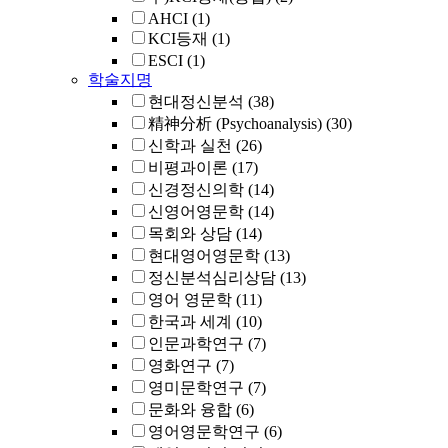
AHCI
(1)
KCI등재
(1)
ESCI
(1)
학술지명
현대정신분석
(38)
精神分析 (Psychoanalysis)
(30)
신학과 실천
(26)
비평과이론
(17)
신경정신의학
(14)
신영어영문학
(14)
목회와 상담
(14)
현대영어영문학
(13)
정신분석심리상담
(13)
영어 영문학
(11)
한국과 세계
(10)
인문과학연구
(7)
영화연구
(7)
영미문학연구
(7)
문화와 융합
(6)
영어영문학연구
(6)