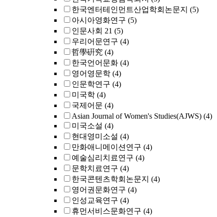
한국엔터테인먼트산업학회논문지
(5)
아시아영화연구
(5)
인문사회 21
(5)
우리어문연구
(4)
哲學硏究
(4)
한국언어문화
(4)
영어영문학
(4)
인문학연구
(4)
미국학
(4)
국제어문
(4)
Asian Journal of Women's Studies(AJWS)
(4)
미국소설
(4)
현대영미소설
(4)
만화애니메이션연구
(4)
예술심리치료연구
(4)
문학치료연구
(4)
한국콘텐츠학회논문지
(4)
영어권문화연구
(4)
인성교육연구
(4)
휴먼서비스문화연구
(4)