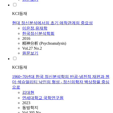
KCI등재
현대 정신분석에서의 초기 애착관계의 중요성
이은정
,
유재학
한국정신분석학회
2016
精神分析 (Psychoanalysis)
Vol.27 No.2
원문보기
KCI등재
1960~70년대 한국 정신분석학의 반공·냉전적 재편과 젠
더·섹슈얼리티 낙인의 형성 - 정신의학자 백상창을 중심
으로
김대현
연세대학교 국학연구원
2023
동방학지
Vol.205 No.-