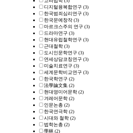
고려법학
(3)
디지털융복합연구
(3)
한국범죄심리연구
(3)
한국문예창작
(3)
마르크스주의 연구
(3)
드라마연구
(3)
현대유럽철학연구
(3)
근대철학
(3)
도시인문학연구
(3)
연세상담코칭연구
(3)
미술치료연구
(3)
세계문학비교연구
(3)
한국학연구
(2)
法學論文集
(2)
현대영미어문학
(2)
겨레어문학
(2)
인문논총
(2)
한국연극학
(2)
시대와 철학
(2)
법학논총
(2)
學林
(2)