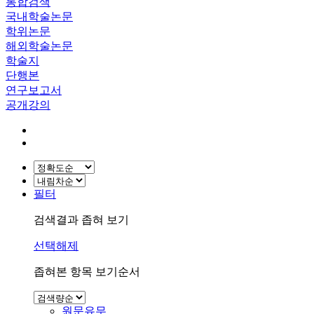
통합검색
국내학술논문
학위논문
해외학술논문
학술지
단행본
연구보고서
공개강의
필터
검색결과 좁혀 보기
선택해제
좁혀본 항목 보기순서
원문유무