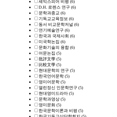
셰익스피어 비평
(6)
D.H. 로렌스 연구
(6)
문학과종교
(6)
기독교교육정보
(6)
동서 비교문학저널
(6)
연기예술연구
(6)
한국과 국제사회
(6)
미국학논집
(6)
문화기술의 융합
(6)
어문논집
(5)
批評文學
(5)
比較文學
(5)
현대문학의 연구
(5)
한국언어문학
(5)
영미어문학
(5)
열린정신 인문학연구
(5)
현대영미드라마
(5)
문학과영상
(5)
영미문화
(5)
한국문학이론과 비평
(5)
한국기독교상담학회지
(5)