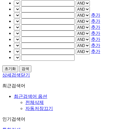
추가
추가
추가
추가
추가
추가
추가
상세검색닫기
최근검색어
최근검색어 옵션
전체삭제
자동저장끄기
인기검색어