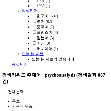
1991
(1)
1980
(1)
작성언어
한국어
(507)
영어
(82)
중국어
(7)
프랑스어
(4)
일본어
(3)
미상
(3)
러시아어
(1)
오늘 본 자료
오늘 본 자료가 없습니다.
패싯닫기
검색키워드
주제어 : psychoanalysis
(검색결과 867
건)
전체선택
무료
기관내 무료