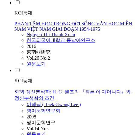
KCI등재
PHÂN TÂM HỌC TRONG ĐỜI SỐNG VĂN HỌC MIỀN
NAM VIỆT NAM GIAI ĐOẠN 1954-1975
Nguyen Thi Thanh Xuan
한국외국어대학교 동남아연구소
2016
東南亞硏究
Vol.26 No.2
원문보기
KCI등재
SF와 정신분석학: H. G. 웰즈의 『잠든 이 깨어나다』와
정신분석학의 조건
이택광 ( Taek Gwang Lee )
영미문학연구회
2008
영미문학연구
Vol.14 No.-
원문보기