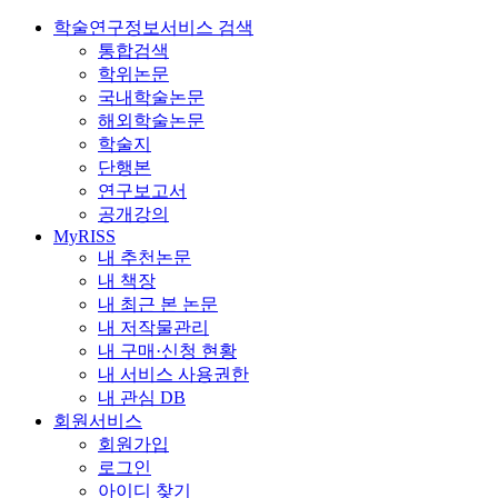
학술연구정보서비스 검색
통합검색
학위논문
국내학술논문
해외학술논문
학술지
단행본
연구보고서
공개강의
MyRISS
내 추천논문
내 책장
내 최근 본 논문
내 저작물관리
내 구매·신청 현황
내 서비스 사용권한
내 관심 DB
회원서비스
회원가입
로그인
아이디 찾기