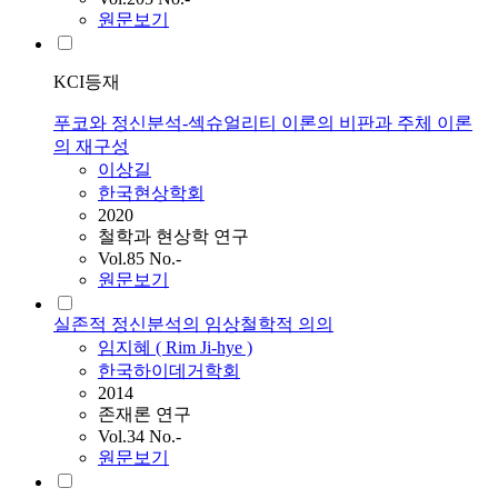
원문보기
KCI등재
푸코와 정신분석-섹슈얼리티 이론의 비판과 주체 이론
의 재구성
이상길
한국현상학회
2020
철학과 현상학 연구
Vol.85 No.-
원문보기
실존적 정신분석의 임상철학적 의의
임지혜 ( Rim Ji-hye )
한국하이데거학회
2014
존재론 연구
Vol.34 No.-
원문보기