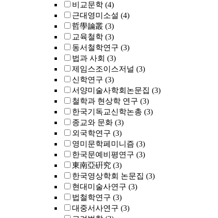
비교문학
(4)
근대영미소설
(4)
哲學論叢
(3)
교육철학
(3)
동서철학연구
(3)
법과 사회
(3)
제임스조이스저널
(3)
신학연구
(3)
서양미술사학회논문집
(3)
철학과 현상학 연구
(3)
한국기독교신학논총
(3)
종교와 문화
(3)
외국학연구
(3)
영미문학페미니즘
(3)
한국문예비평연구
(3)
東南亞硏究
(3)
한국영상학회 논문집
(3)
현대미술사연구
(3)
법철학연구
(3)
대중서사연구
(3)