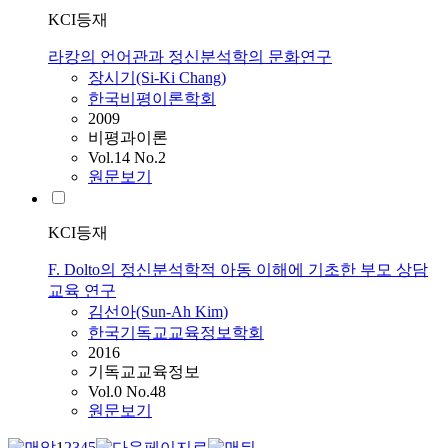
KCI등재
라캉의 언어관과 정신분석학의 문화연구
장시기(Si-Ki Chang)
한국비평이론학회
2009
비평과이론
Vol.14 No.2
원문보기
KCI등재
F. Dolto의 정신분석학적 아동 이해에 기초한 부모 상담
교육 연구
김선아(Sun-Ah Kim)
한국기독교교육정보학회
2016
기독교교육정보
Vol.0 No.48
원문보기
1
2
3
4
5