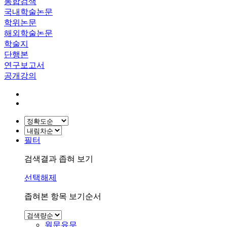
통합검색
국내학술논문
학위논문
해외학술논문
학술지
단행본
연구보고서
공개강의
필터
검색결과 좁혀 보기
선택해제
좁혀본 항목 보기순서
원문유무