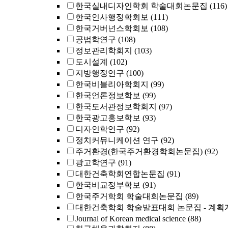
한국실내디자인학회 학술대회논문집
(116)
한국인사행정학회보
(111)
한국거버넌스학회보
(108)
공법학연구
(108)
정보관리학회지
(103)
도시설계
(102)
지방행정연구
(100)
한국비블리아학회지
(99)
한국언론정보학보
(99)
한국도서관정보학회지
(97)
한국광고홍보학보
(93)
디자인학연구
(92)
정치커뮤니케이션 연구
(92)
주거환경(한국주거환경학회논문집)
(92)
광고학연구
(91)
대한건축학회연합논문집
(91)
한국비교정부학보
(91)
한국주거학회 학술대회논문집
(89)
대한건축학회 학술발표대회 논문집 - 계획
Journal of Korean medical science
(88)