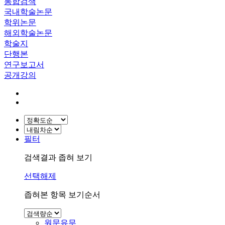
통합검색
국내학술논문
학위논문
해외학술논문
학술지
단행본
연구보고서
공개강의
필터
검색결과 좁혀 보기
선택해제
좁혀본 항목 보기순서
원문유무