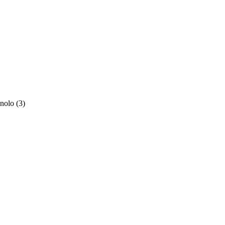
hnolo
(3)