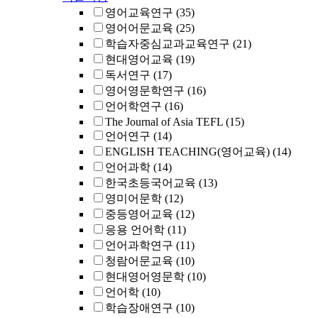
영어교육연구
(35)
영어어문교육
(25)
학습자중심교과교육연구
(21)
현대영어교육
(19)
독서연구
(17)
영어영문학연구
(16)
언어학연구
(16)
The Journal of Asia TEFL
(15)
언어연구
(14)
ENGLISH TEACHING(영어교육)
(14)
언어과학
(14)
한국초등국어교육
(13)
영미어문학
(12)
중등영어교육
(12)
응용 언어학
(11)
언어과학연구
(11)
청람어문교육
(10)
현대영어영문학
(10)
언어학
(10)
학습장애연구
(10)