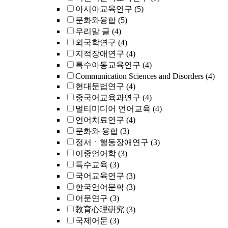
아시아교육연구
(5)
문화와융합
(5)
우리말 글
(4)
외국학연구
(4)
지적장애연구
(4)
특수아동교육연구
(4)
Communication Sciences and Disorders
(4)
현대문법연구
(4)
중국어교육과연구
(4)
멀티미디어 언어교육
(4)
언어치료연구
(4)
문화와 융합
(3)
정서ㆍ행동장애연구
(3)
이중언어학
(3)
특수교육
(3)
국어교육연구
(3)
한국언어문학
(3)
어문연구
(3)
敎育心理硏究
(3)
국제어문
(3)