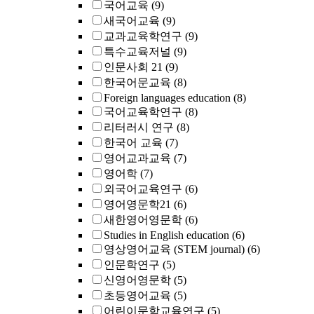
국어교육
(9)
새국어교육
(9)
교과교육학연구
(9)
특수교육저널
(9)
인문사회 21
(9)
한국어문교육
(8)
Foreign languages education
(8)
국어교육학연구
(8)
리터러시 연구
(8)
한국어 교육
(7)
영어교과교육
(7)
영어학
(7)
외국어교육연구
(6)
영어영문학21
(6)
새한영어영문학
(6)
Studies in English education
(6)
영상영어교육 (STEM journal)
(6)
인문학연구
(5)
신영어영문학
(5)
초등영어교육
(5)
어린이문학교육연구
(5)