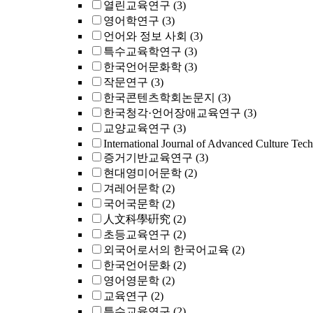
열린교육연구
(3)
영어학연구
(3)
언어와 정보 사회
(3)
특수교육학연구
(3)
한국언어문화학
(3)
작문연구
(3)
한국콘텐츠학회논문지
(3)
한국청각·언어장애교육연구
(3)
교양교육연구
(3)
International Journal of Advanced Culture Tec
증거기반교육연구
(3)
현대영미어문학
(2)
겨레어문학
(2)
국어국문학
(2)
人文科學硏究
(2)
초등교육연구
(2)
외국어로서의 한국어교육
(2)
한국언어문화
(2)
영어영문학
(2)
교육연구
(2)
특수교육연구
(2)