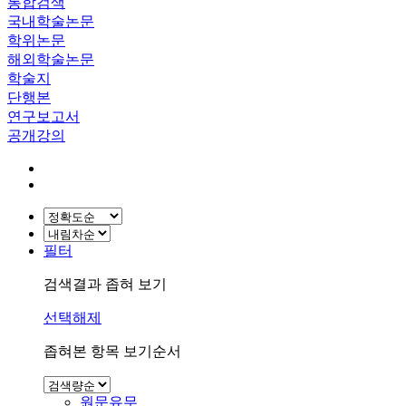
통합검색
국내학술논문
학위논문
해외학술논문
학술지
단행본
연구보고서
공개강의
필터
검색결과 좁혀 보기
선택해제
좁혀본 항목 보기순서
원문유무