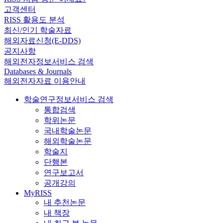
고객센터
RISS 활용도 분석
최신/인기 학술자료
해외자료신청(E-DDS)
공지사항
해외전자정보서비스 검색
Databases & Journals
해외전자자료 이용안내
학술연구정보서비스 검색
통합검색
학위논문
국내학술논문
해외학술논문
학술지
단행본
연구보고서
공개강의
MyRISS
내 추천논문
내 책장