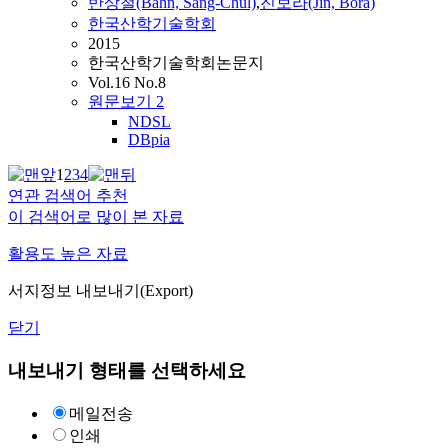
반상철(Bahn, Sang-Chul)
,
진보라(Jin, Bora)
한국산학기술학회
2015
한국산학기술학회논문지
Vol.16 No.8
원문보기
2
NDSL
DBpia
1
2
3
4
연관 검색어 추천
이 검색어로 많이 본 자료
활용도 높은 자료
서지정보 내보내기(Export)
닫기
내보내기 형태를 선택하세요
메일전송
인쇄