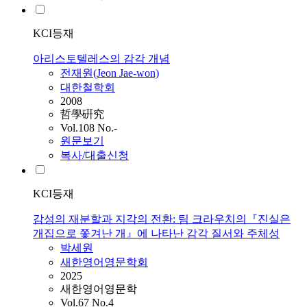
KCI등재
아리스토텔레스의 감각 개념
전재원(Jeon Jae-won)
대한철학회
2008
哲學硏究
Vol.108 No.-
원문보기
복사/대출신청
KCI등재
감성의 재분할과 지각의 전환: 팀 크라우치의『진실은
개집으로 쫓겨난 개』에 나타난 감각 질서와 주체성
박세원
새한영어영문학회
2025
새한영어영문학
Vol.67 No.4