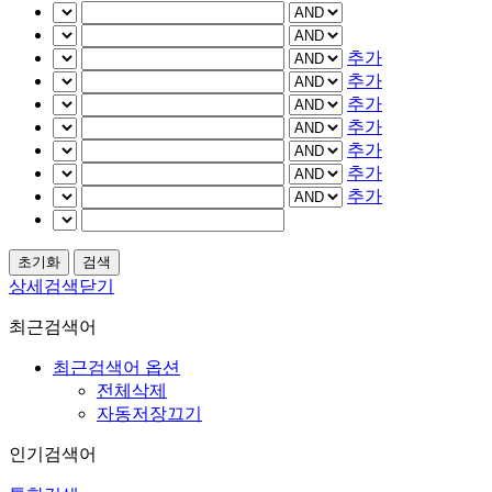
추가
추가
추가
추가
추가
추가
추가
상세검색닫기
최근검색어
최근검색어 옵션
전체삭제
자동저장끄기
인기검색어