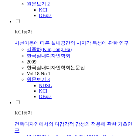
원문보기
2
KCI
DBpia
KCI등재
시선이동에 따른 실내공간의 시지각 특성에 관한 연구
김종하(Kim, Jong-Ha)
한국실내디자인학회
2009
한국실내디자인학회논문집
Vol.18 No.1
원문보기
3
NDSL
KCI
DBpia
KCI등재
건축디자인에서의 다감각적 감성의 적용에 관한 기초연
구