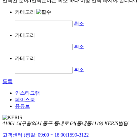
선택된 분야 (선택분야는 최소 하나 이상 선택 하셔야 합니다.)
카테고리
취소
카테고리
취소
카테고리
취소
등록
인스타그램
페이스북
유튜브
41061 대구광역시 동구 동내로 64(동내동1119) KERIS빌딩
고객센터 (평일: 09:00 ~ 18:00)
1599-3122