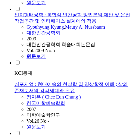
원문보기
인지행태공학 : 통합적 인간공학 방법론의 제안 및 운전
작업공간 및 인터페이스 설계에의 적용
Gyouhyung Kyung
,
Maury A. Nussbaum
대한인간공학회
2009
대한인간공학회 학술대회논문집
Vol.2009 No.5
원문보기
KCI등재
심포지엄 : 현대예술의 현상학 및 영상학적 이해 ; 살의
존재로서의 감각세계와 은유
정지은 ( Chee Eun Chung )
한국미학예술학회
2007
미학예술학연구
Vol.26 No.-
원문보기