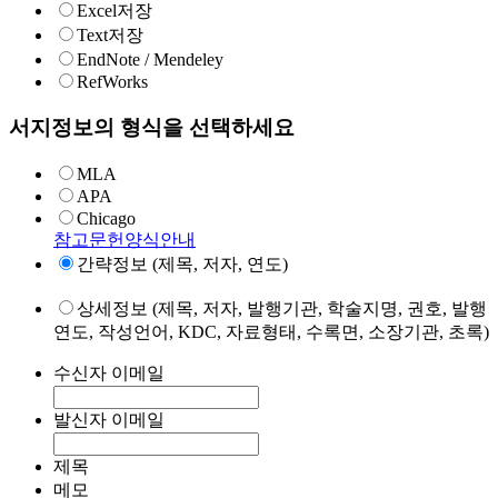
Excel저장
Text저장
EndNote / Mendeley
RefWorks
서지정보의 형식을 선택하세요
MLA
APA
Chicago
참고문헌양식안내
간략정보 (제목, 저자, 연도)
상세정보 (제목, 저자, 발행기관, 학술지명, 권호, 발행
연도, 작성언어, KDC, 자료형태, 수록면, 소장기관, 초록)
수신자 이메일
발신자 이메일
제목
메모