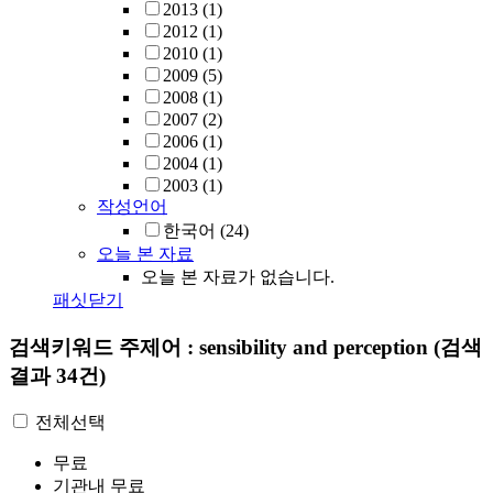
2013
(1)
2012
(1)
2010
(1)
2009
(5)
2008
(1)
2007
(2)
2006
(1)
2004
(1)
2003
(1)
작성언어
한국어
(24)
오늘 본 자료
오늘 본 자료가 없습니다.
패싯닫기
검색키워드
주제어 : sensibility and perception
(검색
결과 34건)
전체선택
무료
기관내 무료