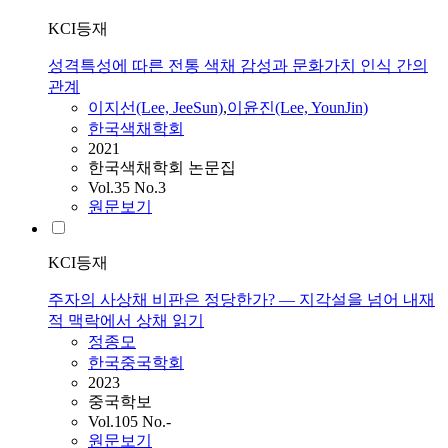
KCI등재
성격특성에 따른 전통 색채 감성과 문화가치 인식 간의
관계
이지선(Lee, JeeSun)
,
이윤진(Lee, YounJin)
한국색채학회
2021
한국색채학회 논문집
Vol.35 No.3
원문보기
KCI등재
주자의 사상채 비판은 정당한가? — 지각설을 넘어 내재
적 맥락에서 상채 읽기
정종모
한국중국학회
2023
중국학보
Vol.105 No.-
원문보기