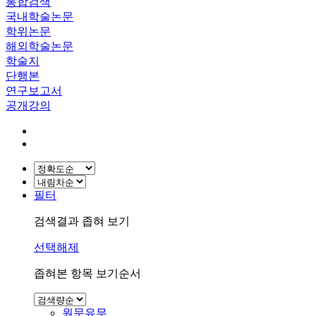
통합검색
국내학술논문
학위논문
해외학술논문
학술지
단행본
연구보고서
공개강의
필터
검색결과 좁혀 보기
선택해제
좁혀본 항목 보기순서
원문유무