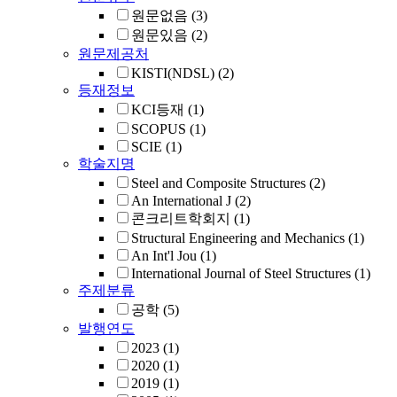
원문없음
(3)
원문있음
(2)
원문제공처
KISTI(NDSL)
(2)
등재정보
KCI등재
(1)
SCOPUS
(1)
SCIE
(1)
학술지명
Steel and Composite Structures
(2)
An International J
(2)
콘크리트학회지
(1)
Structural Engineering and Mechanics
(1)
An Int'l Jou
(1)
International Journal of Steel Structures
(1)
주제분류
공학
(5)
발행연도
2023
(1)
2020
(1)
2019
(1)