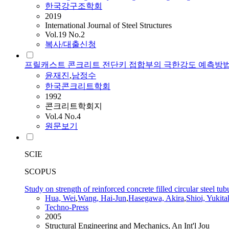
한국강구조학회
2019
International Journal of Steel Structures
Vol.19 No.2
복사/대출신청
프릴캐스트 콘크리트 전단키 접합부의 극한강도 예측방
윤재진
,
남정수
한국콘크리트학회
1992
콘크리트학회지
Vol.4 No.4
원문보기
SCIE
SCOPUS
Study on strength of reinforced concrete filled circular steel tu
Hua, Wei
,
Wang, Hai-Jun
,
Hasegawa, Akira
,
Shioi, Yukita
Techno-Press
2005
Structural Engineering and Mechanics, An Int'l Jou