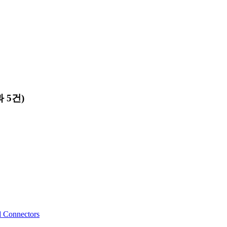
 5건)
d Connectors