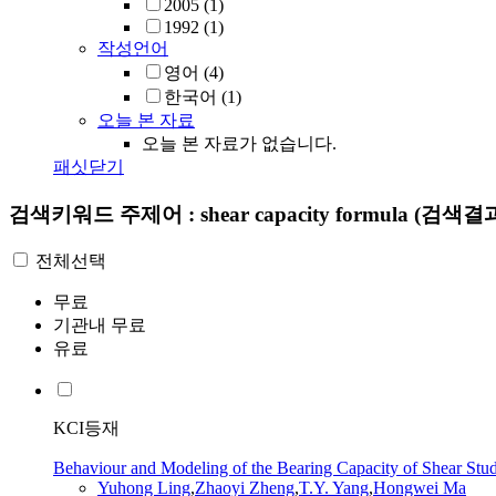
2005
(1)
1992
(1)
작성언어
영어
(4)
한국어
(1)
오늘 본 자료
오늘 본 자료가 없습니다.
패싯닫기
검색키워드
주제어 : shear capacity formula
(검색결과
전체선택
무료
기관내 무료
유료
KCI등재
Behaviour and Modeling of the Bearing Capacity of Shear Stu
Yuhong Ling
,
Zhaoyi Zheng
,
T.Y. Yang
,
Hongwei Ma