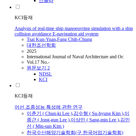
스콜라
KCI등재
Analysis of real-time ship manoeuvring simulation with a ship
collision avoidance E-navigation aid system
Tsai Kun-Yuan
,
Fang Chih-Chung
대한조선학회
2025
International Journal of Naval Architecture and Oc
Vol.17 No.-
원문보기
2
NDSL
KCI
KCI등재
어선 조종성능 특성에 관한 연구
이춘기 ( Chun-ki Lee )
,
김수형 ( Su-hyung Kim )
,
이
종근 ( Jong-gun Lee )
,
이상민 ( Sang-min Lee )
,
김민
선 ( Min-sun Kim )
한국수산해양기술학회(구 한국어업기술학회)