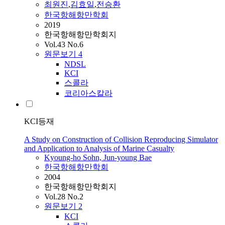
최원진
,
김효일
,
전승환
한국항해항만학회
2019
한국항해항만학회지
Vol.43 No.6
원문보기
4
NDSL
KCI
스콜라
코리아스칼라
KCI등재
A Study on Construction of Collision Reproducing Simulator
and Application to Analysis of Marine Casualty
Kyoung-ho Sohn, Jun-young Bae
한국항해항만학회
2004
한국항해항만학회지
Vol.28 No.2
원문보기
2
KCI