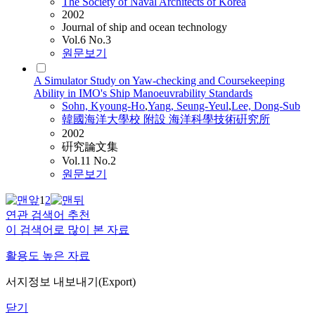
The Society of Naval Architects of Korea
2002
Journal of ship and ocean technology
Vol.6 No.3
원문보기
A Simulator Study on Yaw-checking and Coursekeeping
Ability in IMO's Ship Manoeuvrability Standards
Sohn, Kyoung-Ho
,
Yang, Seung-Yeul
,
Lee, Dong-Sub
韓國海洋大學校 附設 海洋科學技術硏究所
2002
硏究論文集
Vol.11 No.2
원문보기
1
2
연관 검색어 추천
이 검색어로 많이 본 자료
활용도 높은 자료
서지정보 내보내기(Export)
닫기