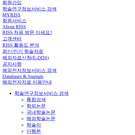
회원가입
학술연구정보서비스 검색
MYRISS
회원서비스
About RISS
RISS 처음 방문 이세요?
고객센터
RISS 활용도 분석
최신/인기 학술자료
해외자료신청(E-DDS)
공지사항
해외전자정보서비스 검색
Databases & Journals
해외전자자료 이용안내
학술연구정보서비스 검색
통합검색
학위논문
국내학술논문
해외학술논문
학술지
단행본