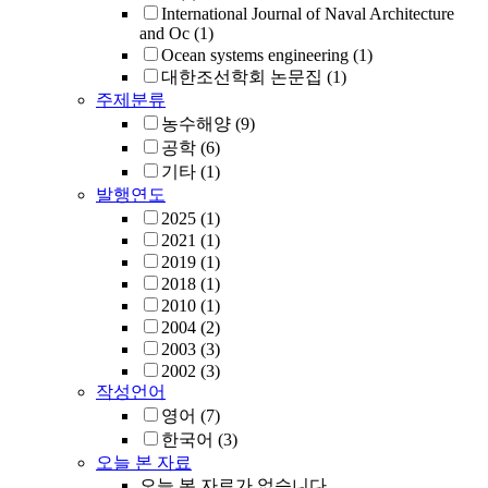
International Journal of Naval Architecture
and Oc
(1)
Ocean systems engineering
(1)
대한조선학회 논문집
(1)
주제분류
농수해양
(9)
공학
(6)
기타
(1)
발행연도
2025
(1)
2021
(1)
2019
(1)
2018
(1)
2010
(1)
2004
(2)
2003
(3)
2002
(3)
작성언어
영어
(7)
한국어
(3)
오늘 본 자료
오늘 본 자료가 없습니다.