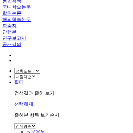
통합검색
국내학술논문
학위논문
해외학술논문
학술지
단행본
연구보고서
공개강의
필터
검색결과 좁혀 보기
선택해제
좁혀본 항목 보기순서
원문유무