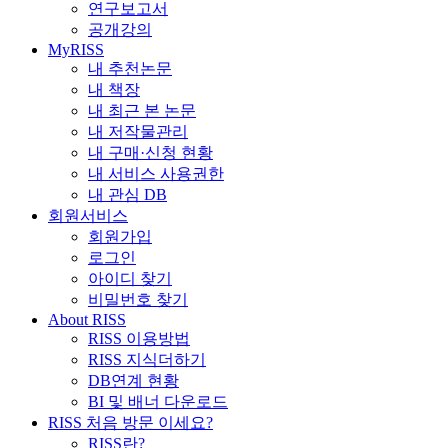
연구보고서
공개강의
MyRISS
내 추천논문
내 책장
내 최근 본 논문
내 저작물관리
내 구매·신청 현황
내 서비스 사용권한
내 관심 DB
회원서비스
회원가입
로그인
아이디 찾기
비밀번호 찾기
About RISS
RISS 이용방법
RISS 지식더하기
DB연계 현황
BI 및 배너 다운로드
RISS 처음 방문 이세요?
RISS란?