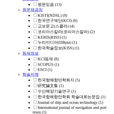
원문있음
(13)
원문제공처
KISTI(NDSL)
(9)
한국연구재단(KCI)
(6)
교보문고(스콜라)
(4)
코리아스칼라(코리아스칼라)
(2)
KERIS(RISS)
(1)
누리미디어(DBpia)
(1)
한국학술정보(KISS)
(1)
등재정보
KCI등재
(8)
SCOPUS
(1)
ESCI
(1)
학술지명
한국항해항만학회지
(5)
硏究論文集
(1)
수산해양기술연구
(1)
한국항해항만학회 학술대회논문집
(1)
Journal of ship and ocean technology
(1)
International journal of navigation and port
resea
(1)