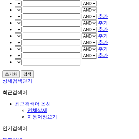
추가
추가
추가
추가
추가
추가
추가
상세검색닫기
최근검색어
최근검색어 옵션
전체삭제
자동저장끄기
인기검색어