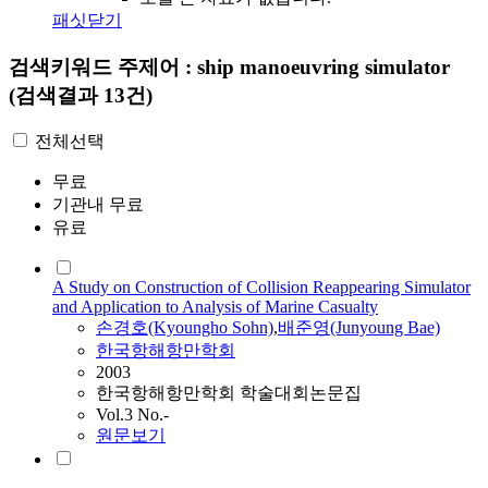
패싯닫기
검색키워드
주제어 : ship manoeuvring simulator
(검색결과 13건)
전체선택
무료
기관내 무료
유료
A Study on Construction of Collision Reappearing Simulator
and Application to Analysis of Marine Casualty
손경호(Kyoungho Sohn)
,
배준영(Junyoung Bae)
한국항해항만학회
2003
한국항해항만학회 학술대회논문집
Vol.3 No.-
원문보기