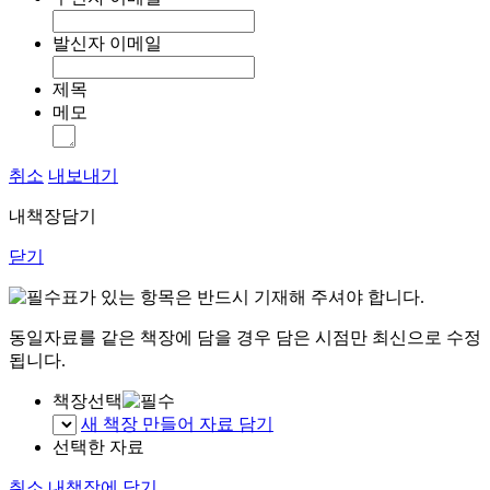
발신자 이메일
제목
메모
취소
내보내기
내책장담기
닫기
표가 있는 항목은 반드시 기재해 주셔야 합니다.
동일자료를 같은 책장에 담을 경우 담은 시점만 최신으로 수정
됩니다.
책장선택
새 책장 만들어 자료 담기
선택한 자료
취소
내책장에 담기