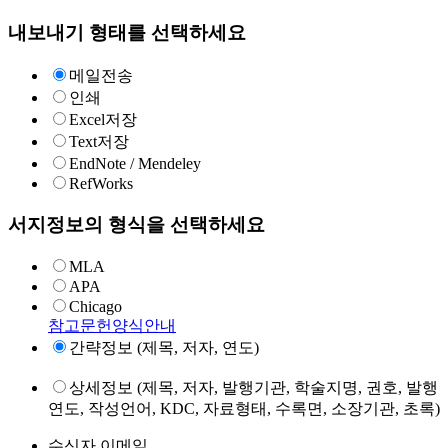
내보내기 형태를 선택하세요
메일전송
인쇄
Excel저장
Text저장
EndNote / Mendeley
RefWorks
서지정보의 형식을 선택하세요
MLA
APA
Chicago
참고문헌양식안내
간략정보 (제목, 저자, 연도)
상세정보 (제목, 저자, 발행기관, 학술지명, 권호, 발행
연도, 작성언어, KDC, 자료형태, 수록면, 소장기관, 초록)
수신자 이메일