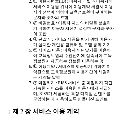
② 이용자번호(ID) : 이용자 식별과 이용자의
서비스 이용을 위하여 이용계약 체결시 이용
자의 선택에 의하여 교육정보원이 부여하는
문자와 숫자의 조합
③ 비밀번호 : 이용자 자신의 비밀을 보호하
기 위하여 이용자 자신이 설정한 문자와 숫자
의 조합
④ 단말기 : 서비스 제공을 받기 위해 이용자
가 설치한 개인용 컴퓨터 및 모뎀 등의 기기
⑤ 서비스 이용 : 이용자가 단말기를 이용하
여 교육정보원의 주전산기에 접속하여 교육
정보원이 제공하는 정보를 이용하는 것
⑥ 이용계약 : 서비스를 제공받기 위하여 이
약관으로 교육정보원과 이용자간의 체결하
는 계약을 말함
⑦ 마일리지 : RISS 서비스 중 마일리지 적립
가능한 서비스를 이용한 이용자에게 지급되
며, RISS가 제공하는 특정 디지털 콘텐츠를
구입하는 데 사용하도록 만들어진 포인트
제 2 장 서비스 이용 계약