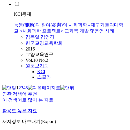
KCI등재
능동(能動)과 참여(參與)의 사회과학 - 대구가톨릭대학
교 <사회과학 프로젝트> 교과목 개발 및운영 사례
김동일
,
김영경
한국교양교육학회
2016
교양교육연구
Vol.10 No.2
원문보기
2
KCI
스콜라
1
2
3
4
5
연관 검색어 추천
이 검색어로 많이 본 자료
활용도 높은 자료
서지정보 내보내기(Export)