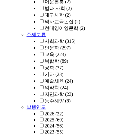
어문론총
(2)
법과 사회
(2)
대구사학
(2)
역사교육논집
(2)
현대영어영문학
(2)
주제분류
사회과학
(315)
인문학
(297)
교육
(223)
복합학
(89)
공학
(37)
기타
(28)
예술체육
(24)
의약학
(24)
자연과학
(23)
농수해양
(8)
발행연도
2026
(22)
2025
(69)
2024
(56)
2023
(55)