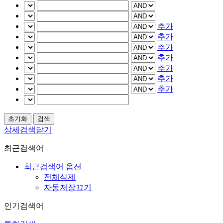
추가
추가
추가
추가
추가
추가
추가
상세검색닫기
최근검색어
최근검색어 옵션
전체삭제
자동저장끄기
인기검색어