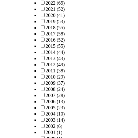
2022
(65)
2021
(52)
2020
(41)
2019
(53)
2018
(55)
2017
(58)
2016
(52)
2015
(55)
2014
(44)
2013
(43)
2012
(49)
2011
(38)
2010
(29)
2009
(37)
2008
(24)
2007
(28)
2006
(13)
2005
(23)
2004
(10)
2003
(14)
2002
(6)
2001
(1)