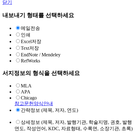
닫기
내보내기 형태를 선택하세요
메일전송
인쇄
Excel저장
Text저장
EndNote / Mendeley
RefWorks
서지정보의 형식을 선택하세요
MLA
APA
Chicago
참고문헌양식안내
간략정보 (제목, 저자, 연도)
상세정보 (제목, 저자, 발행기관, 학술지명, 권호, 발행
연도, 작성언어, KDC, 자료형태, 수록면, 소장기관, 초록)