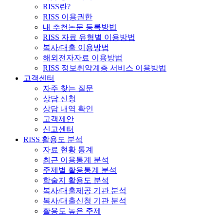
RISS란?
RISS 이용권한
내 추천논문 등록방법
RISS 자료 유형별 이용방법
복사/대출 이용방법
해외전자자료 이용방법
RISS 정보취약계층 서비스 이용방법
고객센터
자주 찾는 질문
상담 신청
상담 내역 확인
고객제안
신고센터
RISS 활용도 분석
자료 현황 통계
최근 이용통계 분석
주제별 활용통계 분석
학술지 활용도 분석
복사/대출제공 기관 분석
복사/대출신청 기관 분석
활용도 높은 주제