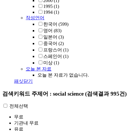
2000
(1)
1995
(1)
1994
(1)
작성언어
한국어
(599)
영어
(83)
일본어
(3)
중국어
(2)
프랑스어
(1)
스페인어
(1)
미상
(1)
오늘 본 자료
오늘 본 자료가 없습니다.
패싯닫기
검색키워드
주제어 : social science
(검색결과 995건)
전체선택
무료
기관내 무료
유료