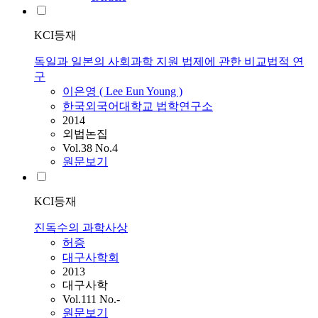
KCI등재
독일과 일본의 사회과학 지원 법제에 관한 비교법적 연
구
이은영 ( Lee Eun Young )
한국외국어대학교 법학연구소
2014
외법논집
Vol.38 No.4
원문보기
KCI등재
진독수의 과학사상
허증
대구사학회
2013
대구사학
Vol.111 No.-
원문보기