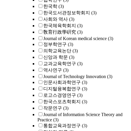
한국학
(3)
한국도서관정보학회지
(3)
사회와 역사
(3)
한국체육학회지
(3)
敎育行政學硏究
(3)
Journal of Korean medical science
(3)
정부학연구
(3)
의학교육논단
(3)
신앙과 학문
(3)
교과교육학연구
(3)
역사연구
(3)
Journal of Technology Innovation
(3)
인문사회과학연구
(3)
디지털융복합연구
(3)
로고스경영연구
(3)
한국스포츠학회지
(3)
작문연구
(3)
Journal of Information Science Theory and
Practice
(3)
통합교육과정연구
(3)