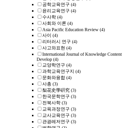
공학교육연구
(4)
윤리교육연구
(4)
수사학
(4)
사회와 이론
(4)
Asia Pacific Education Review
(4)
사이
(4)
리터러시 연구
(4)
사고와표현
(4)
International Journal of Knowledge Content
Develop
(4)
교양학연구
(4)
과학교육연구지
(4)
문화와융합
(4)
사총
(3)
梨花史學硏究
(3)
한국문학연구
(3)
전북사학
(3)
교육과정연구
(3)
교사교육연구
(3)
관광레저연구
(3)
법학연구
(3)