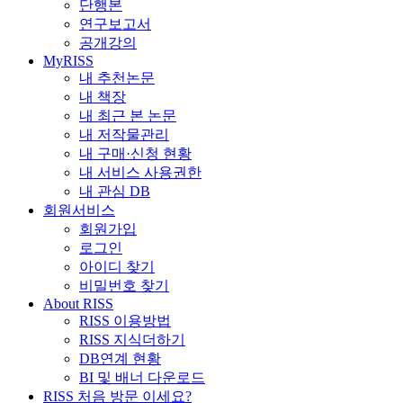
단행본
연구보고서
공개강의
MyRISS
내 추천논문
내 책장
내 최근 본 논문
내 저작물관리
내 구매·신청 현황
내 서비스 사용권한
내 관심 DB
회원서비스
회원가입
로그인
아이디 찾기
비밀번호 찾기
About RISS
RISS 이용방법
RISS 지식더하기
DB연계 현황
BI 및 배너 다운로드
RISS 처음 방문 이세요?