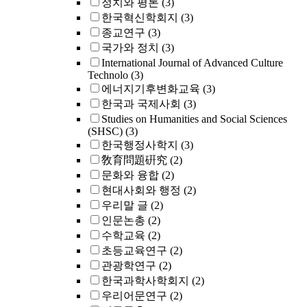
정치와 평론
(3)
한국혁신학회지
(3)
종교연구
(3)
국가와 정치
(3)
International Journal of Advanced Culture
Technolo
(3)
에너지기후변화교육
(3)
한국과 국제사회
(3)
Studies on Humanities and Social Sciences
(SHSC)
(3)
한국행정사학지
(3)
敎育問題硏究
(2)
문화와 융합
(2)
현대사회와 행정
(2)
우리말 글
(2)
인문논총
(2)
수학교육
(2)
초등교육연구
(2)
관광학연구
(2)
한국과학사학회지
(2)
우리어문연구
(2)