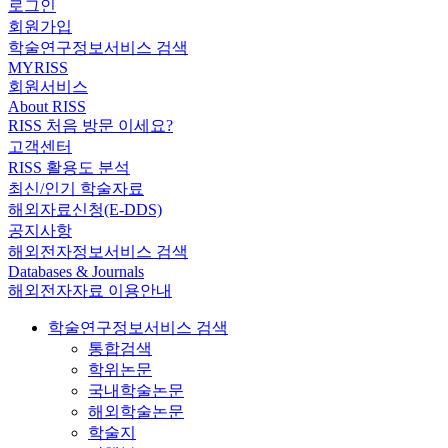
로그인
회원가입
학술연구정보서비스 검색
MYRISS
회원서비스
About RISS
RISS 처음 방문 이세요?
고객센터
RISS 활용도 분석
최신/인기 학술자료
해외자료신청(E-DDS)
공지사항
해외전자정보서비스 검색
Databases & Journals
해외전자자료 이용안내
학술연구정보서비스 검색
통합검색
학위논문
국내학술논문
해외학술논문
학술지