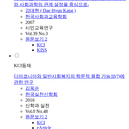
와 사회과학의 관계 설정을 중심으로-
강대현 ( Dae Hyun Kang )
한국사회과교육학회
2007
시민교육연구
Vol.39 No.3
원문보기
2
KCI
KISS
KCI등재
디아코니아와 일반사회복지의 학문적 융합 가능성(?)에
관한 연구
김옥순
한국실천신학회
2016
신학과 실천
Vol.0 No.48
원문보기
2
KCI
eArticle