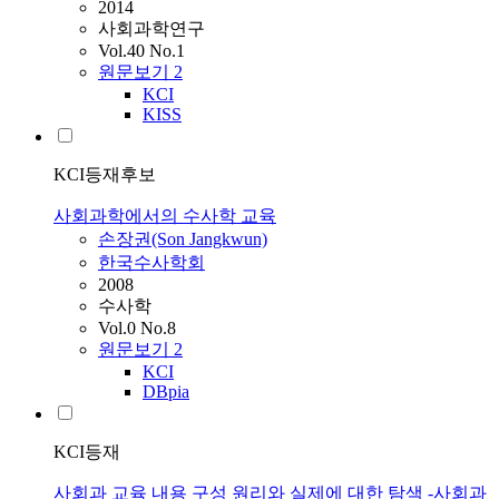
2014
사회과학연구
Vol.40 No.1
원문보기
2
KCI
KISS
KCI등재후보
사회과학에서의 수사학 교육
손장권(Son Jangkwun)
한국수사학회
2008
수사학
Vol.0 No.8
원문보기
2
KCI
DBpia
KCI등재
사회과 교육 내용 구성 원리와 실제에 대한 탐색 -사회과