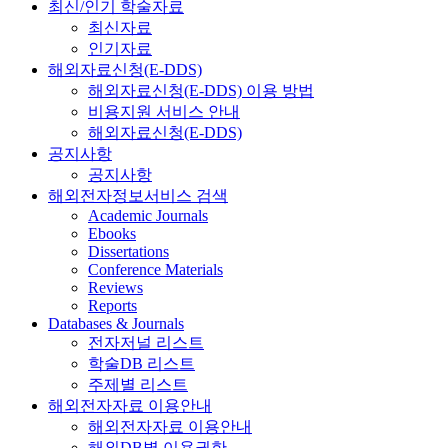
최신/인기 학술자료
최신자료
인기자료
해외자료신청(E-DDS)
해외자료신청(E-DDS) 이용 방법
비용지원 서비스 안내
해외자료신청(E-DDS)
공지사항
공지사항
해외전자정보서비스 검색
Academic Journals
Ebooks
Dissertations
Conference Materials
Reviews
Reports
Databases & Journals
전자저널 리스트
학술DB 리스트
주제별 리스트
해외전자자료 이용안내
해외전자자료 이용안내
해외DB별 이용권한