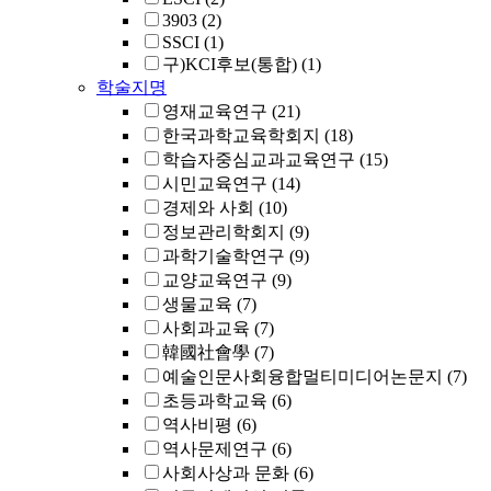
3903
(2)
SSCI
(1)
구)KCI후보(통합)
(1)
학술지명
영재교육연구
(21)
한국과학교육학회지
(18)
학습자중심교과교육연구
(15)
시민교육연구
(14)
경제와 사회
(10)
정보관리학회지
(9)
과학기술학연구
(9)
교양교육연구
(9)
생물교육
(7)
사회과교육
(7)
韓國社會學
(7)
예술인문사회융합멀티미디어논문지
(7)
초등과학교육
(6)
역사비평
(6)
역사문제연구
(6)
사회사상과 문화
(6)