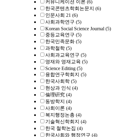
커뮤니케이션 이론
(6)
한국콘텐츠학회논문지
(6)
인문사회 21
(6)
사회과학연구
(5)
Korean Social Science Journal
(5)
중등교육연구
(5)
한국민족문화
(5)
과학철학
(5)
사회과교육연구
(5)
영재와 영재교육
(5)
Science Editing
(5)
융합연구학회지
(5)
한국사회학
(5)
현상과 인식
(4)
倫理硏究
(4)
동방학지
(4)
사회이론
(4)
복지행정논총
(4)
기술혁신학회지
(4)
한국 철학논집
(4)
한국사회와 행정연구
(4)