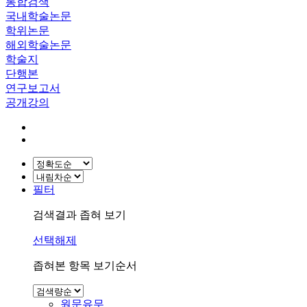
통합검색
국내학술논문
학위논문
해외학술논문
학술지
단행본
연구보고서
공개강의
필터
검색결과 좁혀 보기
선택해제
좁혀본 항목 보기순서
원문유무