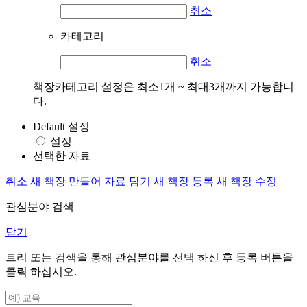
취소
카테고리
취소
책장카테고리 설정은 최소1개 ~ 최대3개까지 가능합니
다.
Default 설정
설정
선택한 자료
취소
새 책장 만들어 자료 담기
새 책장 등록
새 책장 수정
관심분야 검색
닫기
트리 또는 검색을 통해 관심분야를 선택 하신 후
등록
버튼을
클릭 하십시오.