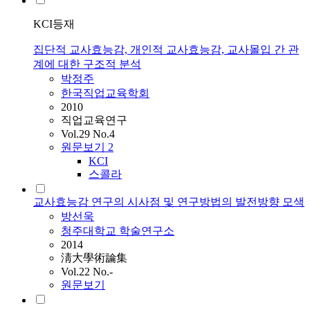
KCI등재
집단적 교사효능감, 개인적 교사효능감, 교사몰입 간 관
계에 대한 구조적 분석
박정주
한국직업교육학회
2010
직업교육연구
Vol.29 No.4
원문보기
2
KCI
스콜라
교사효능감 연구의 시사점 및 연구방법의 발전방향 모색
방선욱
청주대학교 학술연구소
2014
淸大學術論集
Vol.22 No.-
원문보기