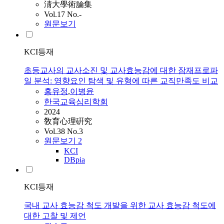
淸大學術論集
Vol.17 No.-
원문보기
KCI등재
초등교사의 교사소진 및 교사효능감에 대한 잠재프로파
일 분석: 영향요인 탐색 및 유형에 따른 교직만족도 비교
홍유정
,
이병윤
한국교육심리학회
2024
敎育心理硏究
Vol.38 No.3
원문보기
2
KCI
DBpia
KCI등재
국내 교사 효능감 척도 개발을 위한 교사 효능감 척도에
대한 고찰 및 제언