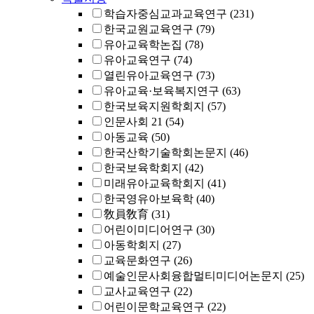
학습자중심교과교육연구
(231)
한국교원교육연구
(79)
유아교육학논집
(78)
유아교육연구
(74)
열린유아교육연구
(73)
유아교육·보육복지연구
(63)
한국보육지원학회지
(57)
인문사회 21
(54)
아동교육
(50)
한국산학기술학회논문지
(46)
한국보육학회지
(42)
미래유아교육학회지
(41)
한국영유아보육학
(40)
敎員敎育
(31)
어린이미디어연구
(30)
아동학회지
(27)
교육문화연구
(26)
예술인문사회융합멀티미디어논문지
(25)
교사교육연구
(22)
어린이문학교육연구
(22)