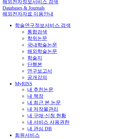
해외전자정보서비스 검색
Databases & Journals
해외전자자료 이용안내
학술연구정보서비스 검색
통합검색
학위논문
국내학술논문
해외학술논문
학술지
단행본
연구보고서
공개강의
MyRISS
내 추천논문
내 책장
내 최근 본 논문
내 저작물관리
내 구매·신청 현황
내 서비스 사용권한
내 관심 DB
회원서비스