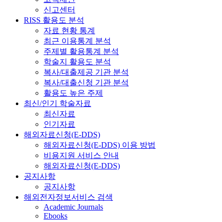
신고센터
RISS 활용도 분석
자료 현황 통계
최근 이용통계 분석
주제별 활용통계 분석
학술지 활용도 분석
복사/대출제공 기관 분석
복사/대출신청 기관 분석
활용도 높은 주제
최신/인기 학술자료
최신자료
인기자료
해외자료신청(E-DDS)
해외자료신청(E-DDS) 이용 방법
비용지원 서비스 안내
해외자료신청(E-DDS)
공지사항
공지사항
해외전자정보서비스 검색
Academic Journals
Ebooks