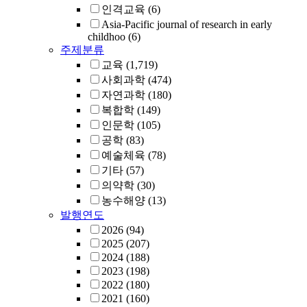
인격교육
(6)
Asia-Pacific journal of research in early
childhoo
(6)
주제분류
교육
(1,719)
사회과학
(474)
자연과학
(180)
복합학
(149)
인문학
(105)
공학
(83)
예술체육
(78)
기타
(57)
의약학
(30)
농수해양
(13)
발행연도
2026
(94)
2025
(207)
2024
(188)
2023
(198)
2022
(180)
2021
(160)