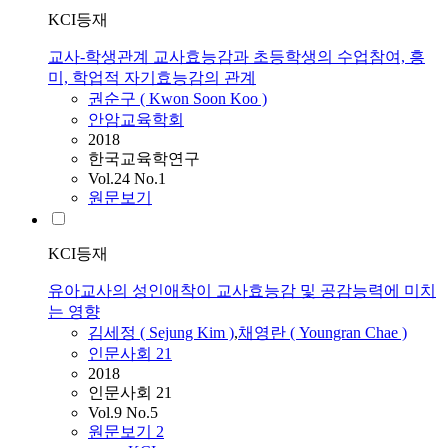
KCI등재
교사-학생관계 교사효능감과 초등학생의 수업참여, 흥
미, 학업적 자기효능감의 관계
권순구 ( Kwon Soon Koo )
안암교육학회
2018
한국교육학연구
Vol.24 No.1
원문보기
KCI등재
유아교사의 성인애착이 교사효능감 및 공감능력에 미치
는 영향
김세정 ( Sejung Kim )
,
채영란 ( Youngran Chae )
인문사회 21
2018
인문사회 21
Vol.9 No.5
원문보기
2