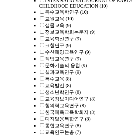
INTERNATIONAL JOURNAL OF EARLY
CHILDHOOD EDUCATION
(10)
특수교육학연구
(10)
교원교육
(10)
생물교육
(9)
정보교육학회논문지
(9)
교육혁신연구
(9)
코칭연구
(9)
수산해양교육연구
(9)
직업교육연구
(9)
문화기술의 융합
(9)
실과교육연구
(9)
특수교육
(8)
교육발전
(8)
청소년학연구
(8)
교육정보미디어연구
(8)
창의력교육연구
(8)
한국체육교육학회지
(8)
디지털융복합연구
(8)
통합교육연구
(8)
교육연구논총
(7)