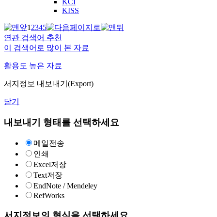
KCI
KISS
1
2
3
4
5
연관 검색어 추천
이 검색어로 많이 본 자료
활용도 높은 자료
서지정보 내보내기(Export)
닫기
내보내기 형태를 선택하세요
메일전송
인쇄
Excel저장
Text저장
EndNote / Mendeley
RefWorks
서지정보의 형식을 선택하세요