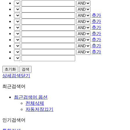
추가
추가
추가
추가
추가
추가
추가
상세검색닫기
최근검색어
최근검색어 옵션
전체삭제
자동저장끄기
인기검색어