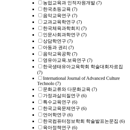
농업교육과 인적자원개발
(7)
한국초등교육
(7)
음악교육연구
(7)
교과교육학연구
(7)
한국체육과학회지
(7)
인문사회과학연구
(7)
상담학연구
(7)
아동과 권리
(7)
음악교육공학
(7)
영유아교육.보육연구
(7)
한국생태유아교육학회 학술대회자료집
(7)
International Journal of Advanced Culture
Technolo
(7)
문화교류와 다문화교육
(7)
가정과삶의질연구
(6)
특수교육연구
(6)
한국교육문제연구
(6)
언어학연구
(6)
한국컴퓨터정보학회 학술발표논문집
(6)
육아정책연구
(6)