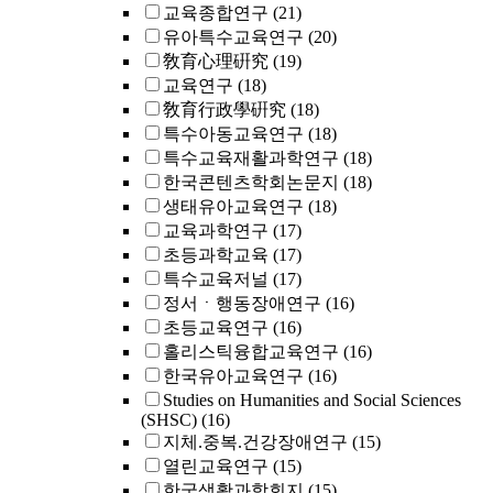
교육종합연구
(21)
유아특수교육연구
(20)
敎育心理硏究
(19)
교육연구
(18)
敎育行政學硏究
(18)
특수아동교육연구
(18)
특수교육재활과학연구
(18)
한국콘텐츠학회논문지
(18)
생태유아교육연구
(18)
교육과학연구
(17)
초등과학교육
(17)
특수교육저널
(17)
정서ㆍ행동장애연구
(16)
초등교육연구
(16)
홀리스틱융합교육연구
(16)
한국유아교육연구
(16)
Studies on Humanities and Social Sciences
(SHSC)
(16)
지체.중복.건강장애연구
(15)
열린교육연구
(15)
한국생활과학회지
(15)