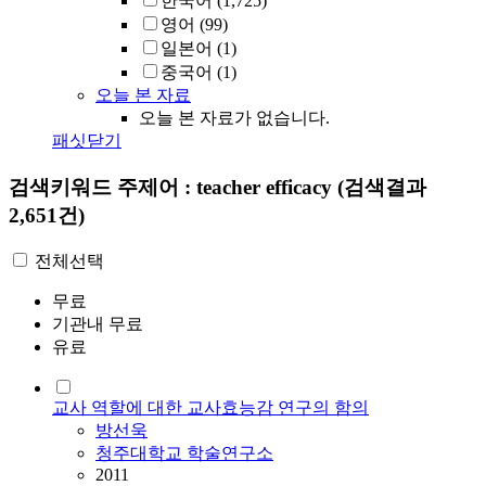
한국어
(1,725)
영어
(99)
일본어
(1)
중국어
(1)
오늘 본 자료
오늘 본 자료가 없습니다.
패싯닫기
검색키워드
주제어 : teacher efficacy
(검색결과
2,651건)
전체선택
무료
기관내 무료
유료
교사 역할에 대한 교사효능감 연구의 함의
방선욱
청주대학교 학술연구소
2011