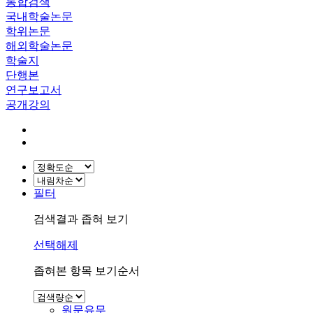
통합검색
국내학술논문
학위논문
해외학술논문
학술지
단행본
연구보고서
공개강의
필터
검색결과 좁혀 보기
선택해제
좁혀본 항목 보기순서
원문유무