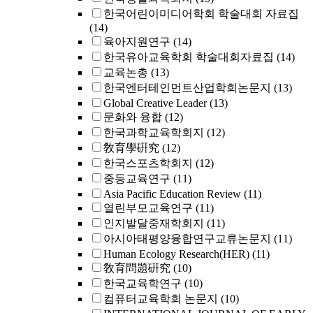
한국어린이미디어학회 학술대회 자료집
(14)
육아지원연구
(14)
한국유아교육학회 학술대회자료집
(14)
교육논총
(13)
한국엔터테인먼트산업학회논문지
(13)
Global Creative Leader
(13)
문화와 융합
(12)
한국과학교육학회지
(12)
敎育學硏究
(12)
한국스포츠학회지
(12)
중등교육연구
(11)
Asia Pacific Education Review
(11)
열린부모교육연구
(11)
인지발달중재학회지
(11)
아시아태평양융합연구교류논문지
(11)
Human Ecology Research(HER)
(11)
敎育問題硏究
(10)
한국교육학연구
(10)
컴퓨터교육학회 논문지
(10)