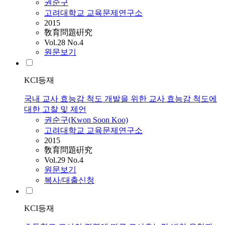
권순구
고려대학교 교육문제연구소
2015
敎育問題硏究
Vol.28 No.4
원문보기
KCI등재
국내 교사 효능감 척도 개발을 위한 교사 효능감 척도에
대한 고찰 및 제언
권순구(Kwon Soon Koo)
고려대학교 교육문제연구소
2015
敎育問題硏究
Vol.29 No.4
원문보기
복사/대출신청
KCI등재