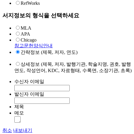
RefWorks
서지정보의 형식을 선택하세요
MLA
APA
Chicago
참고문헌양식안내
간략정보 (제목, 저자, 연도)
상세정보 (제목, 저자, 발행기관, 학술지명, 권호, 발행
연도, 작성언어, KDC, 자료형태, 수록면, 소장기관, 초록)
수신자 이메일
발신자 이메일
제목
메모
취소
내보내기