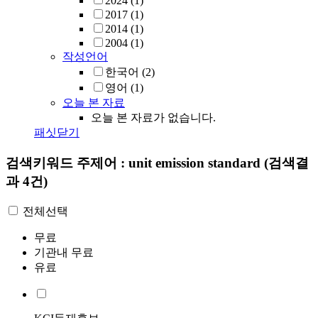
2024
(1)
2017
(1)
2014
(1)
2004
(1)
작성언어
한국어
(2)
영어
(1)
오늘 본 자료
오늘 본 자료가 없습니다.
패싯닫기
검색키워드
주제어 : unit emission standard
(검색결
과 4건)
전체선택
무료
기관내 무료
유료