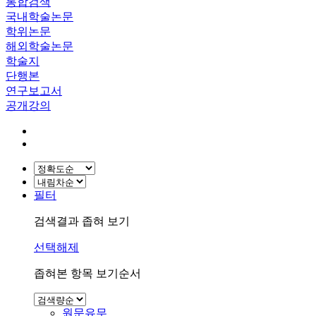
통합검색
국내학술논문
학위논문
해외학술논문
학술지
단행본
연구보고서
공개강의
필터
검색결과 좁혀 보기
선택해제
좁혀본 항목 보기순서
원문유무