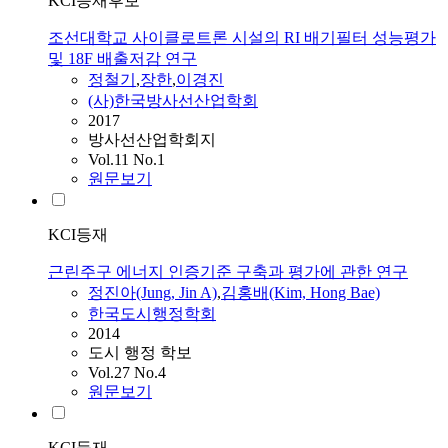
KCI등재후보
조선대학교 사이클로트론 시설의 RI 배기필터 성능평가
및 18F 배출저감 연구
정철기
,
장한
,
이경진
(사)한국방사선산업학회
2017
방사선산업학회지
Vol.11 No.1
원문보기
KCI등재
근린주구 에너지 인증기준 구축과 평가에 관한 연구
정진아(Jung, Jin A)
,
김홍배(Kim, Hong Bae)
한국도시행정학회
2014
도시 행정 학보
Vol.27 No.4
원문보기
KCI등재