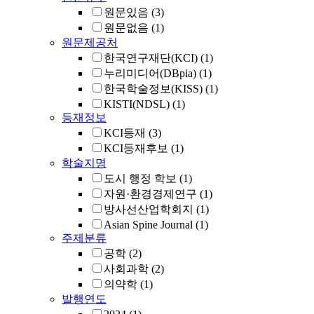
원문있음
(3)
원문없음
(1)
원문제공처
한국연구재단(KCI)
(1)
누리미디어(DBpia)
(1)
한국학술정보(KISS)
(1)
KISTI(NDSL)
(1)
등재정보
KCI등재
(3)
KCI등재후보
(1)
학술지명
도시 행정 학보
(1)
자원·환경경제연구
(1)
방사선산업학회지
(1)
Asian Spine Journal
(1)
주제분류
공학
(2)
사회과학
(2)
의약학
(1)
발행연도