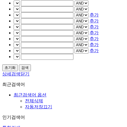
추가
추가
추가
추가
추가
추가
추가
상세검색닫기
최근검색어
최근검색어 옵션
전체삭제
자동저장끄기
인기검색어