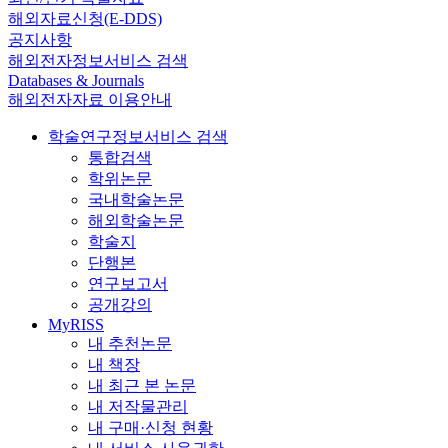
해외자료신청(E-DDS)
공지사항
해외전자정보서비스 검색
Databases & Journals
해외전자자료 이용안내
학술연구정보서비스 검색
통합검색
학위논문
국내학술논문
해외학술논문
학술지
단행본
연구보고서
공개강의
MyRISS
내 추천논문
내 책장
내 최근 본 논문
내 저작물관리
내 구매·신청 현황