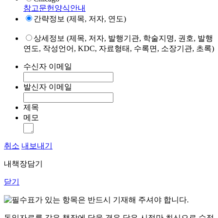
참고문헌양식안내
간략정보 (제목, 저자, 연도)
상세정보 (제목, 저자, 발행기관, 학술지명, 권호, 발행
연도, 작성언어, KDC, 자료형태, 수록면, 소장기관, 초록)
수신자 이메일
발신자 이메일
제목
메모
취소
내보내기
내책장담기
닫기
표가 있는 항목은 반드시 기재해 주셔야 합니다.
동일자료를 같은 책장에 담을 경우 담은 시점만 최신으로 수정