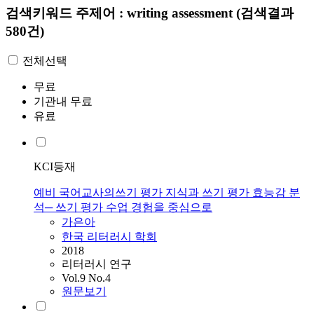
검색키워드
주제어 : writing assessment
(검색결과
580건)
전체선택
무료
기관내 무료
유료
KCI등재
예비 국어교사의쓰기 평가 지식과 쓰기 평가 효능감 분
석─ 쓰기 평가 수업 경험을 중심으로
가은아
한국 리터러시 학회
2018
리터러시 연구
Vol.9 No.4
원문보기