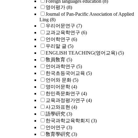
Foreign languages education
(8)
영어평가
(8)
Journal of Pan-Pacific Association of Applied
Ling
(8)
우리어문연구
(7)
교과교육학연구
(6)
언어학연구
(6)
우리말 글
(5)
ENGLISH TEACHING(영어교육)
(5)
敎員敎育
(5)
언어과학연구
(5)
한국초등국어교육
(5)
언어와 문화
(5)
영미어문학
(4)
한민족문화연구
(4)
교육과정평가연구
(4)
사고와표현
(4)
語學硏究
(3)
한국과학교육학회지
(3)
언어연구
(3)
敎育學硏究
(3)