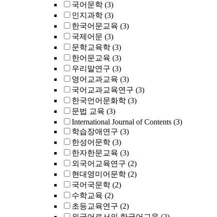
국어문학
(3)
인지과학
(3)
한국어문교육
(3)
국제어문
(3)
문학교육학
(3)
한어문교육
(3)
우리말연구
(3)
영어교과교육
(3)
국어교과교육연구
(3)
한국언어문화학
(3)
문법 교육
(3)
International Journal of Contents
(3)
학습장애연구
(3)
한성어문학
(3)
한자한문교육
(3)
외국어교육연구
(2)
현대영미어문학
(2)
국어국문학
(2)
수학교육
(2)
초등교육연구
(2)
외국어로서의 한국어교육
(2)