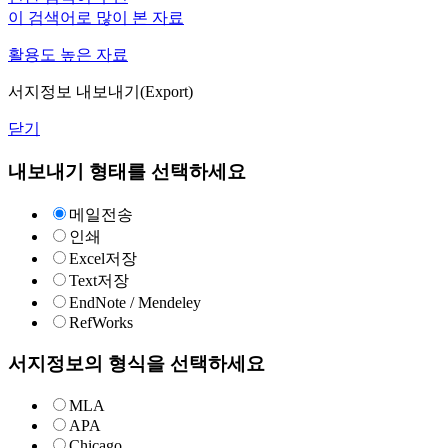
이 검색어로 많이 본 자료
활용도 높은 자료
서지정보 내보내기(Export)
닫기
내보내기 형태를 선택하세요
메일전송
인쇄
Excel저장
Text저장
EndNote / Mendeley
RefWorks
서지정보의 형식을 선택하세요
MLA
APA
Chicago