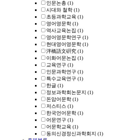
인문논총
(1)
시대와 철학
(1)
초등과학교육
(1)
영어영문학
(1)
역사교육논집
(1)
영어영문학연구
(1)
현대영어영문학
(1)
泮橋語文硏究
(1)
이화어문논집
(1)
교육연구
(1)
인문과학연구
(1)
특수교육연구
(1)
한글
(1)
정보과학회논문지
(1)
돈암어문학
(1)
저스티스
(1)
한국언어문학
(1)
어문연구
(1)
어문학교육
(1)
동의신경정신과학회지
(1)