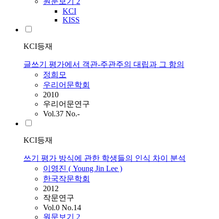
원문보기
2
KCI
KISS
KCI등재
글쓰기 평가에서 객관-주관주의 대립과 그 함의
정희모
우리어문학회
2010
우리어문연구
Vol.37 No.-
KCI등재
쓰기 평가 방식에 관한 학생들의 인식 차이 분석
이영진 ( Young Jin Lee )
한국작문학회
2012
작문연구
Vol.0 No.14
원문보기
2