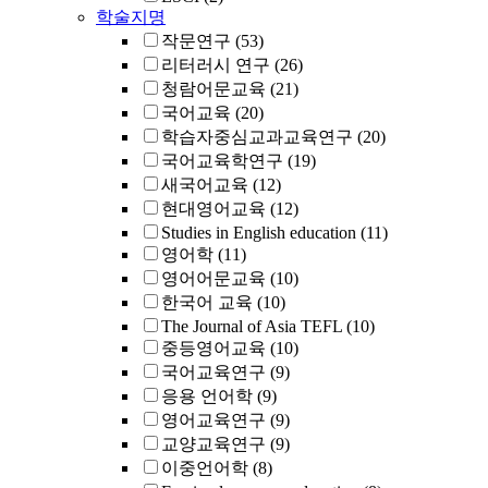
학술지명
작문연구
(53)
리터러시 연구
(26)
청람어문교육
(21)
국어교육
(20)
학습자중심교과교육연구
(20)
국어교육학연구
(19)
새국어교육
(12)
현대영어교육
(12)
Studies in English education
(11)
영어학
(11)
영어어문교육
(10)
한국어 교육
(10)
The Journal of Asia TEFL
(10)
중등영어교육
(10)
국어교육연구
(9)
응용 언어학
(9)
영어교육연구
(9)
교양교육연구
(9)
이중언어학
(8)