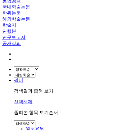
통합검색
국내학술논문
학위논문
해외학술논문
학술지
단행본
연구보고서
공개강의
필터
검색결과 좁혀 보기
선택해제
좁혀본 항목 보기순서
원문유무