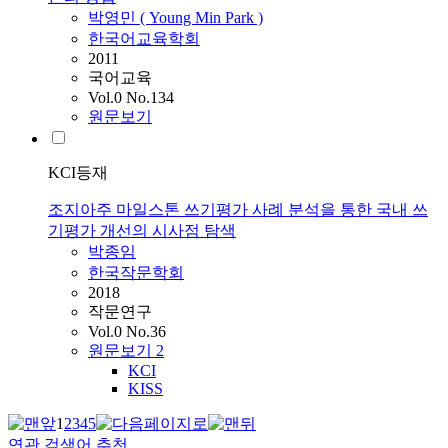
박영민 ( Young Min Park )
한국어교육학회
2011
국어교육
Vol.0 No.134
원문보기
KCI등재
조지아주 마일스톤 쓰기평가 사례 분석을 통한 국내 쓰
기평가 개선의 시사점 탐색
박종임
한국작문학회
2018
작문연구
Vol.0 No.36
원문보기
2
KCI
KISS
1
2
3
4
5
연관 검색어 추천