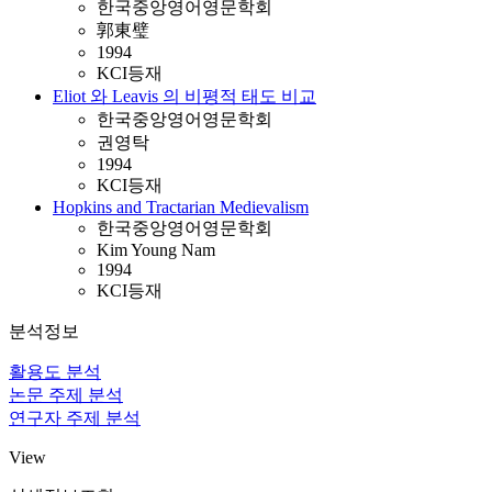
한국중앙영어영문학회
郭東璧
1994
KCI등재
Eliot 와 Leavis 의 비평적 태도 비교
한국중앙영어영문학회
권영탁
1994
KCI등재
Hopkins and Tractarian Medievalism
한국중앙영어영문학회
Kim Young Nam
1994
KCI등재
분석정보
활용도 분석
논문 주제 분석
연구자 주제 분석
View