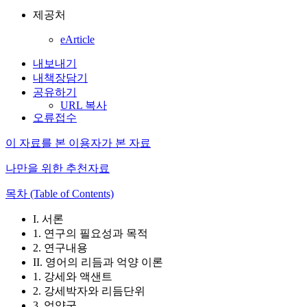
제공처
eArticle
내보내기
내책장담기
공유하기
URL 복사
오류접수
이 자료를 본 이용자가 본 자료
나만을 위한 추천자료
목차 (Table of Contents)
I. 서론
1. 연구의 필요성과 목적
2. 연구내용
II. 영어의 리듬과 억양 이론
1. 강세와 액샌트
2. 강세박자와 리듬단위
3. 억양군