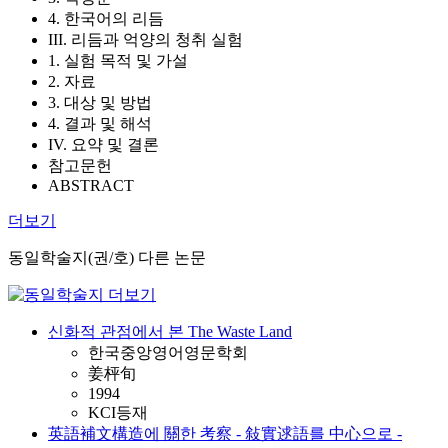
4. 한국어의 리듬
III. 리듬과 억양의 청취 실험
1. 실험 목적 및 가설
2. 자료
3. 대상 및 방법
4. 결과 및 해석
IV. 요약 및 결론
참고문헌
ABSTRACT
더보기
동일학술지(권/호) 다른 논문
신화적 관점에서 본 The Waste Land
한국중앙영어영문학회
姜枰旬
1994
KCI등재
英語補文構造에 關한 考察 - 敍實逑語를 中心으로 -