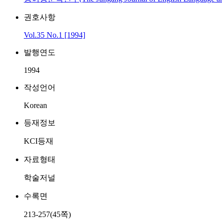
권호사항
Vol.35 No.1 [1994]
발행연도
1994
작성언어
Korean
등재정보
KCI등재
자료형태
학술저널
수록면
213-257(45쪽)