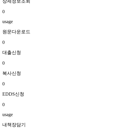
상세정보조회
0
usage
원문다운로드
0
대출신청
0
복사신청
0
EDDS신청
0
usage
내책장담기