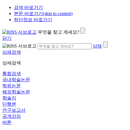
검색 바로가기
본문 바로가기(skip to content)
하단정보 바로가기
무엇을 찾고 계세요?
닫기
삭제
상세검색
상세검색
통합검색
국내학술논문
학위논문
해외학술논문
학술지
단행본
연구보고서
공개강의
버튼