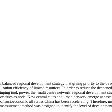
mbalanced regional development strategy that giving priority to the dev
ilization efficiency of limited resources. In order to reduce the deep
nping took power, the ‘multi centre network’ regional development strat
jor cities as node. New central cities and urban network emerge at easte
e of socioeconomic all across China has been accelerating. Therefore, mo
a measurement method was designed to identify the level of development i