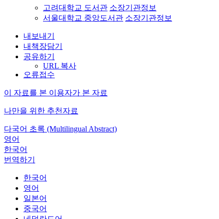
고려대학교 도서관
소장기관정보
서울대학교 중앙도서관
소장기관정보
내보내기
내책장담기
공유하기
URL 복사
오류접수
이 자료를 본 이용자가 본 자료
나만을 위한 추천자료
다국어 초록 (Multilingual Abstract)
영어
한국어
번역하기
한국어
영어
일본어
중국어
네덜란드어