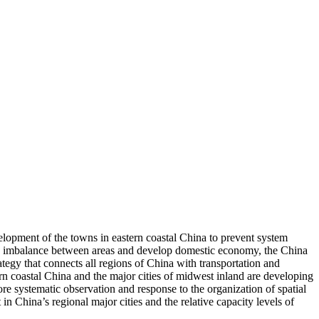
elopment of the towns in eastern coastal China to prevent system
ened imbalance between areas and develop domestic economy, the China
egy that connects all regions of China with transportation and
rn coastal China and the major cities of midwest inland are developing
re systematic observation and response to the organization of spatial
n China’s regional major cities and the relative capacity levels of