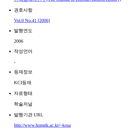
권호사항
Vol.0 No.41 [2006]
발행연도
2006
작성언어
-
등재정보
KCI등재
자료형태
학술저널
발행기관 URL
http://www.hongik.ac.kr/~kosa