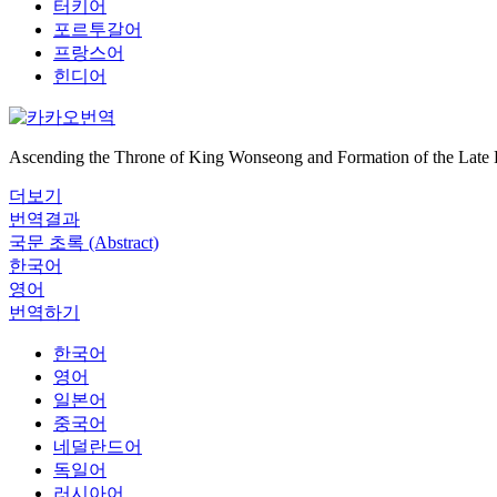
터키어
포르투갈어
프랑스어
힌디어
Ascending the Throne of King Wonseong and Formation of the Late E
더보기
번역결과
국문 초록 (Abstract)
한국어
영어
번역하기
한국어
영어
일본어
중국어
네덜란드어
독일어
러시아어