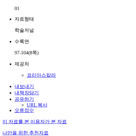
01
자료형태
학술저널
수록면
97-104(8쪽)
제공처
코리아스칼라
내보내기
내책장담기
공유하기
URL 복사
오류접수
이 자료를 본 이용자가 본 자료
나만을 위한 추천자료