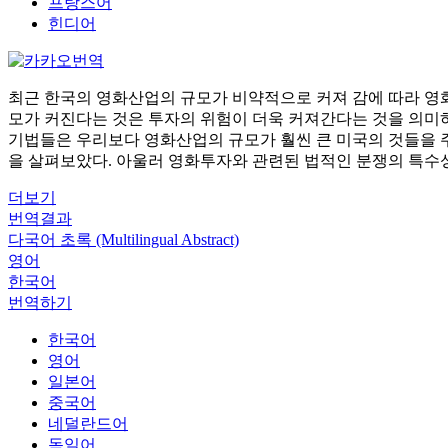
프랑스어
힌디어
최근 한국의 영화산업의 규모가 비약적으로 커져 감에 따라 영화투자의 
모가 커진다는 것은 투자의 위험이 더욱 커져간다는 것을 의미
기법들은 우리보다 영화산업의 규모가 훨씬 큰 미국의 것들을 
을 살펴보았다. 아울러 영화투자와 관련된 법적인 분쟁의 특수
더보기
번역결과
다국어 초록 (Multilingual Abstract)
영어
한국어
번역하기
한국어
영어
일본어
중국어
네덜란드어
독일어