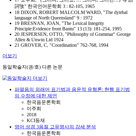
詞攷" 한국언어문학회 3 : 82-105, 1965
18 DIXON, ROBERT MALCOLM WARD, "The dyirbal
language of North Queensland" 9 : 1972
19 BRESNAN, JOAN, "The Lexical Integrity
Principle:Evidence from Bantu" 13 (13): 181-254, 1995
20 JESPERSEN, OTTO, "Philosophy of Grammar" George
Allen & Unwin Ltd 1924
21 GROVER, C, "Coordination" 762-768, 1994
더보기
동일학술지(권/호) 다른 논문
파열음의 외래어 표기법과 음운적 유형론: 현행 표기법
의 수정에 대한 제언
한국음운론학회
이주희
2018
KCI등재
영어 성경 3음절 고유명사의 강세 분석
한국음운론학회