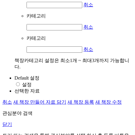
취소
카테고리
취소
카테고리
취소
책장카테고리 설정은 최소1개 ~ 최대3개까지 가능합니
다.
Default 설정
설정
선택한 자료
취소
새 책장 만들어 자료 담기
새 책장 등록
새 책장 수정
관심분야 검색
닫기