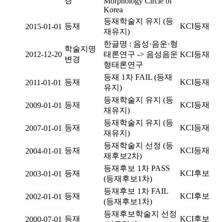
경
Morphology Circle of
Korea
등재학술지 유지 (등
등재
KCI등재
2015-01-01
재유지)
한글명 : 음성·음운·형
학술지명
2012-12-20
태론연구 -> 음성음운
KCI등재
변경
형태론연구
등재 1차 FAIL (등재
등재
KCI등재
2011-01-01
유지)
등재학술지 유지 (등
등재
KCI등재
2009-01-01
재유지)
등재학술지 유지 (등
등재
KCI등재
2007-01-01
재유지)
등재학술지 선정 (등
등재
KCI등재
2004-01-01
재후보2차)
등재후보 1차 PASS
등재
KCI후보
2003-01-01
(등재후보1차)
등재후보 1차 FAIL
등재
KCI후보
2002-01-01
(등재후보1차)
등재후보학술지 선정
등재
KCI후보
2000-07-01