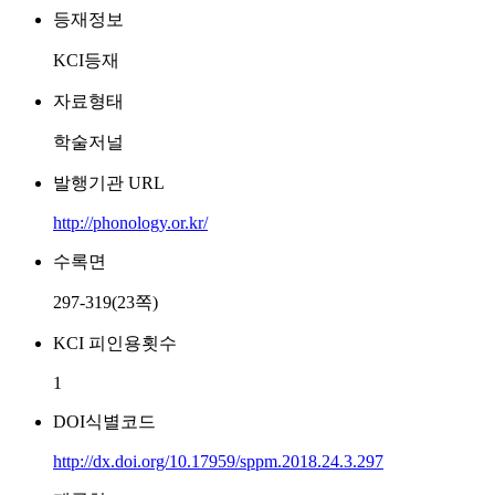
등재정보
KCI등재
자료형태
학술저널
발행기관 URL
http://phonology.or.kr/
수록면
297-319(23쪽)
KCI 피인용횟수
1
DOI식별코드
http://dx.doi.org/10.17959/sppm.2018.24.3.297