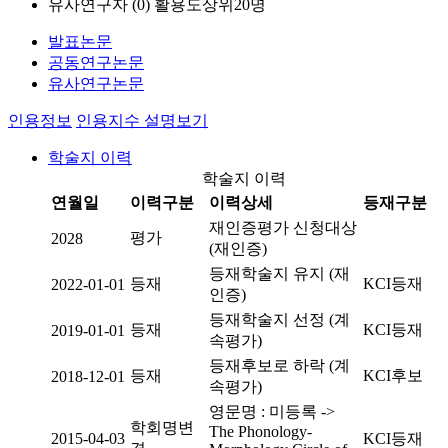
유사연구자 (
0
)
활용도상위20명
발표논문
공동연구논문
유사연구논문
인용정보
인용지수 설명보기
학술지 이력
학술지 이력
연월일
이력구분
이력상세
등재구분
재인증평가 신청대상
평가
2028
(재인증)
등재학술지 유지 (재
등재
KCI등재
2022-01-01
인증)
등재학술지 선정 (계
등재
KCI등재
2019-01-01
속평가)
등재후보로 하락 (계
등재
KCI후보
2018-12-01
속평가)
영문명 : 미등록 ->
학회명변
The Phonology-
2015-04-03
KCI등재