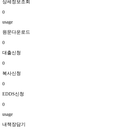
상세정보조회
0
usage
원문다운로드
0
대출신청
0
복사신청
0
EDDS신청
0
usage
내책장담기