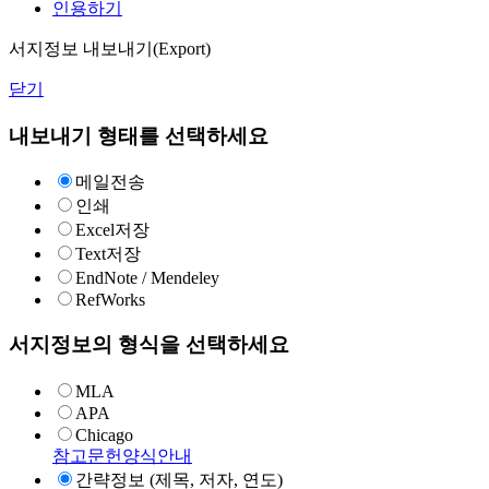
인용하기
서지정보 내보내기(Export)
닫기
내보내기 형태를 선택하세요
메일전송
인쇄
Excel저장
Text저장
EndNote / Mendeley
RefWorks
서지정보의 형식을 선택하세요
MLA
APA
Chicago
참고문헌양식안내
간략정보 (제목, 저자, 연도)