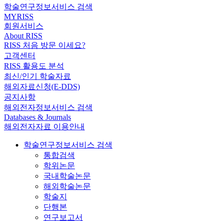
학술연구정보서비스 검색
MYRISS
회원서비스
About RISS
RISS 처음 방문 이세요?
고객센터
RISS 활용도 분석
최신/인기 학술자료
해외자료신청(E-DDS)
공지사항
해외전자정보서비스 검색
Databases & Journals
해외전자자료 이용안내
학술연구정보서비스 검색
통합검색
학위논문
국내학술논문
해외학술논문
학술지
단행본
연구보고서