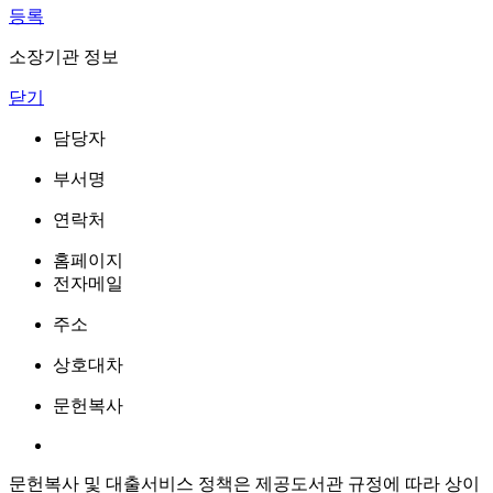
등록
소장기관 정보
닫기
담당자
부서명
연락처
홈페이지
전자메일
주소
상호대차
문헌복사
문헌복사 및 대출서비스 정책은 제공도서관 규정에 따라 상이