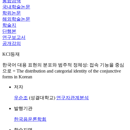
통합검색
국내학술논문
학위논문
해외학술논문
학술지
단행본
연구보고서
공개강의
KCI등재
한국어 대용 표현의 분포와 범주적 정체성: 접속 기능을 중심
으로 = The distribution and categorial identity of the conjunctive
forms in Korean
저자
우순조
(성결대학교)
연구자관계분석
발행기관
한국음운론학회
학술지명