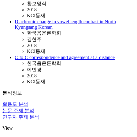
황보영식
2018
KCI등재
Diachronic change in vowel length contrast in North
Kyungsang Korean
한국음운론학회
김현주
2018
KCI등재
C-to-C correspondence and agreement-at-a-distance
한국음운론학회
이민경
2018
KCI등재
분석정보
활용도 분석
논문 주제 분석
연구자 주제 분석
View