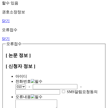
할수 있음
권호소장정보
닫기
오류접수
닫기
오류접수
[ 논문 정보 ]
[ 신청자 정보 ]
아이디
전화번호
-
-
SMS알림요청동의
오류내용