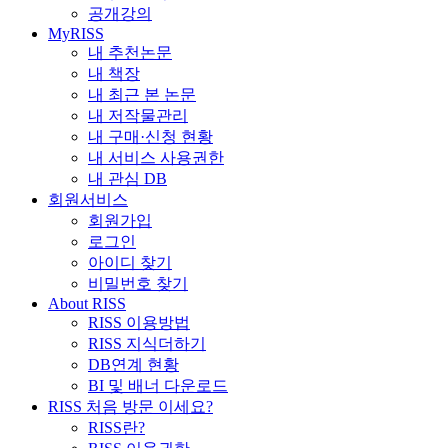
공개강의
MyRISS
내 추천논문
내 책장
내 최근 본 논문
내 저작물관리
내 구매·신청 현황
내 서비스 사용권한
내 관심 DB
회원서비스
회원가입
로그인
아이디 찾기
비밀번호 찾기
About RISS
RISS 이용방법
RISS 지식더하기
DB연계 현황
BI 및 배너 다운로드
RISS 처음 방문 이세요?
RISS란?