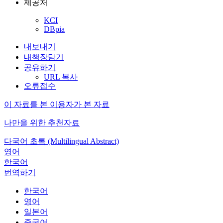
제공처
KCI
DBpia
내보내기
내책장담기
공유하기
URL 복사
오류접수
이 자료를 본 이용자가 본 자료
나만을 위한 추천자료
다국어 초록 (Multilingual Abstract)
영어
한국어
번역하기
한국어
영어
일본어
중국어