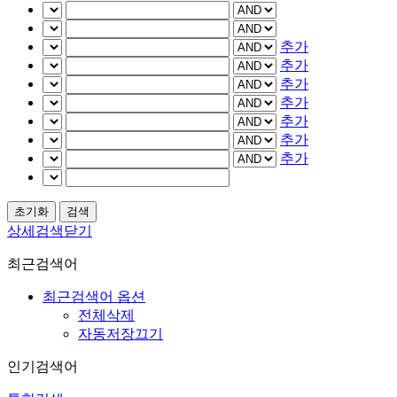
추가
추가
추가
추가
추가
추가
추가
상세검색닫기
최근검색어
최근검색어 옵션
전체삭제
자동저장끄기
인기검색어