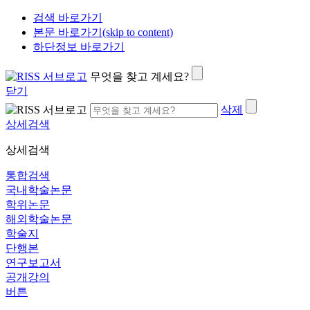
검색 바로가기
본문 바로가기(skip to content)
하단정보 바로가기
무엇을 찾고 계세요?
닫기
삭제
상세검색
상세검색
통합검색
국내학술논문
학위논문
해외학술논문
학술지
단행본
연구보고서
공개강의
버튼