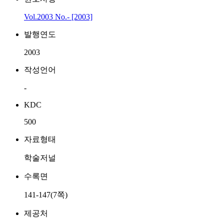
Vol.2003 No.- [2003]
발행연도
2003
작성언어
-
KDC
500
자료형태
학술저널
수록면
141-147(7쪽)
제공처