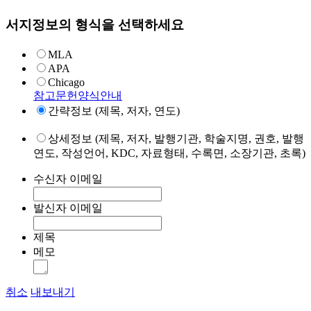
서지정보의 형식을 선택하세요
MLA
APA
Chicago
참고문헌양식안내
간략정보 (제목, 저자, 연도)
상세정보 (제목, 저자, 발행기관, 학술지명, 권호, 발행
연도, 작성언어, KDC, 자료형태, 수록면, 소장기관, 초록)
수신자 이메일
발신자 이메일
제목
메모
취소
내보내기