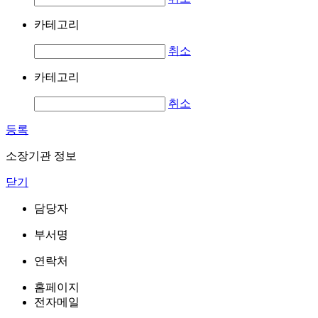
카테고리
취소
카테고리
취소
등록
소장기관 정보
닫기
담당자
부서명
연락처
홈페이지
전자메일