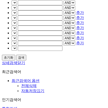
추가
추가
추가
추가
추가
추가
추가
상세검색닫기
최근검색어
최근검색어 옵션
전체삭제
자동저장끄기
인기검색어