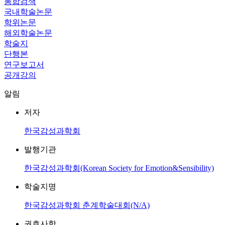
통합검색
국내학술논문
학위논문
해외학술논문
학술지
단행본
연구보고서
공개강의
알림
저자
한국감성과학회
발행기관
한국감성과학회(Korean Society for Emotion&Sensibility)
학술지명
한국감성과학회 춘계학술대회(N/A)
권호사항