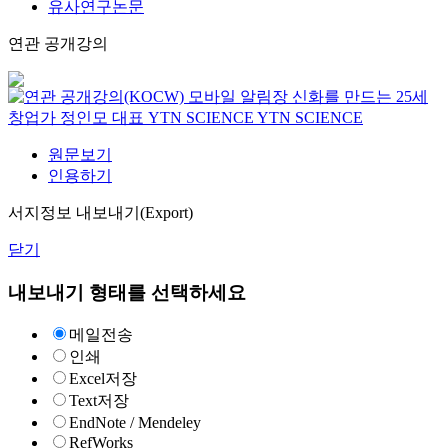
유사연구논문
연관 공개강의
모바일 알림장 신화를 만드는 25세
창업가 정인모 대표
YTN SCIENCE
YTN SCIENCE
원문보기
인용하기
서지정보 내보내기(Export)
닫기
내보내기 형태를 선택하세요
메일전송
인쇄
Excel저장
Text저장
EndNote / Mendeley
RefWorks