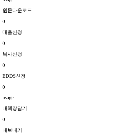
원문다운로드
0
대출신청
0
복사신청
0
EDDS신청
0
usage
내책장담기
0
내보내기