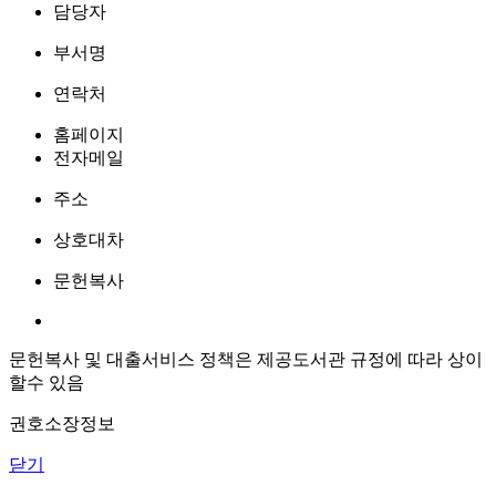
담당자
부서명
연락처
홈페이지
전자메일
주소
상호대차
문헌복사
문헌복사 및 대출서비스 정책은 제공도서관 규정에 따라 상이
할수 있음
권호소장정보
닫기