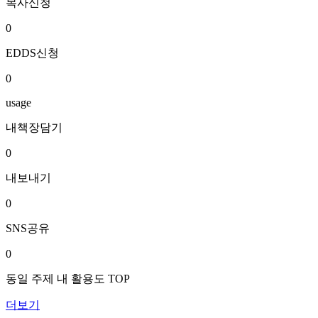
복사신청
0
EDDS신청
0
usage
내책장담기
0
내보내기
0
SNS공유
0
동일 주제 내 활용도 TOP
더보기