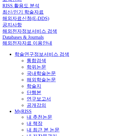
RISS 활용도 분석
최신/인기 학술자료
해외자료신청(E-DDS)
공지사항
해외전자정보서비스 검색
Databases & Journals
해외전자자료 이용안내
학술연구정보서비스 검색
통합검색
학위논문
국내학술논문
해외학술논문
학술지
단행본
연구보고서
공개강의
MyRISS
내 추천논문
내 책장
내 최근 본 논문