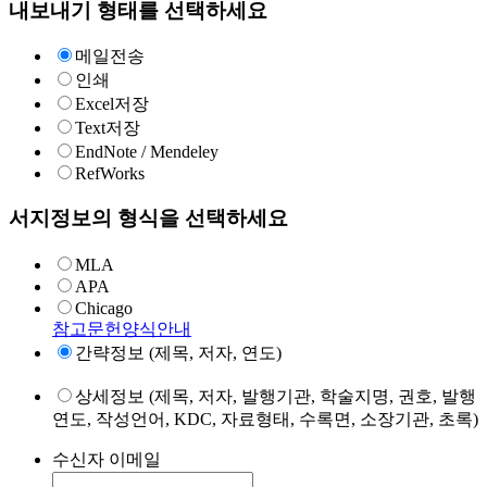
내보내기 형태를 선택하세요
메일전송
인쇄
Excel저장
Text저장
EndNote / Mendeley
RefWorks
서지정보의 형식을 선택하세요
MLA
APA
Chicago
참고문헌양식안내
간략정보 (제목, 저자, 연도)
상세정보 (제목, 저자, 발행기관, 학술지명, 권호, 발행
연도, 작성언어, KDC, 자료형태, 수록면, 소장기관, 초록)
수신자 이메일