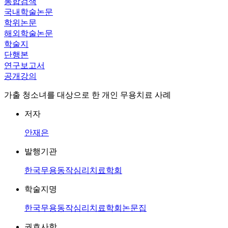
통합검색
국내학술논문
학위논문
해외학술논문
학술지
단행본
연구보고서
공개강의
가출 청소녀를 대상으로 한 개인 무용치료 사례
저자
안재은
발행기관
한국무용동작심리치료학회
학술지명
한국무용동작심리치료학회논문집
권호사항