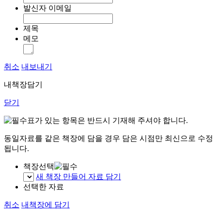
발신자 이메일
제목
메모
취소
내보내기
내책장담기
닫기
표가 있는 항목은 반드시 기재해 주셔야 합니다.
동일자료를 같은 책장에 담을 경우 담은 시점만 최신으로 수정
됩니다.
책장선택
새 책장 만들어 자료 담기
선택한 자료
취소
내책장에 담기