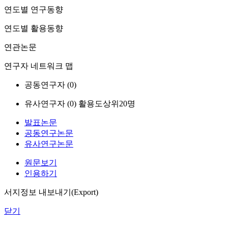
연도별 연구동향
연도별 활용동향
연관논문
연구자 네트워크 맵
공동연구자 (
0
)
유사연구자 (
0
)
활용도상위20명
발표논문
공동연구논문
유사연구논문
원문보기
인용하기
서지정보 내보내기(Export)
닫기