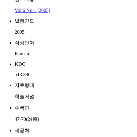
Vol.6 No.1 [2005]
발행연도
2005
작성언어
Korean
KDC
513.896
자료형태
학술저널
수록면
47-70(24쪽)
제공처