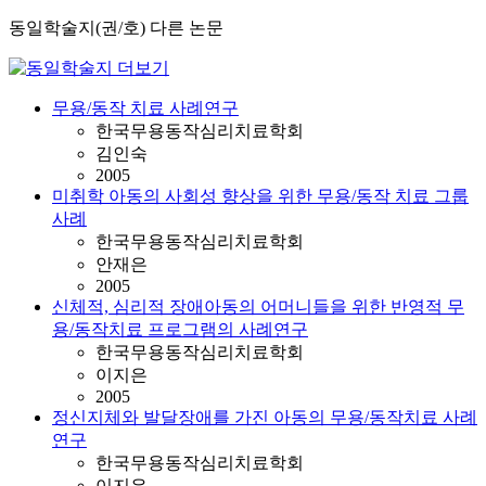
동일학술지(권/호) 다른 논문
무용/동작 치료 사례연구
한국무용동작심리치료학회
김인숙
2005
미취학 아동의 사회성 향상을 위한 무용/동작 치료 그룹
사례
한국무용동작심리치료학회
안재은
2005
신체적, 심리적 장애아동의 어머니들을 위한 반영적 무
용/동작치료 프로그램의 사례연구
한국무용동작심리치료학회
이지은
2005
정신지체와 발달장애를 가진 아동의 무용/동작치료 사례
연구
한국무용동작심리치료학회
이지은