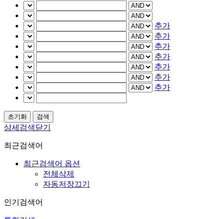
추가
추가
추가
추가
추가
추가
추가
상세검색닫기
최근검색어
최근검색어 옵션
전체삭제
자동저장끄기
인기검색어