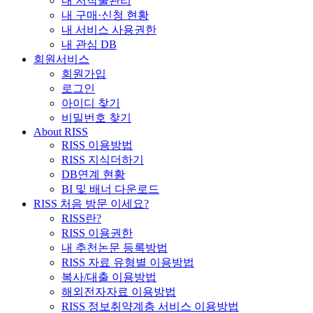
내 저작물관리
내 구매·신청 현황
내 서비스 사용권한
내 관심 DB
회원서비스
회원가입
로그인
아이디 찾기
비밀번호 찾기
About RISS
RISS 이용방법
RISS 지식더하기
DB연계 현황
BI 및 배너 다운로드
RISS 처음 방문 이세요?
RISS란?
RISS 이용권한
내 추천논문 등록방법
RISS 자료 유형별 이용방법
복사/대출 이용방법
해외전자자료 이용방법
RISS 정보취약계층 서비스 이용방법