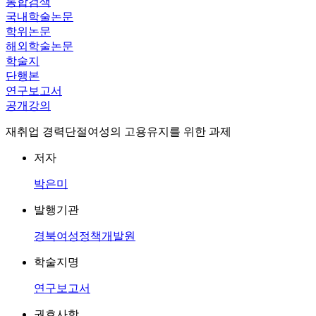
통합검색
국내학술논문
학위논문
해외학술논문
학술지
단행본
연구보고서
공개강의
재취업 경력단절여성의 고용유지를 위한 과제
저자
박은미
발행기관
경북여성정책개발원
학술지명
연구보고서
권호사항