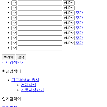
추가
추가
추가
추가
추가
추가
추가
상세검색닫기
최근검색어
최근검색어 옵션
전체삭제
자동저장끄기
인기검색어