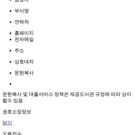
부서명
연락처
홈페이지
전자메일
주소
상호대차
문헌복사
문헌복사 및 대출서비스 정책은 제공도서관 규정에 따라 상이
할수 있음
권호소장정보
닫기
오류접수