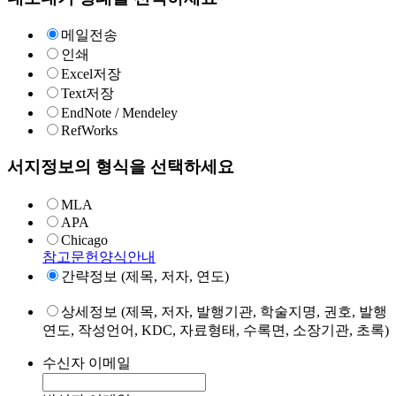
메일전송
인쇄
Excel저장
Text저장
EndNote / Mendeley
RefWorks
서지정보의 형식을 선택하세요
MLA
APA
Chicago
참고문헌양식안내
간략정보 (제목, 저자, 연도)
상세정보 (제목, 저자, 발행기관, 학술지명, 권호, 발행
연도, 작성언어, KDC, 자료형태, 수록면, 소장기관, 초록)
수신자 이메일