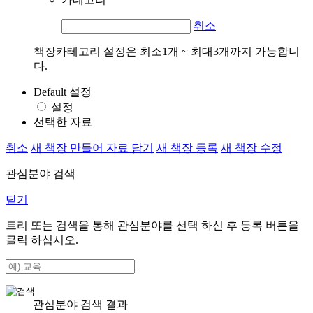
취소
책장카테고리 설정은 최소1개 ~ 최대3개까지 가능합니
다.
Default 설정
설정
선택한 자료
취소
새 책장 만들어 자료 담기
새 책장 등록
새 책장 수정
관심분야 검색
닫기
트리 또는 검색을 통해 관심분야를 선택 하신 후
등록
버튼을
클릭 하십시오.
관심분야 검색 결과