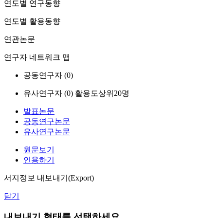
연도별 연구동향
연도별 활용동향
연관논문
연구자 네트워크 맵
공동연구자 (
0
)
유사연구자 (
0
)
활용도상위20명
발표논문
공동연구논문
유사연구논문
원문보기
인용하기
서지정보 내보내기(Export)
닫기
내보내기 형태를 선택하세요