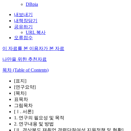
DBpia
내보내기
내책장담기
공유하기
URL 복사
오류접수
이 자료를 본 이용자가 본 자료
나만을 위한 추천자료
목차 (Table of Contents)
[표지]
[연구요약]
[목차]
표목차
그림목차
[Ⅰ. 서론]
1. 연구의 필요성 및 목적
2. 연구내용 및 방법
[Ⅱ. 경상북도 재취업 경력단절여성 지원정책 및 현황]