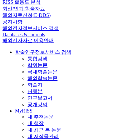
RISS 활용도 분석
최신/인기 학술자료
해외자료신청(E-DDS)
공지사항
해외전자정보서비스 검색
Databases & Journals
해외전자자료 이용안내
학술연구정보서비스 검색
통합검색
학위논문
국내학술논문
해외학술논문
학술지
단행본
연구보고서
공개강의
MyRISS
내 추천논문
내 책장
내 최근 본 논문
내 저작물관리