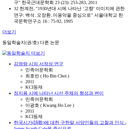
구" 한국근대문학회 23 (23): 253-283, 2011
32 한계전, "1930년대 시에 나타난 ‘고향’ 이미지에 관한
연구: 백석․오장환․이용악을 중심으로" 서울대학교 한
국문학연구소 16 : 75-92, 1995
더보기
동일학술지(권/호) 다른 논문
김영랑 시의 서정성 연구
민족어문학회
최호빈 ( Ho Bin Choi )
2011
KCI등재
정지용 시에 나타난 시선 주체의 형성과 변이
민족어문학회
이광호 ( Kwang Ho Lee )
2011
KCI등재
한국시가(詩歌)에 대한 구한말 서양인들의 고찰과 인식 -
James Scarth Gale을 중심으로-