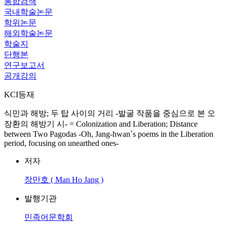
통합검색
국내학술논문
학위논문
해외학술논문
학술지
단행본
연구보고서
공개강의
KCI등재
식민과 해방; 두 탑 사이의 거리 -발굴 작품을 중심으로 본 오
장환의 해방기 시- = Colonization and Liberation; Distance
between Two Pagodas -Oh, Jang-hwan`s poems in the Liberation
period, focusing on unearthed ones-
저자
장만호 ( Man Ho Jang )
발행기관
민족어문학회