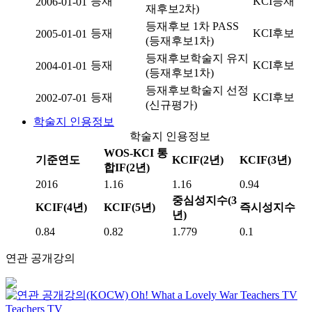
등재
KCI등재
2006-01-01
재후보2차)
등재후보 1차 PASS
등재
KCI후보
2005-01-01
(등재후보1차)
등재후보학술지 유지
등재
KCI후보
2004-01-01
(등재후보1차)
등재후보학술지 선정
등재
KCI후보
2002-07-01
(신규평가)
학술지 인용정보
학술지 인용정보
WOS-KCI 통
기준연도
KCIF(2년)
KCIF(3년)
합IF(2년)
2016
1.16
1.16
0.94
중심성지수(3
KCIF(4년)
KCIF(5년)
즉시성지수
년)
0.84
0.82
1.779
0.1
연관 공개강의
Oh! What a Lovely War
Teachers TV
Teachers TV