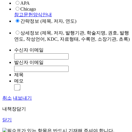
APA
Chicago
참고문헌양식안내
간략정보 (제목, 저자, 연도)
상세정보 (제목, 저자, 발행기관, 학술지명, 권호, 발행
연도, 작성언어, KDC, 자료형태, 수록면, 소장기관, 초록)
수신자 이메일
발신자 이메일
제목
메모
취소
내보내기
내책장담기
닫기
표가 있는 항목은 반드시 기재해 주셔야 합니다.