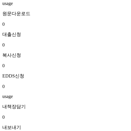
usage
원문다운로드
0
대출신청
0
복사신청
0
EDDS신청
0
usage
내책장담기
0
내보내기