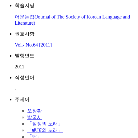
학술지명
어문논집(Journal of The Society of Korean Language and
Literature)
권호사항
Vol.- No.64 [2011]
발행연도
2011
작성언어
-
주제어
오장환
발굴시
「절정의 노래」
「絶頂의 노래」
「탑」