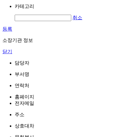
카테고리
취소
등록
소장기관 정보
닫기
담당자
부서명
연락처
홈페이지
전자메일
주소
상호대차