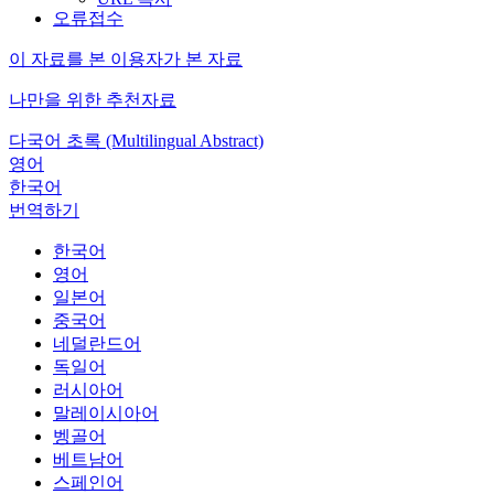
오류접수
이 자료를 본 이용자가 본 자료
나만을 위한 추천자료
다국어 초록 (Multilingual Abstract)
영어
한국어
번역하기
한국어
영어
일본어
중국어
네덜란드어
독일어
러시아어
말레이시아어
벵골어
베트남어
스페인어