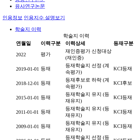
유사연구논문
인용정보
인용지수 설명보기
학술지 이력
학술지 이력
연월일
이력구분
이력상세
등재구분
재인증평가 신청대상
평가
2022
(재인증)
등재학술지 선정 (계
등재
KCI등재
2019-01-01
속평가)
등재후보로 하락 (계
등재
KCI후보
2018-12-01
속평가)
등재학술지 유지 (등
등재
KCI등재
2015-01-01
재유지)
등재학술지 유지 (등
등재
KCI등재
2011-01-01
재유지)
등재학술지 유지 (등
등재
KCI등재
2009-01-01
재유지)
등재학술지 선정 (등