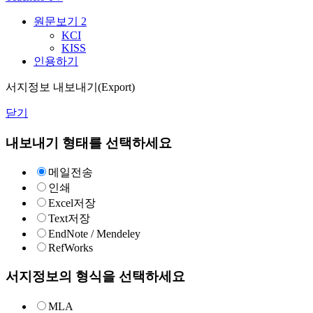
원문보기
2
KCI
KISS
인용하기
서지정보 내보내기(Export)
닫기
내보내기 형태를 선택하세요
메일전송
인쇄
Excel저장
Text저장
EndNote / Mendeley
RefWorks
서지정보의 형식을 선택하세요
MLA