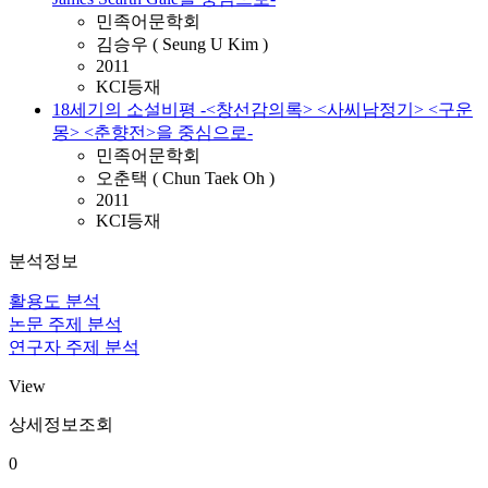
민족어문학회
김승우 ( Seung U Kim )
2011
KCI등재
18세기의 소설비평 -<창선감의록> <사씨남정기> <구운
몽> <춘향전>을 중심으로-
민족어문학회
오춘택 ( Chun Taek Oh )
2011
KCI등재
분석정보
활용도 분석
논문 주제 분석
연구자 주제 분석
View
상세정보조회
0